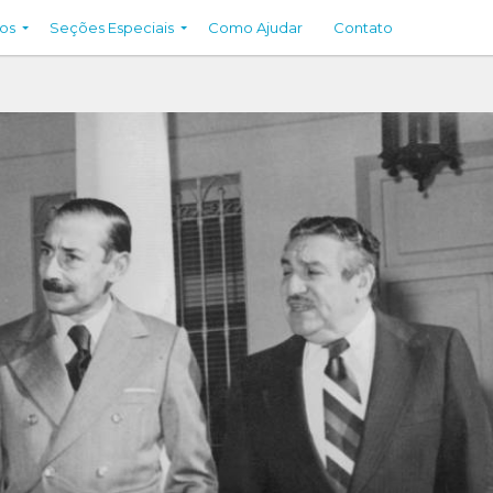
os
Seções Especiais
Como Ajudar
Contato