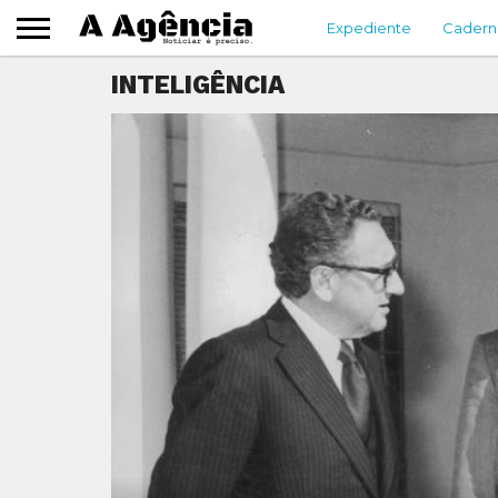
Expediente
Cadern
INTELIGÊNCIA