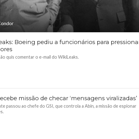
Condor
eaks: Boeing pediu a funcionários para pressiona
ores
ão quis comentar o e-mail do WikiLeaks.
recebe missão de checar ‘mensagens viralizadas’
te passou ao chefe do GSI, que controla a Abin, a missão de espionar
s.