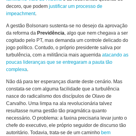
decoro, que podem
justificar um processo de
impeachment
.
A gestão Bolsonaro sustenta-se no desejo da aprovação
da reforma da
Previdência
, algo que nem chegava a ser
cogitado pelo PT, mas demanda um controle delicado do
jogo político. Contudo, o próprio presidente saliva por
turbulência, com a militância mais aguerrida
atacando as
poucas lideranças que se entregaram a pauta tão
complexa
.
Não dá para ter esperanças diante deste cenário. Mas
constata-se com alguma facilidade que a turbulência
nasce do radicalismo dos discípulos de Olavo de
Carvalho. Uma limpa na ala revolucionária talvez
resultasse numa gestão tão pragmática quanto
necessário. O problema: a faxina precisaria levar junto o
chefe do executivo, ele próprio seguidor de discurso tão
autoritário. Todavia, trata-se de um caminho
bem