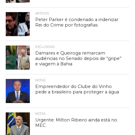
ARTIGOS
Peter Parker é condenado a indenizar
Rei do Crime por fotografias
EXCLUSIVAS
Damares e Queiroga remarcam
audiências no Senado depois de “gripe”
e viagem à Bahia
NOTAS
Empreendedor do Clube do Vinho
pede a brasileiro para proteger a água
NOTAS
Urgente: Milton Ribeiro ainda está no
MEC