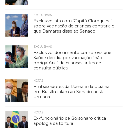
EXCLUSIVAS
Exclusivo: ata com ‘Capitã Cloroquina’
sobre vacinação de crianças contraria o
que Damares disse ao Senado
EXCLUSIVAS
Exclusivo: documento comprova que
Saúde decidiu por vacinação “não
obrigatória” de crianças antes de
consulta pública
NOTAS
Embaixadores da Rússia e da Ucrânia
em Brasília falam ao Senado nesta
semana
NOTAS
Ex-funcionário de Bolsonaro critica
apologia da tortura