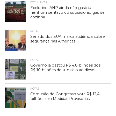
EXCLUSIVAS
Exclusivo: ANP ainda não gastou
nenhum centavo do subsídio ao gás de
cozinha
NOTAS
Senado dos EUA marca audiência sobre
segurança nas Américas
NOTAS
Governo já gastou R$ 4,8 bilhões dos
R$ 10 bilhões de subsídio ao diesel
NOTAS
Comissão do Congresso vota R$ 12,4
bilhões em Medidas Provisórias