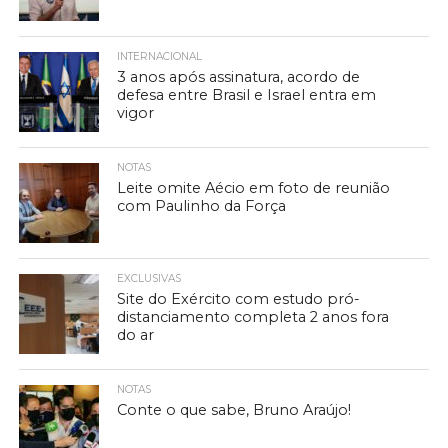
INTERNACIONAL
3 anos após assinatura, acordo de
defesa entre Brasil e Israel entra em
vigor
NOTAS
Leite omite Aécio em foto de reunião
com Paulinho da Força
EXCLUSIVAS
Site do Exército com estudo pró-
distanciamento completa 2 anos fora
do ar
NOTAS
Conte o que sabe, Bruno Araújo!