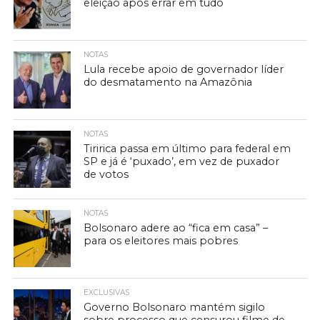
eleição após errar em tudo
NOTAS
Lula recebe apoio de governador líder
do desmatamento na Amazônia
NOTAS
Tiririca passa em último para federal em
SP e já é ‘puxado’, em vez de puxador
de votos
NOTAS
Bolsonaro adere ao “fica em casa” –
para os eleitores mais pobres
EXCLUSIVAS
Governo Bolsonaro mantém sigilo