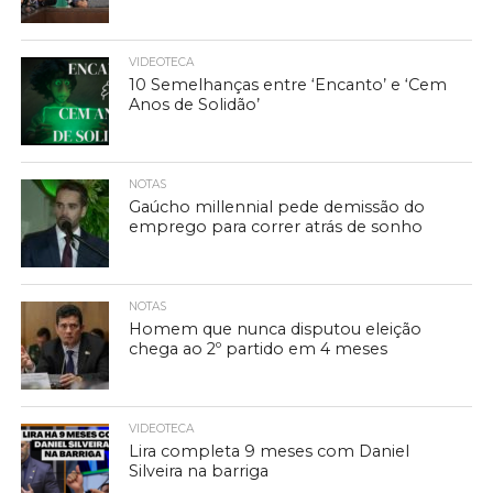
VIDEOTECA
10 Semelhanças entre ‘Encanto’ e ‘Cem
Anos de Solidão’
NOTAS
Gaúcho millennial pede demissão do
emprego para correr atrás de sonho
NOTAS
Homem que nunca disputou eleição
chega ao 2º partido em 4 meses
VIDEOTECA
Lira completa 9 meses com Daniel
Silveira na barriga