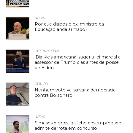
NOTAS
Por que diabos o ex-ministro da
Educação anda armado?
INTERNACIONAL
‘Bia Kicis americana’ sugeriu lei marcial a
assessor de Trump dias antes de posse
de Biden
OPINIÃO
Nenhum voto vai salvar a democracia
contra Bolsonaro
NOTAS
5 meses depois, gaúcho desempregado
admite derrota em concurso