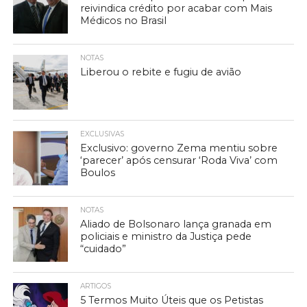
reivindica crédito por acabar com Mais
Médicos no Brasil
NOTAS
Liberou o rebite e fugiu de avião
EXCLUSIVAS
Exclusivo: governo Zema mentiu sobre
‘parecer’ após censurar ‘Roda Viva’ com
Boulos
NOTAS
Aliado de Bolsonaro lança granada em
policiais e ministro da Justiça pede
“cuidado”
ARTIGOS
5 Termos Muito Úteis que os Petistas