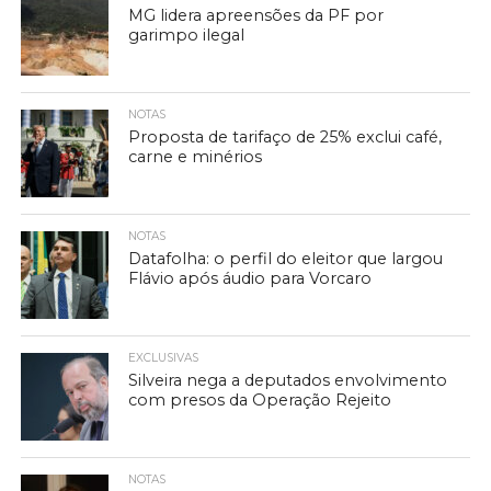
MG lidera apreensões da PF por
garimpo ilegal
NOTAS
Proposta de tarifaço de 25% exclui café,
carne e minérios
NOTAS
Datafolha: o perfil do eleitor que largou
Flávio após áudio para Vorcaro
EXCLUSIVAS
Silveira nega a deputados envolvimento
com presos da Operação Rejeito
NOTAS