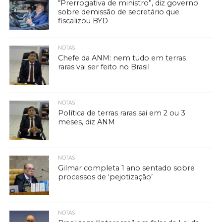
“Prerrogativa de ministro”, diz governo
sobre demissão de secretário que
fiscalizou BYD
NOTAS
Chefe da ANM: nem tudo em terras
raras vai ser feito no Brasil
NOTAS
Política de terras raras sai em 2 ou 3
meses, diz ANM
NOTAS
Gilmar completa 1 ano sentado sobre
processos de ‘pejotização’
NOTAS