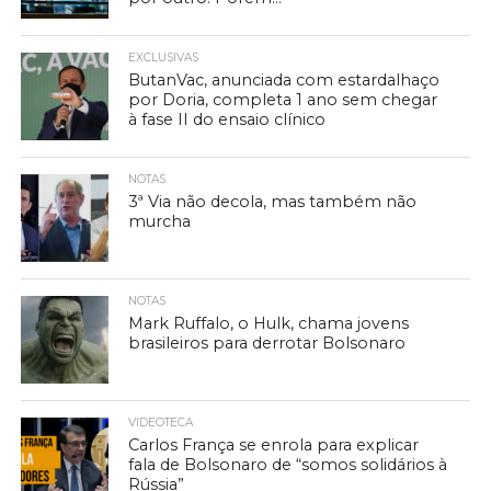
EXCLUSIVAS
ButanVac, anunciada com estardalhaço
por Doria, completa 1 ano sem chegar
à fase II do ensaio clínico
NOTAS
3ª Via não decola, mas também não
murcha
NOTAS
Mark Ruffalo, o Hulk, chama jovens
brasileiros para derrotar Bolsonaro
VIDEOTECA
Carlos França se enrola para explicar
fala de Bolsonaro de “somos solidários à
Rússia”