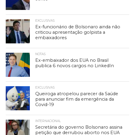
EXCLUSIVAS
Ex-funcionário de Bolsonaro ainda não
criticou apresentação golpista a
embaixadores
NOTAS
Ex-embaixador dos EUA no Brasil
publica 6 novos cargos no LinkedIn
EXCLUSIVAS
Queiroga atropelou parecer da Saúde
para anunciar fim da emergência da
Covid-19
INTERNACIONAL
Secretária do governo Bolsonaro assina
petição que derrubou aborto nos EUA