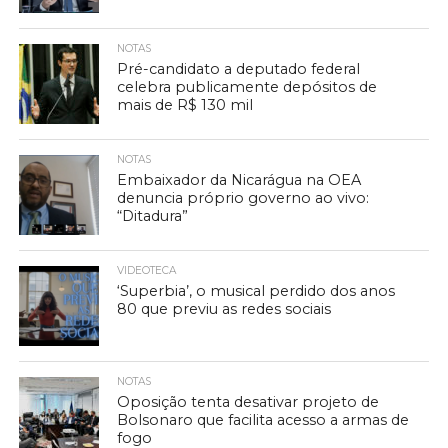
NOTAS
Pré-candidato a deputado federal
celebra publicamente depósitos de
mais de R$ 130 mil
NOTAS
Embaixador da Nicarágua na OEA
denuncia próprio governo ao vivo:
“Ditadura”
VIDEOTECA
‘Superbia’, o musical perdido dos anos
80 que previu as redes sociais
NOTAS
Oposição tenta desativar projeto de
Bolsonaro que facilita acesso a armas de
fogo