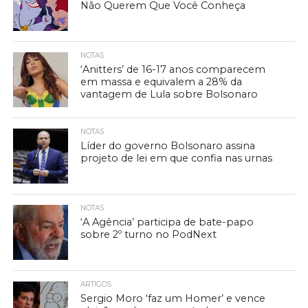
Não Querem Que Você Conheça
NOTAS
‘Anitters’ de 16-17 anos comparecem
em massa e equivalem a 28% da
vantagem de Lula sobre Bolsonaro
NOTAS
Líder do governo Bolsonaro assina
projeto de lei em que confia nas urnas
NOTAS
‘A Agência’ participa de bate-papo
sobre 2º turno no PodNext
ARTIGOS
Sergio Moro ‘faz um Homer’ e vence