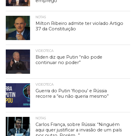
emprego
NOTAS
Milton Ribeiro admite ter violado Artigo
37 da Constituição
VIDEOTECA
Biden diz que Putin “não pode
continuar no poder”
VIDEOTECA
Guerra do Putin ‘flopou’ e Rússia
recorre a “eu não queria mesmo”
NOTAS
Carlos França, sobre Rússia: “Ninguém
aqui quer justificar a invasão de um país
por outro. Porém…”