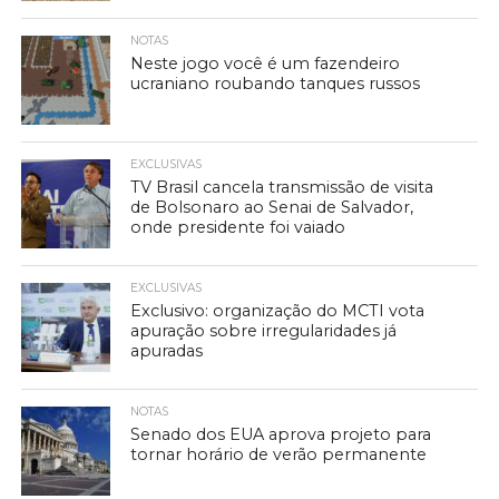
NOTAS
Neste jogo você é um fazendeiro
ucraniano roubando tanques russos
EXCLUSIVAS
TV Brasil cancela transmissão de visita
de Bolsonaro ao Senai de Salvador,
onde presidente foi vaiado
EXCLUSIVAS
Exclusivo: organização do MCTI vota
apuração sobre irregularidades já
apuradas
NOTAS
Senado dos EUA aprova projeto para
tornar horário de verão permanente