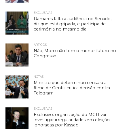
EXCLUSIVAS
Damares falta a audiência no Senado,
diz que está gripada, e participa de
cerimônia no mesmo dia
ARTIGOS
Não, Moro não tem o menor futuro no
Congresso
NOTAS
Ministro que determinou censura a
filme de Gentili critica decisão contra
Telegram
EXCLUSIVAS
Exclusivo: organização do MCTI vai
investigar irregularidades em eleição
ignoradas por Kassab