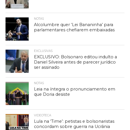
NOTAS
Alcolumbre quer ‘Lei Bananinha’ para
parlamentares chefiarem embaixadas
EXCLUSIVAS
EXCLUSIVO: Bolsonaro editou indulto a
Daniel Silveira antes de parecer jurídico
ser assinado
NOTAS
Leia na íntegra o pronunciamento em
que Doria desiste
VIDEOTECA
Lula na ‘Time’: petistas e bolsonaristas
concordam sobre guerra na Ucrânia