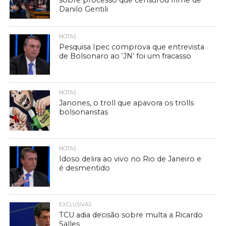
sobre processo que censurou filme de
Danilo Gentili
NOTAS
Pesquisa Ipec comprova que entrevista
de Bolsonaro ao ‘JN’ foi um fracasso
NOTAS
Janones, o troll que apavora os trolls
bolsonaristas
NOTAS
Idoso delira ao vivo no Rio de Janeiro e
é desmentido
EXCLUSIVAS
TCU adia decisão sobre multa a Ricardo
Salles