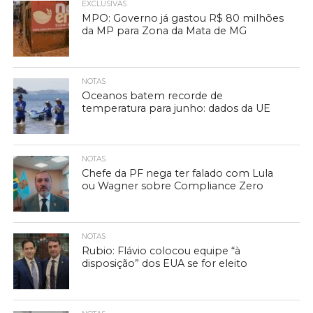
EXCLUSIVAS
MPO: Governo já gastou R$ 80 milhões
da MP para Zona da Mata de MG
NOTAS
Oceanos batem recorde de
temperatura para junho: dados da UE
NOTAS
Chefe da PF nega ter falado com Lula
ou Wagner sobre Compliance Zero
NOTAS
Rubio: Flávio colocou equipe “à
disposição” dos EUA se for eleito