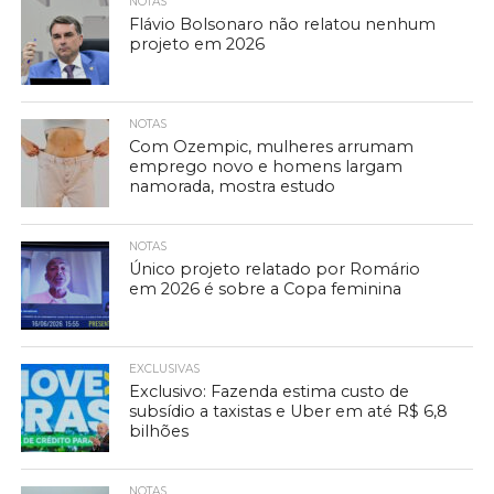
NOTAS
Flávio Bolsonaro não relatou nenhum
projeto em 2026
NOTAS
Com Ozempic, mulheres arrumam
emprego novo e homens largam
namorada, mostra estudo
NOTAS
Único projeto relatado por Romário
em 2026 é sobre a Copa feminina
EXCLUSIVAS
Exclusivo: Fazenda estima custo de
subsídio a taxistas e Uber em até R$ 6,8
bilhões
NOTAS