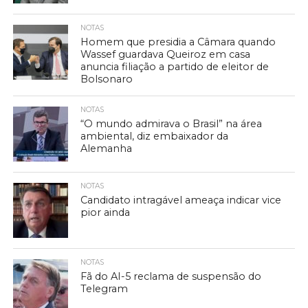
NOTAS
Homem que presidia a Câmara quando
Wassef guardava Queiroz em casa
anuncia filiação a partido de eleitor de
Bolsonaro
NOTAS
“O mundo admirava o Brasil” na área
ambiental, diz embaixador da
Alemanha
NOTAS
Candidato intragável ameaça indicar vice
pior ainda
NOTAS
Fã do AI-5 reclama de suspensão do
Telegram