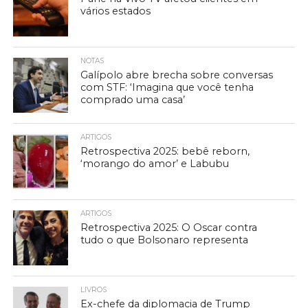
vários estados
NOTAS
Galípolo abre brecha sobre conversas
com STF: ‘Imagina que você tenha
comprado uma casa’
ARTIGOS
Retrospectiva 2025: bebê reborn,
‘morango do amor’ e Labubu
ARTIGOS
Retrospectiva 2025: O Oscar contra
tudo o que Bolsonaro representa
LIVROS
Ex-chefe da diplomacia de Trump