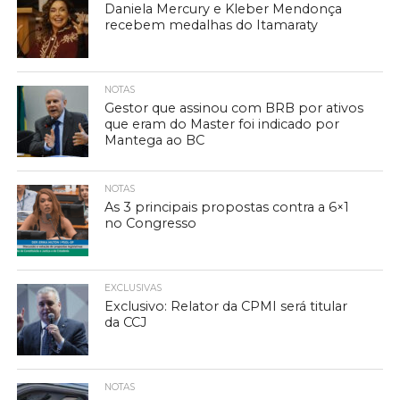
Daniela Mercury e Kleber Mendonça
recebem medalhas do Itamaraty
NOTAS
Gestor que assinou com BRB por ativos
que eram do Master foi indicado por
Mantega ao BC
NOTAS
As 3 principais propostas contra a 6×1
no Congresso
EXCLUSIVAS
Exclusivo: Relator da CPMI será titular
da CCJ
NOTAS