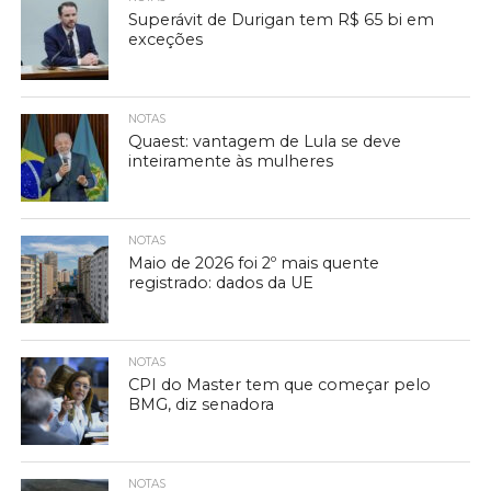
Superávit de Durigan tem R$ 65 bi em
exceções
NOTAS
Quaest: vantagem de Lula se deve
inteiramente às mulheres
NOTAS
Maio de 2026 foi 2º mais quente
registrado: dados da UE
NOTAS
CPI do Master tem que começar pelo
BMG, diz senadora
NOTAS