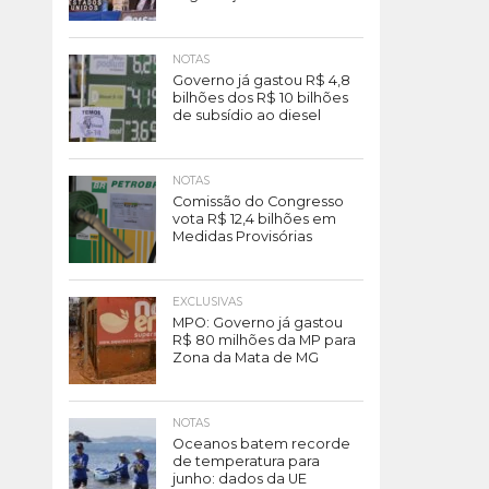
NOTAS
Governo já gastou R$ 4,8
bilhões dos R$ 10 bilhões
de subsídio ao diesel
NOTAS
Comissão do Congresso
vota R$ 12,4 bilhões em
Medidas Provisórias
EXCLUSIVAS
MPO: Governo já gastou
R$ 80 milhões da MP para
Zona da Mata de MG
NOTAS
Oceanos batem recorde
de temperatura para
junho: dados da UE