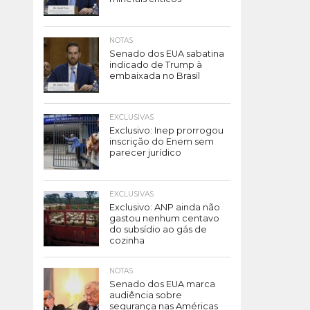
NOTAS
Senado dos EUA sabatina
indicado de Trump à
embaixada no Brasil
EXCLUSIVAS
Exclusivo: Inep prorrogou
inscrição do Enem sem
parecer jurídico
EXCLUSIVAS
Exclusivo: ANP ainda não
gastou nenhum centavo
do subsídio ao gás de
cozinha
NOTAS
Senado dos EUA marca
audiência sobre
segurança nas Américas