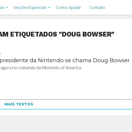
os
Seções Especiais
Como Ajudar
Contato
AM ETIQUETADOS "DOUG BOWSER"
A
presidente da Nintendo se chama Doug Bowser
 agora no comando da Nintendo of America.
MAIS TEXTOS