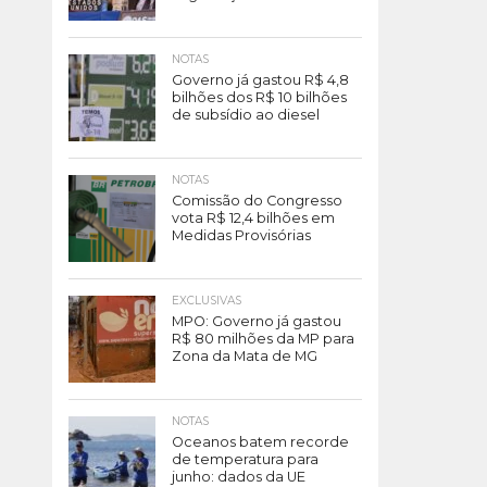
NOTAS
Governo já gastou R$ 4,8
bilhões dos R$ 10 bilhões
de subsídio ao diesel
NOTAS
Comissão do Congresso
vota R$ 12,4 bilhões em
Medidas Provisórias
EXCLUSIVAS
MPO: Governo já gastou
R$ 80 milhões da MP para
Zona da Mata de MG
NOTAS
Oceanos batem recorde
de temperatura para
junho: dados da UE