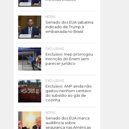
NOTAS
Senado dos EUA sabatina
indicado de Trump à
embaixada no Brasil
EXCLUSIVAS
Exclusivo: Inep prorrogou
inscrição do Enem sem
parecer jurídico
EXCLUSIVAS
Exclusivo: ANP ainda não
gastou nenhum centavo
do subsídio ao gás de
cozinha
NOTAS
Senado dos EUA marca
audiência sobre
segurança nas Américas