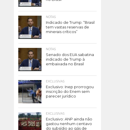
NOTAS
Indicado de Trump: “Brasil
tem vastas reservas de
minerais críticos”
NOTAS
Senado dos EUA sabatina
indicado de Trump à
embaixada no Brasil
EXCLUSIVAS
Exclusivo: Inep prorrogou
inscrição do Enem sem
parecer jurídico
EXCLUSIVAS
Exclusivo: ANP ainda não
gastou nenhum centavo
do subsídio ao gás de