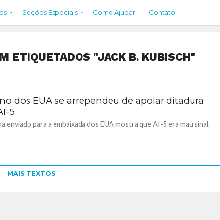
os
Seções Especiais
Como Ajudar
Contato
M ETIQUETADOS "JACK B. KUBISCH"
no dos EUA se arrependeu de apoiar ditadura
AI-5
a enviado para a embaixada dos EUA mostra que AI-5 era mau sinal.
MAIS TEXTOS