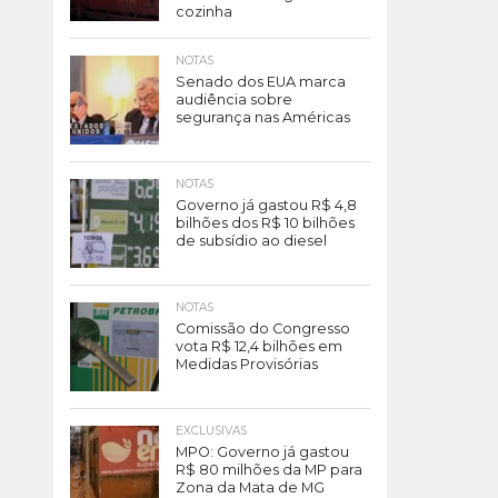
cozinha
NOTAS
Senado dos EUA marca
audiência sobre
segurança nas Américas
NOTAS
Governo já gastou R$ 4,8
bilhões dos R$ 10 bilhões
de subsídio ao diesel
NOTAS
Comissão do Congresso
vota R$ 12,4 bilhões em
Medidas Provisórias
EXCLUSIVAS
MPO: Governo já gastou
R$ 80 milhões da MP para
Zona da Mata de MG