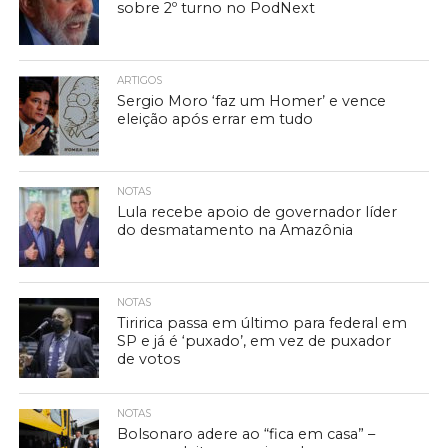
sobre 2º turno no PodNext
ARTIGOS
Sergio Moro ‘faz um Homer’ e vence
eleição após errar em tudo
NOTAS
Lula recebe apoio de governador líder
do desmatamento na Amazônia
NOTAS
Tiririca passa em último para federal em
SP e já é ‘puxado’, em vez de puxador
de votos
NOTAS
Bolsonaro adere ao “fica em casa” –