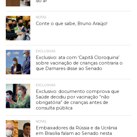
do ar
NOTAS
Conte o que sabe, Bruno Araújo!
EXCLUSIVAS
Exclusivo: ata com ‘Capitã Cloroquina’
sobre vacinação de crianças contraria o
que Damares disse ao Senado
EXCLUSIVAS
Exclusivo: documento comprova que
Saúde decidiu por vacinação “não
obrigatória” de crianças antes de
consulta pública
NOTAS
Embaixadores da Rússia e da Ucrânia
em Brasília falam ao Senado nesta