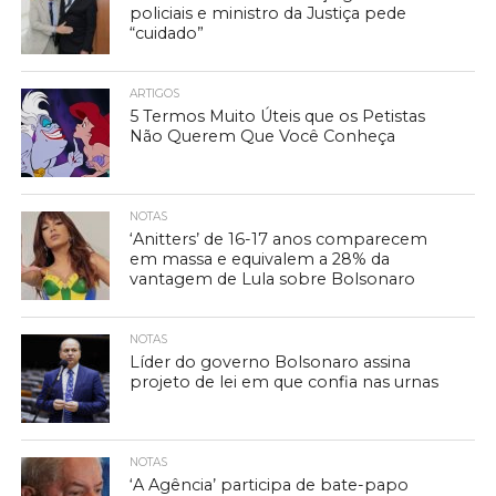
policiais e ministro da Justiça pede
“cuidado”
ARTIGOS
5 Termos Muito Úteis que os Petistas
Não Querem Que Você Conheça
NOTAS
‘Anitters’ de 16-17 anos comparecem
em massa e equivalem a 28% da
vantagem de Lula sobre Bolsonaro
NOTAS
Líder do governo Bolsonaro assina
projeto de lei em que confia nas urnas
NOTAS
‘A Agência’ participa de bate-papo