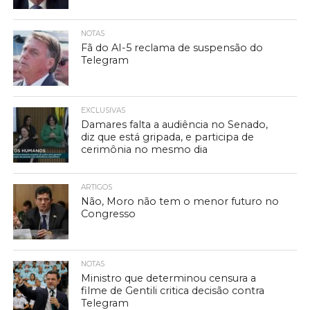
NOTAS
Fã do AI-5 reclama de suspensão do
Telegram
EXCLUSIVAS
Damares falta a audiência no Senado,
diz que está gripada, e participa de
cerimônia no mesmo dia
ARTIGOS
Não, Moro não tem o menor futuro no
Congresso
NOTAS
Ministro que determinou censura a
filme de Gentili critica decisão contra
Telegram