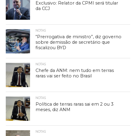
Exclusivo: Relator da CPMI será titular
da CCJ
NOTAS
“Prerrogativa de ministro”, diz governo
sobre demissão de secretário que
fiscalizou BYD
NOTAS
Chefe da ANM: nem tudo em terras
raras vai ser feito no Brasil
NOTAS
Política de terras raras sai em 2 ou 3
meses, diz ANM
NOTAS