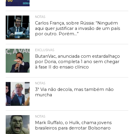
NOTAS
Carlos França, sobre Rússia: “Ninguém
aqui quer justificar a invasão de um país
por outro. Porém…”
EXCLUSIVAS
ButanVac, anunciada com estardalhaço
por Doria, completa 1 ano sem chegar
à fase II do ensaio clínico
NOTAS
3ª Via não decola, mas também não
murcha
NOTAS
Mark Ruffalo, o Hulk, chama jovens
brasileiros para derrotar Bolsonaro