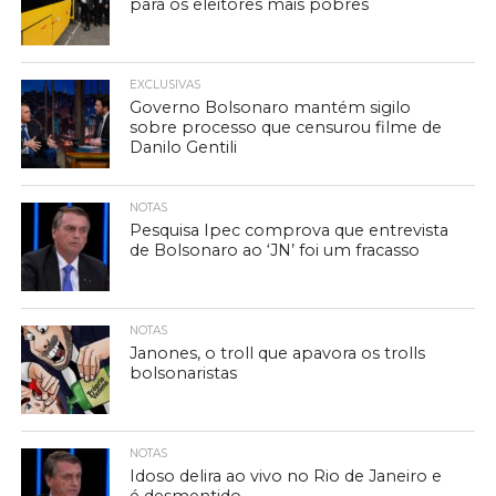
para os eleitores mais pobres
EXCLUSIVAS
Governo Bolsonaro mantém sigilo
sobre processo que censurou filme de
Danilo Gentili
NOTAS
Pesquisa Ipec comprova que entrevista
de Bolsonaro ao ‘JN’ foi um fracasso
NOTAS
Janones, o troll que apavora os trolls
bolsonaristas
NOTAS
Idoso delira ao vivo no Rio de Janeiro e