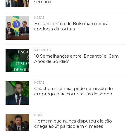
semana
NOTAS
Ex-funcionário de Bolsonaro critica
apologia da tortura
VIDEOTECA
10 Semelhanças entre ‘Encanto’ e ‘Cem
Anos de Solidão’
NOTAS
Gaúcho millennial pede demissão do
emprego para correr atrás de sonho
NOTAS
Homem que nunca disputou eleição
chega ao 2º partido em 4 meses