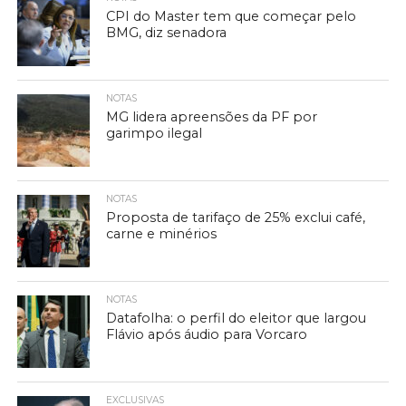
CPI do Master tem que começar pelo
BMG, diz senadora
NOTAS
MG lidera apreensões da PF por
garimpo ilegal
NOTAS
Proposta de tarifaço de 25% exclui café,
carne e minérios
NOTAS
Datafolha: o perfil do eleitor que largou
Flávio após áudio para Vorcaro
EXCLUSIVAS