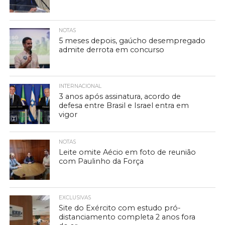
NOTAS
5 meses depois, gaúcho desempregado
admite derrota em concurso
INTERNACIONAL
3 anos após assinatura, acordo de
defesa entre Brasil e Israel entra em
vigor
NOTAS
Leite omite Aécio em foto de reunião
com Paulinho da Força
EXCLUSIVAS
Site do Exército com estudo pró-
distanciamento completa 2 anos fora