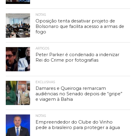
NOTAS
Oposição tenta desativar projeto de
Bolsonaro que facilita acesso a armas de
fogo
ARTIGOS
Peter Parker é condenado a indenizar
Rei do Crime por fotografias
EXCLUSIVAS
Damares e Queiroga remarcam
audiências no Senado depois de “gripe”
e viagem à Bahia
NOTAS
Empreendedor do Clube do Vinho
pede a brasileiro para proteger a água