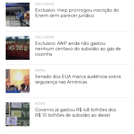
EXCLUSIVAS
Exclusivo: Inep prorrogou inscrição do
Enem sem parecer jurídico
EXCLUSIVAS
Exclusivo: ANP ainda não gastou
nenhum centavo do subsídio ao gás de
cozinha
NOTAS
Senado dos EUA marca audiência sobre
segurança nas Américas
NOTAS
Governo já gastou R$ 4,8 bilhões dos
R$ 10 bilhões de subsídio ao diesel