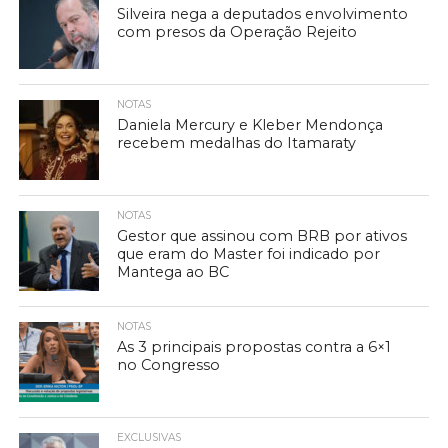
Silveira nega a deputados envolvimento
com presos da Operação Rejeito
NOTAS
Daniela Mercury e Kleber Mendonça
recebem medalhas do Itamaraty
NOTAS
Gestor que assinou com BRB por ativos
que eram do Master foi indicado por
Mantega ao BC
NOTAS
As 3 principais propostas contra a 6×1
no Congresso
EXCLUSIVAS