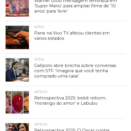
Warner citou mensagem feminista em
‘Super Mario’ para ampliar filme de ’10
anos’ para ‘livre’
NOTAS
Pane na Vivo TV afetou clientes em
vários estados
NOTAS
Galípolo abre brecha sobre conversas
com STF: ‘Imagina que você tenha
comprado uma casa’
ARTIGOS
Retrospectiva 2025: bebê reborn,
‘morango do amor’ e Labubu
ARTIGOS
Retrospectiva 2025: O Oscar contra