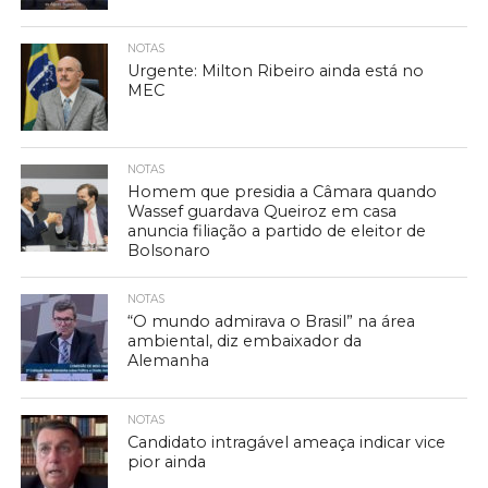
NOTAS
Urgente: Milton Ribeiro ainda está no
MEC
NOTAS
Homem que presidia a Câmara quando
Wassef guardava Queiroz em casa
anuncia filiação a partido de eleitor de
Bolsonaro
NOTAS
“O mundo admirava o Brasil” na área
ambiental, diz embaixador da
Alemanha
NOTAS
Candidato intragável ameaça indicar vice
pior ainda