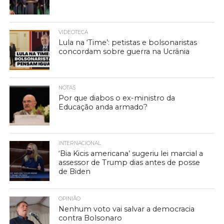
VIDEOTECA
Lula na ‘Time’: petistas e bolsonaristas
concordam sobre guerra na Ucrânia
NOTAS
Por que diabos o ex-ministro da
Educação anda armado?
INTERNACIONAL
‘Bia Kicis americana’ sugeriu lei marcial a
assessor de Trump dias antes de posse
de Biden
OPINIÃO
Nenhum voto vai salvar a democracia
contra Bolsonaro