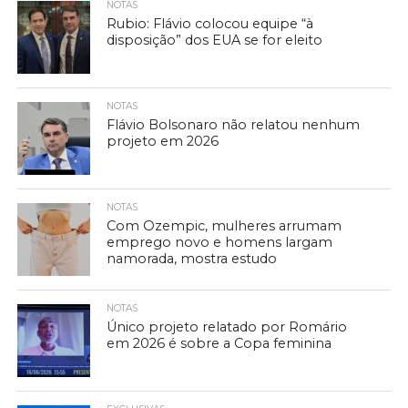
NOTAS
Rubio: Flávio colocou equipe “à
disposição” dos EUA se for eleito
NOTAS
Flávio Bolsonaro não relatou nenhum
projeto em 2026
NOTAS
Com Ozempic, mulheres arrumam
emprego novo e homens largam
namorada, mostra estudo
NOTAS
Único projeto relatado por Romário
em 2026 é sobre a Copa feminina