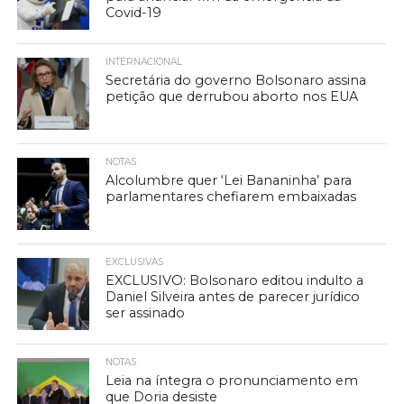
Covid-19
INTERNACIONAL
Secretária do governo Bolsonaro assina
petição que derrubou aborto nos EUA
NOTAS
Alcolumbre quer ‘Lei Bananinha’ para
parlamentares chefiarem embaixadas
EXCLUSIVAS
EXCLUSIVO: Bolsonaro editou indulto a
Daniel Silveira antes de parecer jurídico
ser assinado
NOTAS
Leia na íntegra o pronunciamento em
que Doria desiste