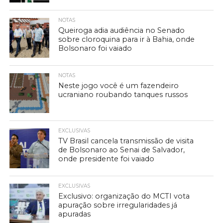
NOTAS
Queiroga adia audiência no Senado
sobre cloroquina para ir à Bahia, onde
Bolsonaro foi vaiado
NOTAS
Neste jogo você é um fazendeiro
ucraniano roubando tanques russos
EXCLUSIVAS
TV Brasil cancela transmissão de visita
de Bolsonaro ao Senai de Salvador,
onde presidente foi vaiado
EXCLUSIVAS
Exclusivo: organização do MCTI vota
apuração sobre irregularidades já
apuradas