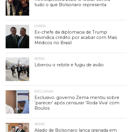
tudo o que Bolsonaro representa
LIVROS
Ex-chefe da diplomacia de Trump
reivindica crédito por acabar com Mais
Médicos no Brasil
NOTAS
Liberou o rebite e fugiu de avião
EXCLUSIVAS
Exclusivo: governo Zema mentiu sobre
‘parecer’ após censurar ‘Roda Viva’ com
Boulos
NOTAS
Aliado de Bolsonaro lança granada em