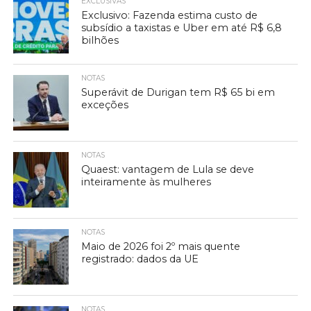
EXCLUSIVAS
Exclusivo: Fazenda estima custo de
subsídio a taxistas e Uber em até R$ 6,8
bilhões
NOTAS
Superávit de Durigan tem R$ 65 bi em
exceções
NOTAS
Quaest: vantagem de Lula se deve
inteiramente às mulheres
NOTAS
Maio de 2026 foi 2º mais quente
registrado: dados da UE
NOTAS