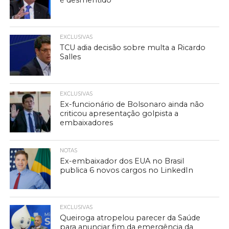
é desmentido
EXCLUSIVAS
TCU adia decisão sobre multa a Ricardo
Salles
EXCLUSIVAS
Ex-funcionário de Bolsonaro ainda não
criticou apresentação golpista a
embaixadores
NOTAS
Ex-embaixador dos EUA no Brasil
publica 6 novos cargos no LinkedIn
EXCLUSIVAS
Queiroga atropelou parecer da Saúde
para anunciar fim da emergência da