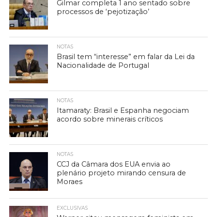
Gilmar completa 1 ano sentado sobre
processos de ‘pejotização’
NOTAS
Brasil tem “interesse” em falar da Lei da
Nacionalidade de Portugal
NOTAS
Itamaraty: Brasil e Espanha negociam
acordo sobre minerais críticos
NOTAS
CCJ da Câmara dos EUA envia ao
plenário projeto mirando censura de
Moraes
EXCLUSIVAS