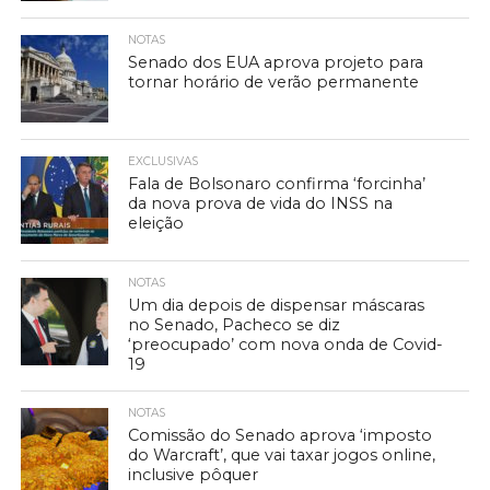
NOTAS
Senado dos EUA aprova projeto para
tornar horário de verão permanente
EXCLUSIVAS
Fala de Bolsonaro confirma ‘forcinha’
da nova prova de vida do INSS na
eleição
NOTAS
Um dia depois de dispensar máscaras
no Senado, Pacheco se diz
‘preocupado’ com nova onda de Covid-
19
NOTAS
Comissão do Senado aprova ‘imposto
do Warcraft’, que vai taxar jogos online,
inclusive pôquer