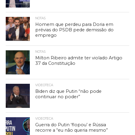
NOTAS
Homem que perdeu para Doria em
prévias do PSDB pede demissão do
emprego
NOTAS
Milton Ribeiro admite ter violado Artigo
37 da Constituição
VIDEOTECA
Biden diz que Putin “não pode
continuar no poder”
VIDEOTECA
Guerra do Putin ‘flopou’ e Rússia
recorre a “eu não queria mesmo”