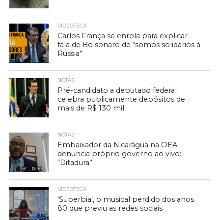
VIDEOTECA
Carlos França se enrola para explicar
fala de Bolsonaro de “somos solidários à
Rússia”
NOTAS
Pré-candidato a deputado federal
celebra publicamente depósitos de
mais de R$ 130 mil
NOTAS
Embaixador da Nicarágua na OEA
denuncia próprio governo ao vivo:
“Ditadura”
VIDEOTECA
‘Superbia’, o musical perdido dos anos
80 que previu as redes sociais