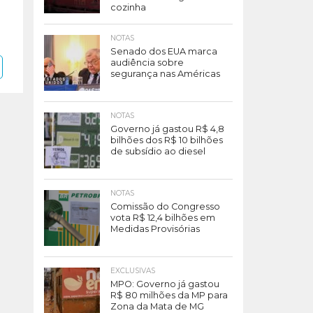
cozinha
NOTAS
Senado dos EUA marca
audiência sobre
segurança nas Américas
NOTAS
Governo já gastou R$ 4,8
bilhões dos R$ 10 bilhões
de subsídio ao diesel
NOTAS
Comissão do Congresso
vota R$ 12,4 bilhões em
Medidas Provisórias
EXCLUSIVAS
MPO: Governo já gastou
R$ 80 milhões da MP para
Zona da Mata de MG