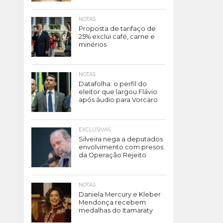
NOTAS
Proposta de tarifaço de
25% exclui café, carne e
minérios
NOTAS
Datafolha: o perfil do
eleitor que largou Flávio
após áudio para Vorcaro
EXCLUSIVAS
Silveira nega a deputados
envolvimento com presos
da Operação Rejeito
NOTAS
Daniela Mercury e Kleber
Mendonça recebem
medalhas do Itamaraty