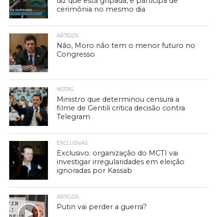
diz que está gripada, e participa de
cerimônia no mesmo dia
ARTIGOS
Não, Moro não tem o menor futuro no
Congresso
NOTAS
Ministro que determinou censura a
filme de Gentili critica decisão contra
Telegram
EXCLUSIVAS
Exclusivo: organização do MCTI vai
investigar irregularidades em eleição
ignoradas por Kassab
ARTIGOS
Putin vai perder a guerra?