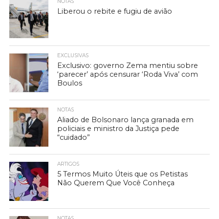
NOTAS
Liberou o rebite e fugiu de avião
EXCLUSIVAS
Exclusivo: governo Zema mentiu sobre
‘parecer’ após censurar ‘Roda Viva’ com
Boulos
NOTAS
Aliado de Bolsonaro lança granada em
policiais e ministro da Justiça pede
“cuidado”
ARTIGOS
5 Termos Muito Úteis que os Petistas
Não Querem Que Você Conheça
NOTAS