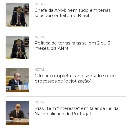
NOTAS
Chefe da ANM: nem tudo em terras
raras vai ser feito no Brasil
NOTAS
Política de terras raras sai em 2 ou 3
meses, diz ANM
NOTAS
Gilmar completa 1 ano sentado sobre
processos de ‘pejotização’
NOTAS
Brasil tem “interesse” em falar da Lei da
Nacionalidade de Portugal