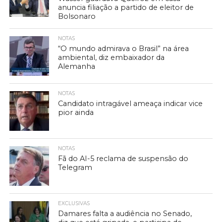
anuncia filiação a partido de eleitor de
Bolsonaro
NOTAS
“O mundo admirava o Brasil” na área
ambiental, diz embaixador da
Alemanha
NOTAS
Candidato intragável ameaça indicar vice
pior ainda
NOTAS
Fã do AI-5 reclama de suspensão do
Telegram
EXCLUSIVAS
Damares falta a audiência no Senado,