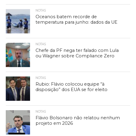
NOTAS
Oceanos batem recorde de
temperatura para junho: dados da UE
NOTAS
Chefe da PF nega ter falado com Lula
ou Wagner sobre Compliance Zero
NOTAS
Rubio: Flávio colocou equipe “à
disposição” dos EUA se for eleito
NOTAS
Flávio Bolsonaro não relatou nenhum
projeto em 2026