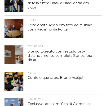
defesa entre Brasil e Israel entra em
vigor
NOTAS
Leite omite Aécio em foto de reunião
com Paulinho da Força
EXCLUSIVAS
Site do Exército com estudo pró-
distanciamento completa 2 anos fora
do ar
NOTAS
Conte o que sabe, Bruno Araújo!
EXCLUSIVAS
Exclusivo: ata com ‘Capitã Cloroquina’