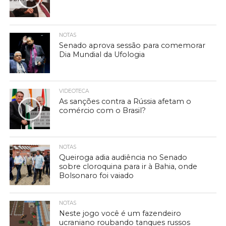
NOTAS
Senado aprova sessão para comemorar
Dia Mundial da Ufologia
VIDEOTECA
As sanções contra a Rússia afetam o
comércio com o Brasil?
NOTAS
Queiroga adia audiência no Senado
sobre cloroquina para ir à Bahia, onde
Bolsonaro foi vaiado
NOTAS
Neste jogo você é um fazendeiro
ucraniano roubando tanques russos