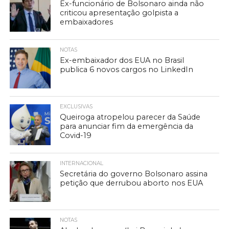
Ex-funcionário de Bolsonaro ainda não
criticou apresentação golpista a
embaixadores
NOTAS
Ex-embaixador dos EUA no Brasil
publica 6 novos cargos no LinkedIn
EXCLUSIVAS
Queiroga atropelou parecer da Saúde
para anunciar fim da emergência da
Covid-19
INTERNACIONAL
Secretária do governo Bolsonaro assina
petição que derrubou aborto nos EUA
NOTAS