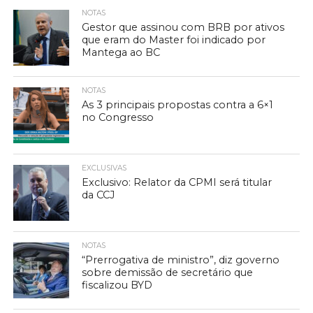
NOTAS
Gestor que assinou com BRB por ativos
que eram do Master foi indicado por
Mantega ao BC
NOTAS
As 3 principais propostas contra a 6×1
no Congresso
EXCLUSIVAS
Exclusivo: Relator da CPMI será titular
da CCJ
NOTAS
“Prerrogativa de ministro”, diz governo
sobre demissão de secretário que
fiscalizou BYD