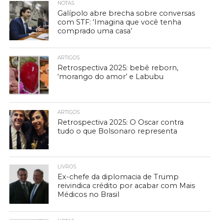
NOTAS
Galípolo abre brecha sobre conversas
com STF: ‘Imagina que você tenha
comprado uma casa’
ARTIGOS
Retrospectiva 2025: bebê reborn,
‘morango do amor’ e Labubu
ARTIGOS
Retrospectiva 2025: O Oscar contra
tudo o que Bolsonaro representa
LIVROS
Ex-chefe da diplomacia de Trump
reivindica crédito por acabar com Mais
Médicos no Brasil