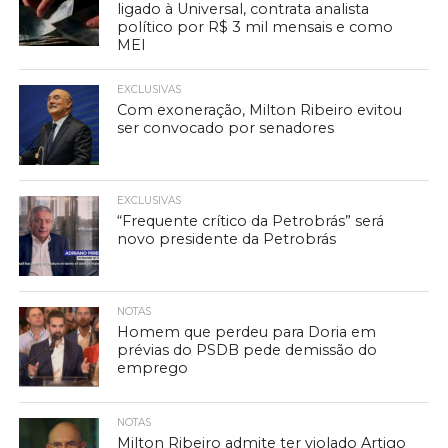
ligado à Universal, contrata analista
político por R$ 3 mil mensais e como
MEI
EXCLUSIVAS
Com exoneração, Milton Ribeiro evitou
ser convocado por senadores
EXCLUSIVAS
“Frequente crítico da Petrobrás” será
novo presidente da Petrobrás
NOTAS
Homem que perdeu para Doria em
prévias do PSDB pede demissão do
emprego
NOTAS
Milton Ribeiro admite ter violado Artigo