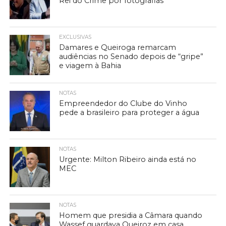
Rei do Crime por fotografias
EXCLUSIVAS
Damares e Queiroga remarcam
audiências no Senado depois de “gripe”
e viagem à Bahia
NOTAS
Empreendedor do Clube do Vinho
pede a brasileiro para proteger a água
NOTAS
Urgente: Milton Ribeiro ainda está no
MEC
NOTAS
Homem que presidia a Câmara quando
Wassef guardava Queiroz em casa