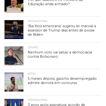
Educação anda armado?
INTERNACIONAL
‘Bia Kicis americana’ sugeriu lei marcial a
assessor de Trump dias antes de posse
de Biden
OPINIÃO
Nenhum voto vai salvar a democracia
contra Bolsonaro
NOTAS
5 meses depois, gaúcho desempregado
admite derrota em concurso
INTERNACIONAL
3 anos após assinatura, acordo de