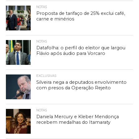
NOTAS
Proposta de tarifaço de 25% exclui café,
carne e minérios
NOTAS
Datafolha: o perfil do eleitor que largou
Flávio após áudio para Vorcaro
EXCLUSIVAS
Silveira nega a deputados envolvimento
com presos da Operação Rejeito
NOTAS
Daniela Mercury e Kleber Mendonça
recebem medalhas do Itamaraty