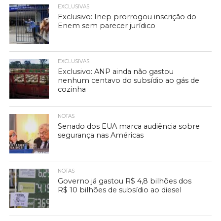
EXCLUSIVAS
Exclusivo: Inep prorrogou inscrição do
Enem sem parecer jurídico
EXCLUSIVAS
Exclusivo: ANP ainda não gastou
nenhum centavo do subsídio ao gás de
cozinha
NOTAS
Senado dos EUA marca audiência sobre
segurança nas Américas
NOTAS
Governo já gastou R$ 4,8 bilhões dos
R$ 10 bilhões de subsídio ao diesel