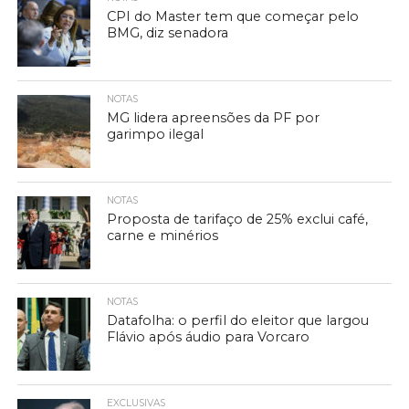
CPI do Master tem que começar pelo
BMG, diz senadora
NOTAS
MG lidera apreensões da PF por
garimpo ilegal
NOTAS
Proposta de tarifaço de 25% exclui café,
carne e minérios
NOTAS
Datafolha: o perfil do eleitor que largou
Flávio após áudio para Vorcaro
EXCLUSIVAS