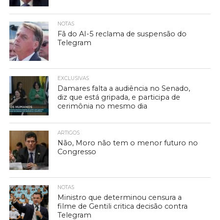
NOTAS
Fã do AI-5 reclama de suspensão do
Telegram
EXCLUSIVAS
Damares falta a audiência no Senado,
diz que está gripada, e participa de
cerimônia no mesmo dia
ARTIGOS
Não, Moro não tem o menor futuro no
Congresso
NOTAS
Ministro que determinou censura a
filme de Gentili critica decisão contra
Telegram