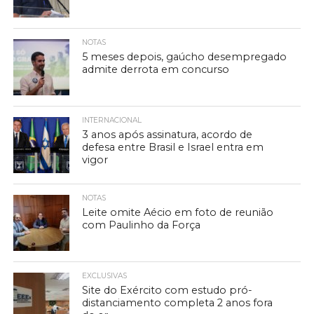
NOTAS
5 meses depois, gaúcho desempregado
admite derrota em concurso
INTERNACIONAL
3 anos após assinatura, acordo de
defesa entre Brasil e Israel entra em
vigor
NOTAS
Leite omite Aécio em foto de reunião
com Paulinho da Força
EXCLUSIVAS
Site do Exército com estudo pró-
distanciamento completa 2 anos fora