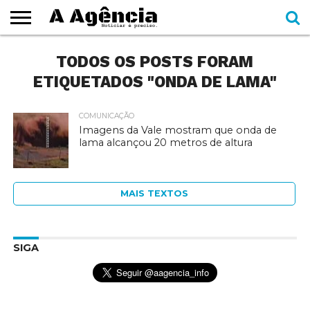
EXPEDIENTE
TODOS OS POSTS FORAM
CADERNOS
SEÇÕES
COMO
CONTATO
ESPECIAIS
AJUDAR
ETIQUETADOS "ONDA DE LAMA"
COMUNICAÇÃO
Imagens da Vale mostram que onda de
lama alcançou 20 metros de altura
MAIS TEXTOS
SIGA