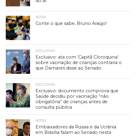
do ar
NOTAS
Conte o que sabe, Bruno Araújo!
EXCLUSIVAS
Exclusivo: ata com ‘Capitã Cloroquina’
sobre vacinação de crianças contraria o
que Damares disse ao Senado
EXCLUSIVAS
Exclusivo: documento comprova que
Saúde decidiu por vacinação “não
obrigatória” de crianças antes de
consulta pública
NOTAS
Embaixadores da Rússia e da Ucrânia
em Brasília falam ao Senado nesta