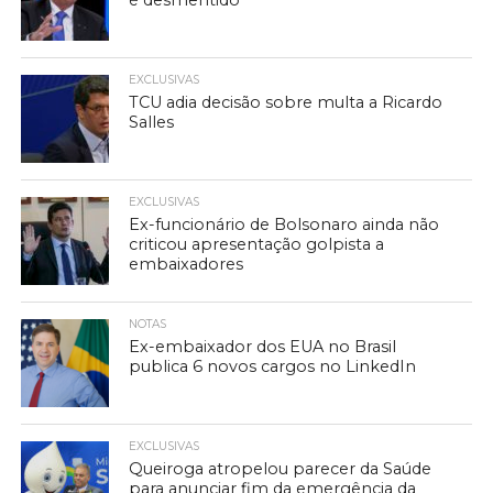
é desmentido
EXCLUSIVAS
TCU adia decisão sobre multa a Ricardo
Salles
EXCLUSIVAS
Ex-funcionário de Bolsonaro ainda não
criticou apresentação golpista a
embaixadores
NOTAS
Ex-embaixador dos EUA no Brasil
publica 6 novos cargos no LinkedIn
EXCLUSIVAS
Queiroga atropelou parecer da Saúde
para anunciar fim da emergência da