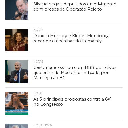
Silveira nega a deputados envolvimento
com presos da Operação Rejeito
NOTAS
Daniela Mercury e Kleber Mendonça
recebem medalhas do Itamaraty
NOTAS
Gestor que assinou com BRB por ativos
que eram do Master foi indicado por
Mantega ao BC
NOTAS
As 3 principais propostas contra a 6×1
no Congresso
EXCLUSIVAS