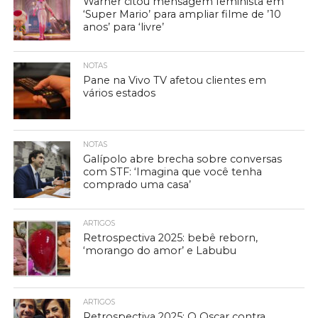
Warner citou mensagem feminista em
‘Super Mario’ para ampliar filme de ’10
anos’ para ‘livre’
NOTAS
Pane na Vivo TV afetou clientes em
vários estados
NOTAS
Galípolo abre brecha sobre conversas
com STF: ‘Imagina que você tenha
comprado uma casa’
ARTIGOS
Retrospectiva 2025: bebê reborn,
‘morango do amor’ e Labubu
ARTIGOS
Retrospectiva 2025: O Oscar contra