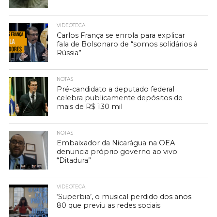
VIDEOTECA
Carlos França se enrola para explicar
fala de Bolsonaro de “somos solidários à
Rússia”
NOTAS
Pré-candidato a deputado federal
celebra publicamente depósitos de
mais de R$ 130 mil
NOTAS
Embaixador da Nicarágua na OEA
denuncia próprio governo ao vivo:
“Ditadura”
VIDEOTECA
‘Superbia’, o musical perdido dos anos
80 que previu as redes sociais