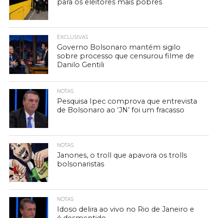
para os eleitores mais pobres
EXCLUSIVAS
Governo Bolsonaro mantém sigilo
sobre processo que censurou filme de
Danilo Gentili
NOTAS
Pesquisa Ipec comprova que entrevista
de Bolsonaro ao ‘JN’ foi um fracasso
NOTAS
Janones, o troll que apavora os trolls
bolsonaristas
NOTAS
Idoso delira ao vivo no Rio de Janeiro e