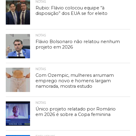
NOTAS
Rubio: Flávio colocou equipe “à
disposição” dos EUA se for eleito
NOTAS
Flávio Bolsonaro não relatou nenhum
projeto em 2026
NOTAS
Com Ozempic, mulheres arrumam
emprego novo e homens largam
namorada, mostra estudo
NOTAS
Único projeto relatado por Romário
em 2026 é sobre a Copa feminina