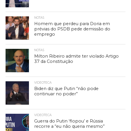
NOTAS
Homem que perdeu para Doria em
prévias do PSDB pede demissão do
emprego
NOTAS
Milton Ribeiro admite ter violado Artigo
37 da Constituição
VIDEOTECA
Biden diz que Putin “não pode
continuar no poder”
VIDEOTECA
Guerra do Putin ‘flopou’ e Rússia
recorre a “eu não queria mesmo”