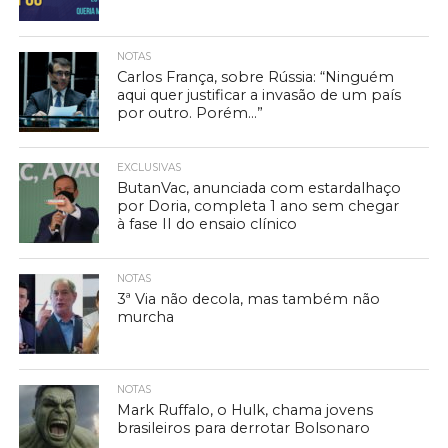
NOTAS
Carlos França, sobre Rússia: “Ninguém
aqui quer justificar a invasão de um país
por outro. Porém…”
EXCLUSIVAS
ButanVac, anunciada com estardalhaço
por Doria, completa 1 ano sem chegar
à fase II do ensaio clínico
NOTAS
3ª Via não decola, mas também não
murcha
NOTAS
Mark Ruffalo, o Hulk, chama jovens
brasileiros para derrotar Bolsonaro