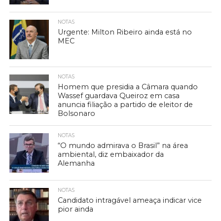
NOTAS
Urgente: Milton Ribeiro ainda está no
MEC
NOTAS
Homem que presidia a Câmara quando
Wassef guardava Queiroz em casa
anuncia filiação a partido de eleitor de
Bolsonaro
NOTAS
“O mundo admirava o Brasil” na área
ambiental, diz embaixador da
Alemanha
NOTAS
Candidato intragável ameaça indicar vice
pior ainda