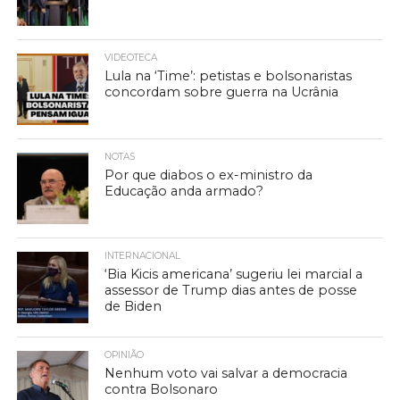
VIDEOTECA
Lula na ‘Time’: petistas e bolsonaristas
concordam sobre guerra na Ucrânia
NOTAS
Por que diabos o ex-ministro da
Educação anda armado?
INTERNACIONAL
‘Bia Kicis americana’ sugeriu lei marcial a
assessor de Trump dias antes de posse
de Biden
OPINIÃO
Nenhum voto vai salvar a democracia
contra Bolsonaro