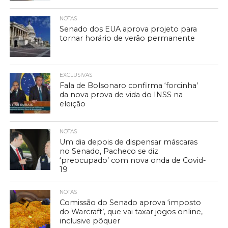
NOTAS
Senado dos EUA aprova projeto para
tornar horário de verão permanente
EXCLUSIVAS
Fala de Bolsonaro confirma ‘forcinha’
da nova prova de vida do INSS na
eleição
NOTAS
Um dia depois de dispensar máscaras
no Senado, Pacheco se diz
‘preocupado’ com nova onda de Covid-
19
NOTAS
Comissão do Senado aprova ‘imposto
do Warcraft’, que vai taxar jogos online,
inclusive pôquer