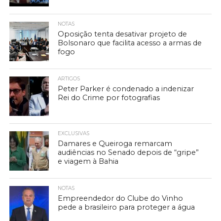
NOTAS
Oposição tenta desativar projeto de
Bolsonaro que facilita acesso a armas de
fogo
ARTIGOS
Peter Parker é condenado a indenizar
Rei do Crime por fotografias
EXCLUSIVAS
Damares e Queiroga remarcam
audiências no Senado depois de “gripe”
e viagem à Bahia
NOTAS
Empreendedor do Clube do Vinho
pede a brasileiro para proteger a água