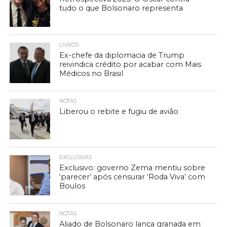
tudo o que Bolsonaro representa
LIVROS
Ex-chefe da diplomacia de Trump
reivindica crédito por acabar com Mais
Médicos no Brasil
NOTAS
Liberou o rebite e fugiu de avião
EXCLUSIVAS
Exclusivo: governo Zema mentiu sobre
‘parecer’ após censurar ‘Roda Viva’ com
Boulos
NOTAS
Aliado de Bolsonaro lança granada em