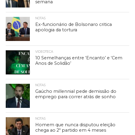
semana
NOTAS
Ex-funcionário de Bolsonaro critica
apologia da tortura
VIDEOTECA
10 Semelhanças entre ‘Encanto’ e ‘Cem
Anos de Solidão’
NOTAS
Gaúcho millennial pede demissão do
emprego para correr atrás de sonho
NOTAS
Homem que nunca disputou eleição
chega ao 2º partido em 4 meses