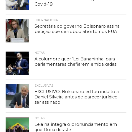
Covid-19
INTERNACIONAL
Secretária do governo Bolsonaro assina
petição que derrubou aborto nos EUA
NOTAS
Alcolumbre quer ‘Lei Bananinha’ para
parlamentares chefiarem embaixadas
EXCLUSIVAS
EXCLUSIVO: Bolsonaro editou indulto a
Daniel Silveira antes de parecer jurídico
ser assinado
NOTAS
Leia na íntegra o pronunciamento em
que Doria desiste