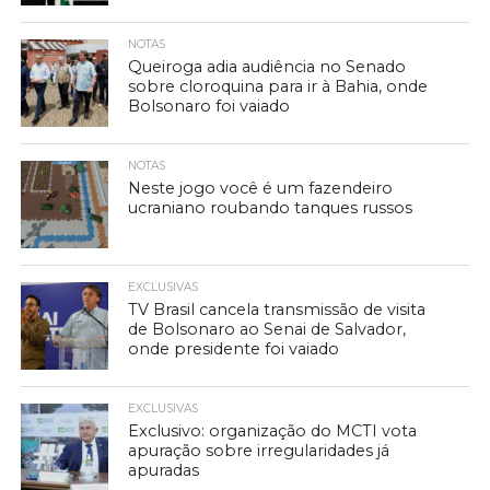
NOTAS
Queiroga adia audiência no Senado
sobre cloroquina para ir à Bahia, onde
Bolsonaro foi vaiado
NOTAS
Neste jogo você é um fazendeiro
ucraniano roubando tanques russos
EXCLUSIVAS
TV Brasil cancela transmissão de visita
de Bolsonaro ao Senai de Salvador,
onde presidente foi vaiado
EXCLUSIVAS
Exclusivo: organização do MCTI vota
apuração sobre irregularidades já
apuradas