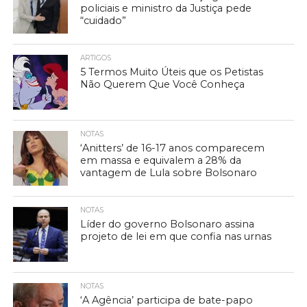
policiais e ministro da Justiça pede
“cuidado”
ARTIGOS
5 Termos Muito Úteis que os Petistas
Não Querem Que Você Conheça
NOTAS
‘Anitters’ de 16-17 anos comparecem
em massa e equivalem a 28% da
vantagem de Lula sobre Bolsonaro
NOTAS
Líder do governo Bolsonaro assina
projeto de lei em que confia nas urnas
NOTAS
‘A Agência’ participa de bate-papo