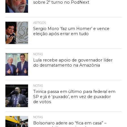
sobre 2º turno no PodNext
ARTIGOS
Sergio Moro ‘faz um Homer’ e vence
eleição após errar em tudo
NOTAS
Lula recebe apoio de governador líder
do desmatamento na Amazônia
NOTAS
Tiririca passa em último para federal em
SP e já é ‘puxado’, em vez de puxador
de votos
NOTAS
Bolsonaro adere ao “fica em casa” –