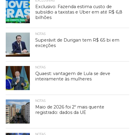
EXCLUSIVAS
Exclusivo: Fazenda estima custo de
subsídio a taxistas e Uber em até R$ 6,8
bilhões
NOTAS
Superávit de Durigan tem R$ 65 bi em
exceções
NOTAS
Quaest: vantagem de Lula se deve
inteiramente às mulheres
NOTAS
Maio de 2026 foi 2º mais quente
registrado: dados da UE
NOTAS