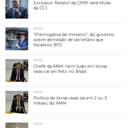
Exclusivo: Relator da CPMI será titular
da CCJ
NOTAS
“Prerrogativa de ministro”, diz governo
sobre demissão de secretário que
fiscalizou BYD
NOTAS
Chefe da ANM: nem tudo em terras
raras vai ser feito no Brasil
NOTAS
Política de terras raras sai em 2 ou 3
meses, diz ANM
NOTAS