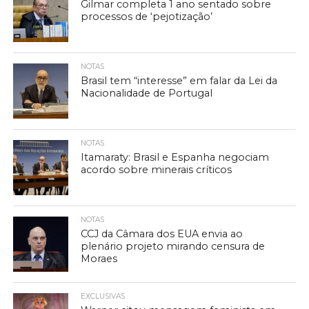
Gilmar completa 1 ano sentado sobre
processos de ‘pejotização’
NOTAS
Brasil tem “interesse” em falar da Lei da
Nacionalidade de Portugal
NOTAS
Itamaraty: Brasil e Espanha negociam
acordo sobre minerais críticos
NOTAS
CCJ da Câmara dos EUA envia ao
plenário projeto mirando censura de
Moraes
EXCLUSIVAS