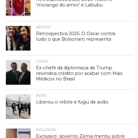
‘morango do amor’ e Labubu
ARTIGOS
Retrospectiva 2025: O Oscar contra
tudo o que Bolsonaro representa
LIVROS
Ex-chefe da diplomacia de Trump
reivindica crédito por acabar com Mais
Médicos no Brasil
NOTAS
Liberou o rebite e fugiu de avião
EXCLUSIVAS
Exclusivo: governo Zema mentiu sobre