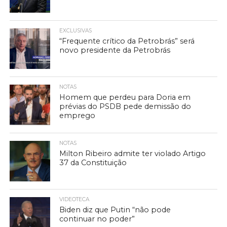
EXCLUSIVAS
“Frequente crítico da Petrobrás” será
novo presidente da Petrobrás
NOTAS
Homem que perdeu para Doria em
prévias do PSDB pede demissão do
emprego
NOTAS
Milton Ribeiro admite ter violado Artigo
37 da Constituição
VIDEOTECA
Biden diz que Putin “não pode
continuar no poder”