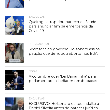
EXCLUSIVAS
Queiroga atropelou parecer da Saúde
para anunciar fim da emergência da
Covid-19
INTERNACIONAL
Secretária do governo Bolsonaro assina
petição que derrubou aborto nos EUA
NOTAS
Alcolumbre quer ‘Lei Bananinha’ para
parlamentares chefiarem embaixadas
EXCLUSIVAS
EXCLUSIVO: Bolsonaro editou indulto a
Daniel Silveira antes de parecer jurídico