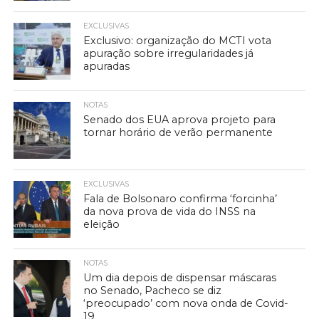
EXCLUSIVAS
Exclusivo: organização do MCTI vota
apuração sobre irregularidades já
apuradas
NOTAS
Senado dos EUA aprova projeto para
tornar horário de verão permanente
EXCLUSIVAS
Fala de Bolsonaro confirma ‘forcinha’
da nova prova de vida do INSS na
eleição
NOTAS
Um dia depois de dispensar máscaras
no Senado, Pacheco se diz
‘preocupado’ com nova onda de Covid-
19