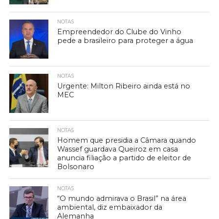
NOTAS
Empreendedor do Clube do Vinho
pede a brasileiro para proteger a água
NOTAS
Urgente: Milton Ribeiro ainda está no
MEC
NOTAS
Homem que presidia a Câmara quando
Wassef guardava Queiroz em casa
anuncia filiação a partido de eleitor de
Bolsonaro
NOTAS
“O mundo admirava o Brasil” na área
ambiental, diz embaixador da
Alemanha