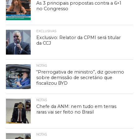
As 3 principais propostas contra a 6×1
no Congresso
EXCLUSIVAS
Exclusivo: Relator da CPMI será titular
da CCJ
NOTAS
“Prerrogativa de ministro”, diz governo
sobre demissão de secretário que
fiscalizou BYD
NOTAS
Chefe da ANM: nem tudo em terras
raras vai ser feito no Brasil
NOTAS