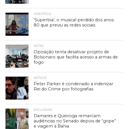
VIDEOTECA
‘Superbia’, o musical perdido dos anos
80 que previu as redes sociais
NOTAS
Oposição tenta desativar projeto de
Bolsonaro que facilita acesso a armas de
fogo
ARTIGOS
Peter Parker é condenado a indenizar
Rei do Crime por fotografias
EXCLUSIVAS
Damares e Queiroga remarcam
audiências no Senado depois de “gripe”
e viagem à Bahia