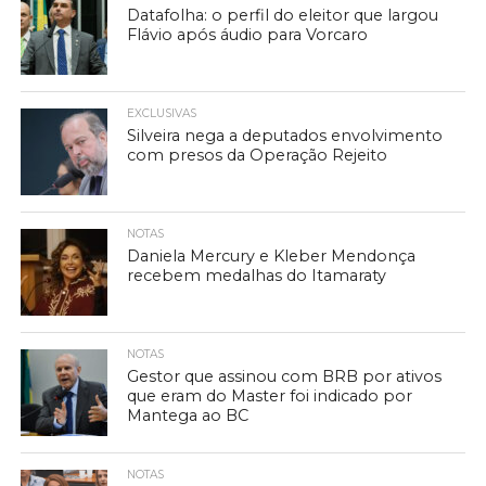
Datafolha: o perfil do eleitor que largou
Flávio após áudio para Vorcaro
EXCLUSIVAS
Silveira nega a deputados envolvimento
com presos da Operação Rejeito
NOTAS
Daniela Mercury e Kleber Mendonça
recebem medalhas do Itamaraty
NOTAS
Gestor que assinou com BRB por ativos
que eram do Master foi indicado por
Mantega ao BC
NOTAS