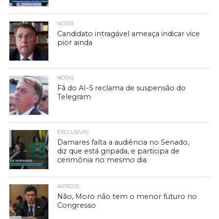
NOTAS
Candidato intragável ameaça indicar vice
pior ainda
NOTAS
Fã do AI-5 reclama de suspensão do
Telegram
EXCLUSIVAS
Damares falta a audiência no Senado,
diz que está gripada, e participa de
cerimônia no mesmo dia
ARTIGOS
Não, Moro não tem o menor futuro no
Congresso