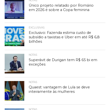
NOTAS
Único projeto relatado por Romário
em 2026 é sobre a Copa feminina
EXCLUSIVAS
Exclusivo: Fazenda estima custo de
subsídio a taxistas e Uber em até R$ 6,8
bilhões
NOTAS
Superávit de Durigan tem R$ 65 bi em
exceções
NOTAS
Quaest: vantagem de Lula se deve
inteiramente às mulheres
NOTAS