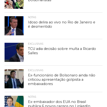
bolsonaristas
NOTAS
Idoso delira ao vivo no Rio de Janeiro e
é desmentido
EXCLUSIVAS
TCU adia decisão sobre multa a Ricardo
Salles
EXCLUSIVAS
Ex-funcionário de Bolsonaro ainda não
criticou apresentação golpista a
embaixadores
NOTAS
Ex-embaixador dos EUA no Brasil
publica 6 novos cargos no LinkedIn