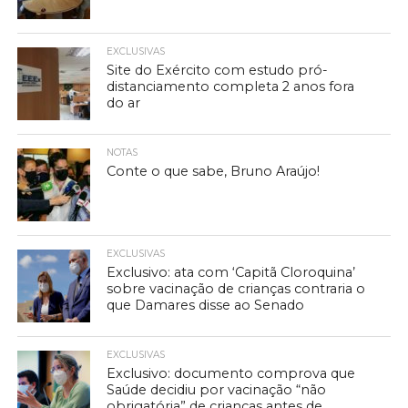
EXCLUSIVAS
Site do Exército com estudo pró-
distanciamento completa 2 anos fora
do ar
NOTAS
Conte o que sabe, Bruno Araújo!
EXCLUSIVAS
Exclusivo: ata com ‘Capitã Cloroquina’
sobre vacinação de crianças contraria o
que Damares disse ao Senado
EXCLUSIVAS
Exclusivo: documento comprova que
Saúde decidiu por vacinação “não
obrigatória” de crianças antes de