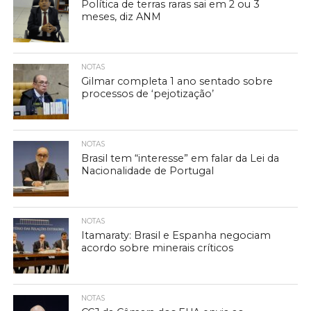
Política de terras raras sai em 2 ou 3
meses, diz ANM
NOTAS
Gilmar completa 1 ano sentado sobre
processos de ‘pejotização’
NOTAS
Brasil tem “interesse” em falar da Lei da
Nacionalidade de Portugal
NOTAS
Itamaraty: Brasil e Espanha negociam
acordo sobre minerais críticos
NOTAS