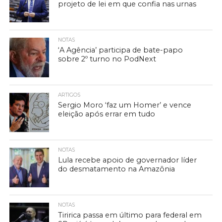
projeto de lei em que confia nas urnas
NOTAS
‘A Agência’ participa de bate-papo
sobre 2º turno no PodNext
ARTIGOS
Sergio Moro ‘faz um Homer’ e vence
eleição após errar em tudo
NOTAS
Lula recebe apoio de governador líder
do desmatamento na Amazônia
NOTAS
Tiririca passa em último para federal em