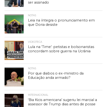
ser assinado
NOTAS
Leia na íntegra o pronunciamento em
que Doria desiste
VIDEOTECA
Lula na ‘Time’: petistas e bolsonaristas
concordam sobre guerra na Ucrânia
NOTAS
Por que diabos o ex-ministro da
Educação anda armado?
INTERNACIONAL
‘Bia Kicis americana’ sugeriu lei marcial a
assessor de Trump dias antes de posse