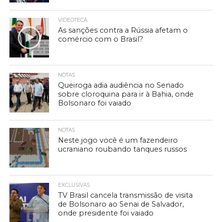
VIDEOTECA
As sanções contra a Rússia afetam o
comércio com o Brasil?
NOTAS
Queiroga adia audiência no Senado
sobre cloroquina para ir à Bahia, onde
Bolsonaro foi vaiado
NOTAS
Neste jogo você é um fazendeiro
ucraniano roubando tanques russos
EXCLUSIVAS
TV Brasil cancela transmissão de visita
de Bolsonaro ao Senai de Salvador,
onde presidente foi vaiado