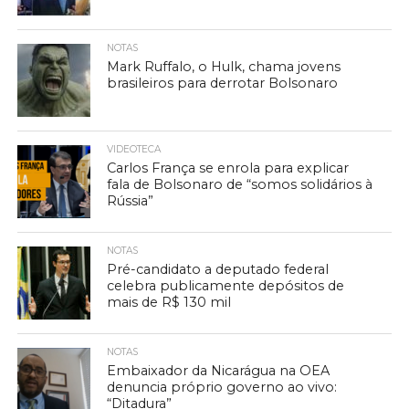
NOTAS
Mark Ruffalo, o Hulk, chama jovens
brasileiros para derrotar Bolsonaro
VIDEOTECA
Carlos França se enrola para explicar
fala de Bolsonaro de “somos solidários à
Rússia”
NOTAS
Pré-candidato a deputado federal
celebra publicamente depósitos de
mais de R$ 130 mil
NOTAS
Embaixador da Nicarágua na OEA
denuncia próprio governo ao vivo:
“Ditadura”