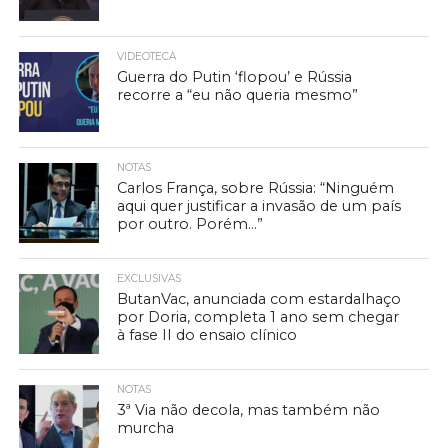
VIDEOTECA
Guerra do Putin ‘flopou’ e Rússia
recorre a “eu não queria mesmo”
NOTAS
Carlos França, sobre Rússia: “Ninguém
aqui quer justificar a invasão de um país
por outro. Porém…”
EXCLUSIVAS
ButanVac, anunciada com estardalhaço
por Doria, completa 1 ano sem chegar
à fase II do ensaio clínico
NOTAS
3ª Via não decola, mas também não
murcha