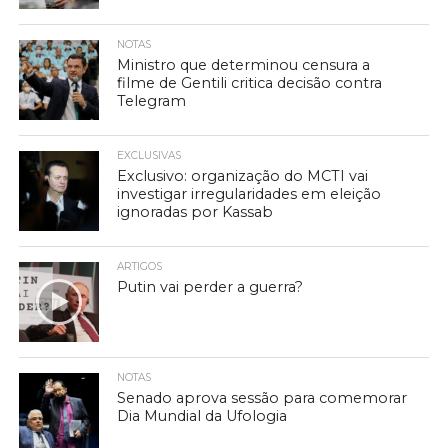
NOTAS
Ministro que determinou censura a
filme de Gentili critica decisão contra
Telegram
EXCLUSIVAS
Exclusivo: organização do MCTI vai
investigar irregularidades em eleição
ignoradas por Kassab
ARTIGOS
Putin vai perder a guerra?
NOTAS
Senado aprova sessão para comemorar
Dia Mundial da Ufologia