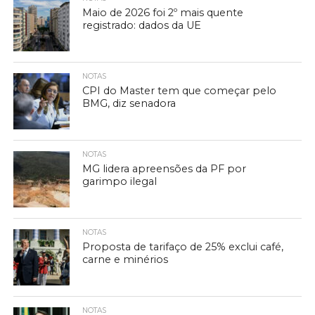
Maio de 2026 foi 2º mais quente
registrado: dados da UE
NOTAS
CPI do Master tem que começar pelo
BMG, diz senadora
NOTAS
MG lidera apreensões da PF por
garimpo ilegal
NOTAS
Proposta de tarifaço de 25% exclui café,
carne e minérios
NOTAS