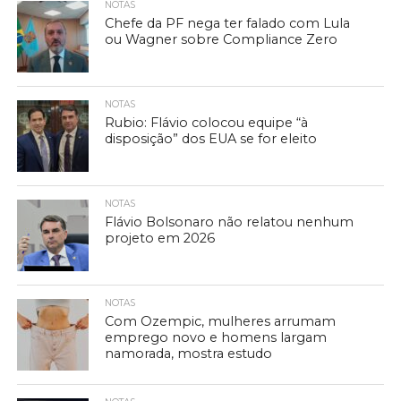
NOTAS
Chefe da PF nega ter falado com Lula
ou Wagner sobre Compliance Zero
NOTAS
Rubio: Flávio colocou equipe “à
disposição” dos EUA se for eleito
NOTAS
Flávio Bolsonaro não relatou nenhum
projeto em 2026
NOTAS
Com Ozempic, mulheres arrumam
emprego novo e homens largam
namorada, mostra estudo