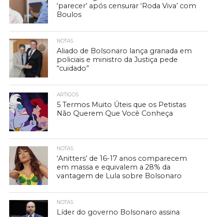
‘parecer’ após censurar ‘Roda Viva’ com
Boulos
NOTAS
Aliado de Bolsonaro lança granada em
policiais e ministro da Justiça pede
“cuidado”
ARTIGOS
5 Termos Muito Úteis que os Petistas
Não Querem Que Você Conheça
NOTAS
‘Anitters’ de 16-17 anos comparecem
em massa e equivalem a 28% da
vantagem de Lula sobre Bolsonaro
NOTAS
Líder do governo Bolsonaro assina