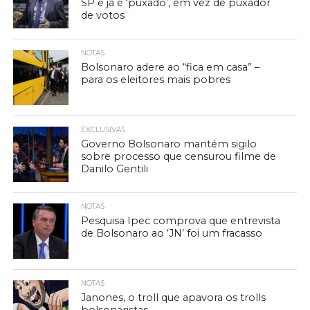
SP e já é ‘puxado’, em vez de puxador
de votos
NOTAS
Bolsonaro adere ao “fica em casa” –
para os eleitores mais pobres
EXCLUSIVAS
Governo Bolsonaro mantém sigilo
sobre processo que censurou filme de
Danilo Gentili
NOTAS
Pesquisa Ipec comprova que entrevista
de Bolsonaro ao ‘JN’ foi um fracasso
NOTAS
Janones, o troll que apavora os trolls