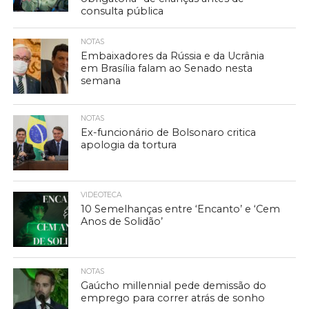
consulta pública
NOTAS
Embaixadores da Rússia e da Ucrânia
em Brasília falam ao Senado nesta
semana
NOTAS
Ex-funcionário de Bolsonaro critica
apologia da tortura
VIDEOTECA
10 Semelhanças entre ‘Encanto’ e ‘Cem
Anos de Solidão’
NOTAS
Gaúcho millennial pede demissão do
emprego para correr atrás de sonho