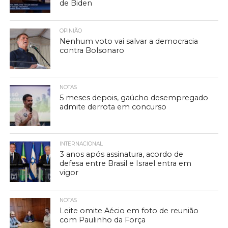
de Biden
OPINIÃO
Nenhum voto vai salvar a democracia
contra Bolsonaro
NOTAS
5 meses depois, gaúcho desempregado
admite derrota em concurso
INTERNACIONAL
3 anos após assinatura, acordo de
defesa entre Brasil e Israel entra em
vigor
NOTAS
Leite omite Aécio em foto de reunião
com Paulinho da Força