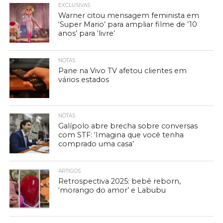
EXCLUSIVAS
Warner citou mensagem feminista em
‘Super Mario’ para ampliar filme de ’10
anos’ para ‘livre’
NOTAS
Pane na Vivo TV afetou clientes em
vários estados
NOTAS
Galípolo abre brecha sobre conversas
com STF: ‘Imagina que você tenha
comprado uma casa’
ARTIGOS
Retrospectiva 2025: bebê reborn,
‘morango do amor’ e Labubu