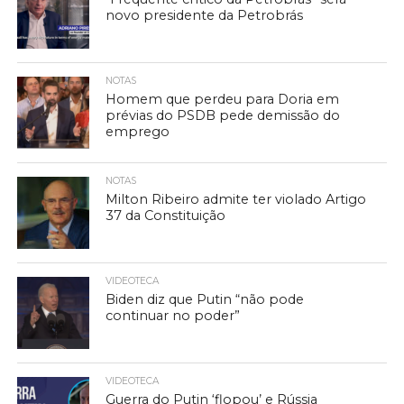
novo presidente da Petrobrás
NOTAS
Homem que perdeu para Doria em
prévias do PSDB pede demissão do
emprego
NOTAS
Milton Ribeiro admite ter violado Artigo
37 da Constituição
VIDEOTECA
Biden diz que Putin “não pode
continuar no poder”
VIDEOTECA
Guerra do Putin ‘flopou’ e Rússia