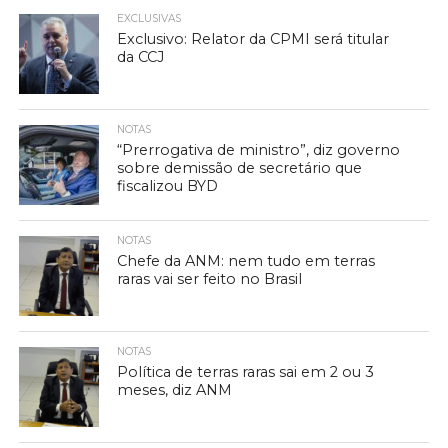
EXCLUSIVAS
Exclusivo: Relator da CPMI será titular
da CCJ
NOTAS
“Prerrogativa de ministro”, diz governo
sobre demissão de secretário que
fiscalizou BYD
NOTAS
Chefe da ANM: nem tudo em terras
raras vai ser feito no Brasil
NOTAS
Política de terras raras sai em 2 ou 3
meses, diz ANM