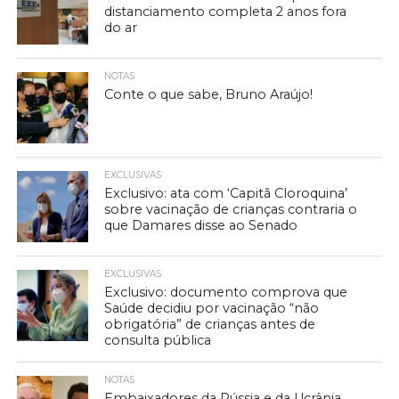
distanciamento completa 2 anos fora
do ar
NOTAS
Conte o que sabe, Bruno Araújo!
EXCLUSIVAS
Exclusivo: ata com ‘Capitã Cloroquina’
sobre vacinação de crianças contraria o
que Damares disse ao Senado
EXCLUSIVAS
Exclusivo: documento comprova que
Saúde decidiu por vacinação “não
obrigatória” de crianças antes de
consulta pública
NOTAS
Embaixadores da Rússia e da Ucrânia