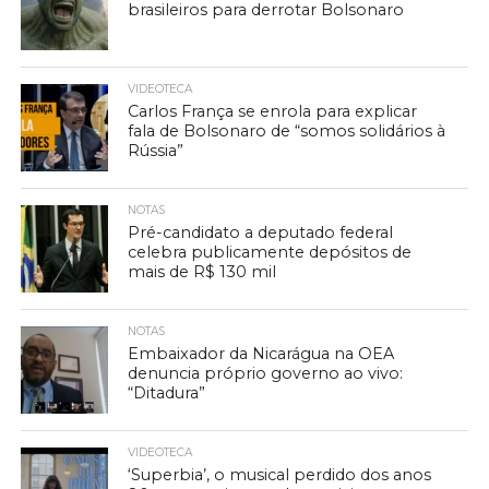
brasileiros para derrotar Bolsonaro
VIDEOTECA
Carlos França se enrola para explicar
fala de Bolsonaro de “somos solidários à
Rússia”
NOTAS
Pré-candidato a deputado federal
celebra publicamente depósitos de
mais de R$ 130 mil
NOTAS
Embaixador da Nicarágua na OEA
denuncia próprio governo ao vivo:
“Ditadura”
VIDEOTECA
‘Superbia’, o musical perdido dos anos