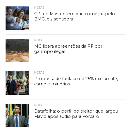
NOTAS
CPI do Master tem que começar pelo
BMG, diz senadora
NOTAS
MG lidera apreensões da PF por
garimpo ilegal
NOTAS
Proposta de tarifaço de 25% exclui café,
carne e minérios
NOTAS
Datafolha: o perfil do eleitor que largou
Flávio após áudio para Vorcaro