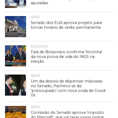
apuradas
NOTAS
Senado dos EUA aprova projeto para
tornar horário de verão permanente
EXCLUSIVAS
Fala de Bolsonaro confirma ‘forcinha’
da nova prova de vida do INSS na
eleição
NOTAS
Um dia depois de dispensar máscaras
no Senado, Pacheco se diz
‘preocupado’ com nova onda de Covid-
19
NOTAS
Comissão do Senado aprova ‘imposto
do Warcraft’, que vai taxar jogos online,