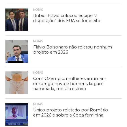
NOTAS
Rubio: Flávio colocou equipe “à
disposição” dos EUA se for eleito
NOTAS
Flávio Bolsonaro não relatou nenhum
projeto em 2026
NOTAS
Com Ozempic, mulheres arrumam
emprego novo e homens largam
namorada, mostra estudo
NOTAS
Único projeto relatado por Romário
em 2026 é sobre a Copa feminina