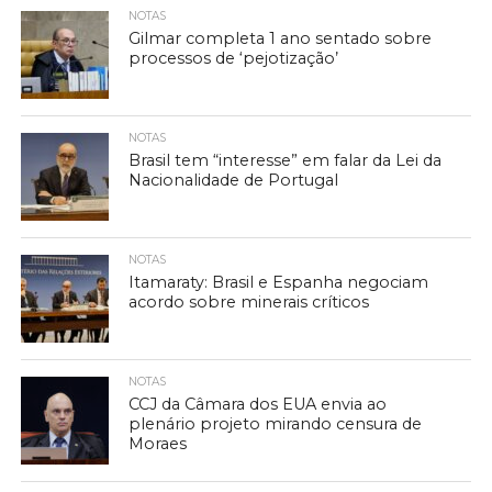
NOTAS
Gilmar completa 1 ano sentado sobre
processos de ‘pejotização’
NOTAS
Brasil tem “interesse” em falar da Lei da
Nacionalidade de Portugal
NOTAS
Itamaraty: Brasil e Espanha negociam
acordo sobre minerais críticos
NOTAS
CCJ da Câmara dos EUA envia ao
plenário projeto mirando censura de
Moraes