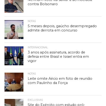
contra Bolsonaro
NOTAS
5 meses depois, gaúcho desempregado
admite derrota em concurso
INTERNACIONAL
3 anos após assinatura, acordo de
defesa entre Brasil e Israel entra em
vigor
NOTAS
Leite omite Aécio em foto de reunião
com Paulinho da Força
EXCLUSIVAS
Site do Exército com estudo pró-