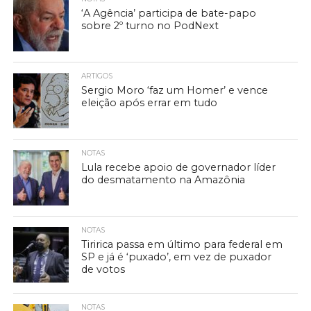
‘A Agência’ participa de bate-papo
sobre 2º turno no PodNext
ARTIGOS
Sergio Moro ‘faz um Homer’ e vence
eleição após errar em tudo
NOTAS
Lula recebe apoio de governador líder
do desmatamento na Amazônia
NOTAS
Tiririca passa em último para federal em
SP e já é ‘puxado’, em vez de puxador
de votos
NOTAS