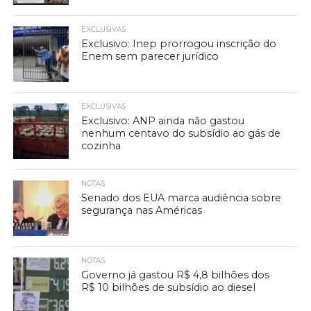
EXCLUSIVAS
Exclusivo: Inep prorrogou inscrição do
Enem sem parecer jurídico
EXCLUSIVAS
Exclusivo: ANP ainda não gastou
nenhum centavo do subsídio ao gás de
cozinha
NOTAS
Senado dos EUA marca audiência sobre
segurança nas Américas
NOTAS
Governo já gastou R$ 4,8 bilhões dos
R$ 10 bilhões de subsídio ao diesel