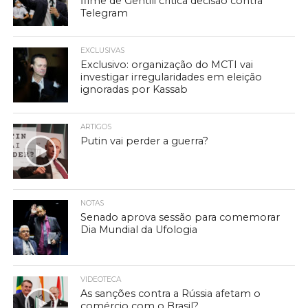
filme de Gentili critica decisão contra
Telegram
EXCLUSIVAS
Exclusivo: organização do MCTI vai
investigar irregularidades em eleição
ignoradas por Kassab
ARTIGOS
Putin vai perder a guerra?
NOTAS
Senado aprova sessão para comemorar
Dia Mundial da Ufologia
VIDEOTECA
As sanções contra a Rússia afetam o
comércio com o Brasil?