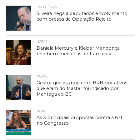
EXCLUSIVAS
Silveira nega a deputados envolvimento
com presos da Operação Rejeito
NOTAS
Daniela Mercury e Kleber Mendonça
recebem medalhas do Itamaraty
NOTAS
Gestor que assinou com BRB por ativos
que eram do Master foi indicado por
Mantega ao BC
NOTAS
As 3 principais propostas contra a 6×1
no Congresso