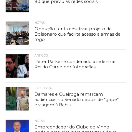
80 que previu as redes sociais
NOTAS
Oposição tenta desativar projeto de
Bolsonaro que facilita acesso a armas de
fogo
ARTIGOS
Peter Parker é condenado a indenizar
Rei do Crime por fotografias
EXCLUSIVAS
Damares e Queiroga remarcam
audiências no Senado depois de “gripe”
e viagem à Bahia
NOTAS
Empreendedor do Clube do Vinho