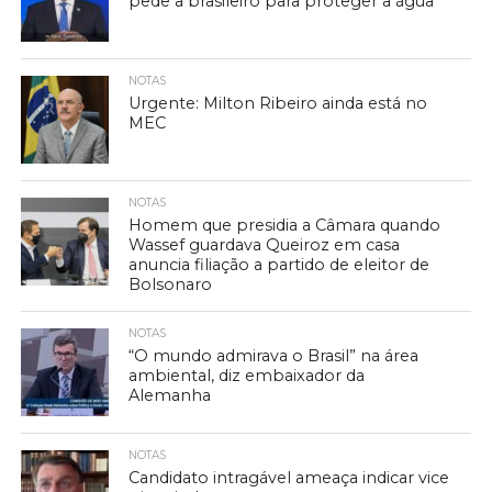
pede a brasileiro para proteger a água
NOTAS
Urgente: Milton Ribeiro ainda está no
MEC
NOTAS
Homem que presidia a Câmara quando
Wassef guardava Queiroz em casa
anuncia filiação a partido de eleitor de
Bolsonaro
NOTAS
“O mundo admirava o Brasil” na área
ambiental, diz embaixador da
Alemanha
NOTAS
Candidato intragável ameaça indicar vice