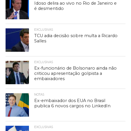
Idoso delira ao vivo no Rio de Janeiro e
é desmentido
EXCLUSIVAS
TCU adia decisão sobre multa a Ricardo
Salles
EXCLUSIVAS
Ex-funcionário de Bolsonaro ainda não
criticou apresentação golpista a
embaixadores
NOTAS
Ex-embaixador dos EUA no Brasil
publica 6 novos cargos no LinkedIn
EXCLUSIVAS