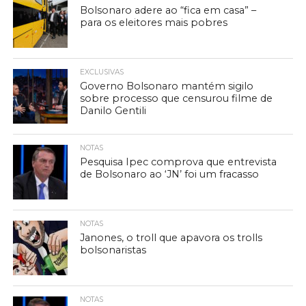
Bolsonaro adere ao “fica em casa” –
para os eleitores mais pobres
EXCLUSIVAS
Governo Bolsonaro mantém sigilo
sobre processo que censurou filme de
Danilo Gentili
NOTAS
Pesquisa Ipec comprova que entrevista
de Bolsonaro ao ‘JN’ foi um fracasso
NOTAS
Janones, o troll que apavora os trolls
bolsonaristas
NOTAS