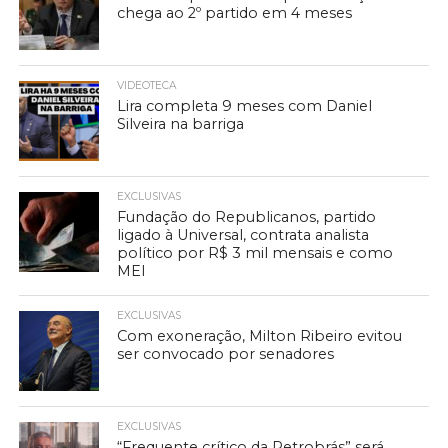
chega ao 2º partido em 4 meses
VIDEOTECA
Lira completa 9 meses com Daniel
Silveira na barriga
EXCLUSIVAS
Fundação do Republicanos, partido
ligado à Universal, contrata analista
político por R$ 3 mil mensais e como
MEI
EXCLUSIVAS
Com exoneração, Milton Ribeiro evitou
ser convocado por senadores
EXCLUSIVAS
“Frequente crítico da Petrobrás” será