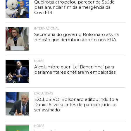
Queiroga atropelou parecer da Saúde
para anunciar fim da emergência da
Covid-19
INTERNACIONAL
Secretária do governo Bolsonaro assina
petição que derrubou aborto nos EUA
NOTAS
Alcolumbre quer ‘Lei Bananinha’ para
parlamentares chefiarem embaixadas
EXCLUSIVAS
EXCLUSIVO: Bolsonaro editou indulto a
Daniel Silveira antes de parecer jurídico
ser assinado
NOTAS