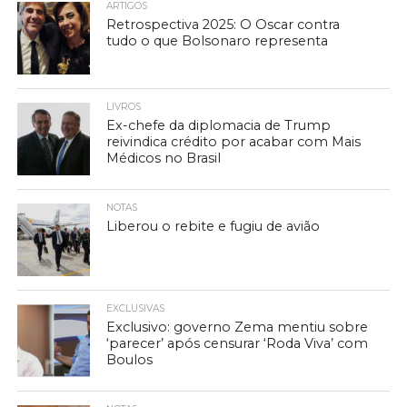
ARTIGOS
Retrospectiva 2025: O Oscar contra
tudo o que Bolsonaro representa
LIVROS
Ex-chefe da diplomacia de Trump
reivindica crédito por acabar com Mais
Médicos no Brasil
NOTAS
Liberou o rebite e fugiu de avião
EXCLUSIVAS
Exclusivo: governo Zema mentiu sobre
‘parecer’ após censurar ‘Roda Viva’ com
Boulos