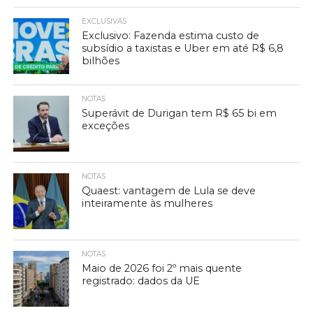
EXCLUSIVAS
Exclusivo: Fazenda estima custo de
subsídio a taxistas e Uber em até R$ 6,8
bilhões
NOTAS
Superávit de Durigan tem R$ 65 bi em
exceções
NOTAS
Quaest: vantagem de Lula se deve
inteiramente às mulheres
NOTAS
Maio de 2026 foi 2º mais quente
registrado: dados da UE