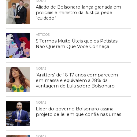
NOTAS
Aliado de Bolsonaro lança granada em
policiais e ministro da Justiça pede
“cuidado”
ARTIGOS
5 Termos Muito Úteis que os Petistas
Não Querem Que Você Conheça
NOTAS
‘Anitters’ de 16-17 anos comparecem
em massa e equivalem a 28% da
vantagem de Lula sobre Bolsonaro
NOTAS
Líder do governo Bolsonaro assina
projeto de lei em que confia nas urnas
NOTAS