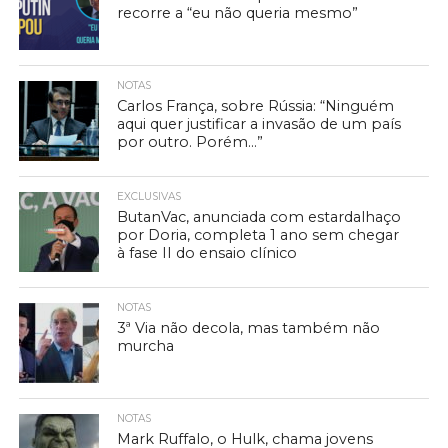
recorre a “eu não queria mesmo”
NOTAS
Carlos França, sobre Rússia: “Ninguém
aqui quer justificar a invasão de um país
por outro. Porém…”
EXCLUSIVAS
ButanVac, anunciada com estardalhaço
por Doria, completa 1 ano sem chegar
à fase II do ensaio clínico
NOTAS
3ª Via não decola, mas também não
murcha
NOTAS
Mark Ruffalo, o Hulk, chama jovens