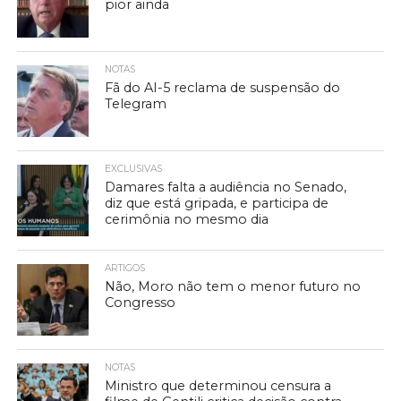
pior ainda
NOTAS
Fã do AI-5 reclama de suspensão do
Telegram
EXCLUSIVAS
Damares falta a audiência no Senado,
diz que está gripada, e participa de
cerimônia no mesmo dia
ARTIGOS
Não, Moro não tem o menor futuro no
Congresso
NOTAS
Ministro que determinou censura a