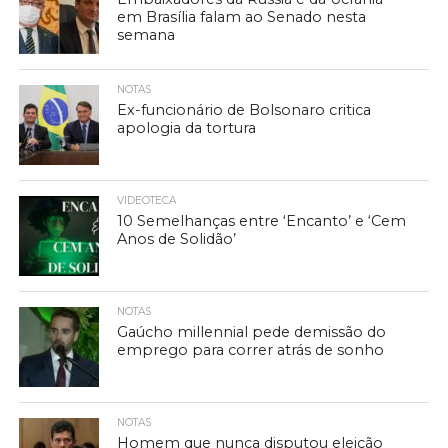
em Brasília falam ao Senado nesta
semana
NOTAS
Ex-funcionário de Bolsonaro critica
apologia da tortura
VIDEOTECA
10 Semelhanças entre ‘Encanto’ e ‘Cem
Anos de Solidão’
NOTAS
Gaúcho millennial pede demissão do
emprego para correr atrás de sonho
NOTAS
Homem que nunca disputou eleição