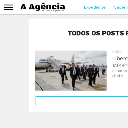
Expediente
Cadern
TODOS OS POSTS 
NOTAS
Libero
JAIR BO
esbarrar
chefe...