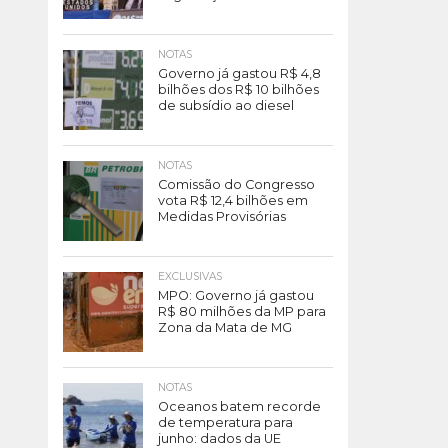
NOTAS
Governo já gastou R$ 4,8
bilhões dos R$ 10 bilhões
de subsídio ao diesel
NOTAS
Comissão do Congresso
vota R$ 12,4 bilhões em
Medidas Provisórias
EXCLUSIVAS
MPO: Governo já gastou
R$ 80 milhões da MP para
Zona da Mata de MG
NOTAS
Oceanos batem recorde
de temperatura para
junho: dados da UE