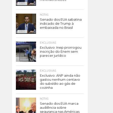
NOTAS
Senado dos EUA sabatina
indicado de Trump à
embaixada no Brasil
EXCLUSIVAS
Exclusivo: Inep prorrogou
inscrição do Enem sem
parecer jurídico
EXCLUSIVAS
Exclusivo: ANP ainda não
gastou nenhum centavo
do subsídio ao gás de
cozinha
NOTAS
Senado dos EUA marca
audiência sobre
segurança nas Américas