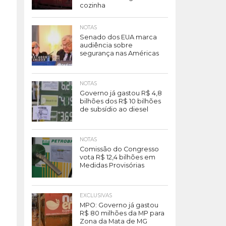
cozinha
NOTAS
Senado dos EUA marca
audiência sobre
segurança nas Américas
NOTAS
Governo já gastou R$ 4,8
bilhões dos R$ 10 bilhões
de subsídio ao diesel
NOTAS
Comissão do Congresso
vota R$ 12,4 bilhões em
Medidas Provisórias
EXCLUSIVAS
MPO: Governo já gastou
R$ 80 milhões da MP para
Zona da Mata de MG