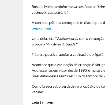
Rosana Melo também
“esclareceu”
que as
“cria
vacinação compulsória”.
A consulta pública começou três dias depois 
pegadinhas
.
Uma delas era
“Você concorda com a vacinação 
propõe o Ministério da Saúde?”.
Não era possível apoiar a vacinação obrigatóri
Acontece que a vacinação de crianças é obrigat
Adolescente, em vigor desde 1990, é muito cl
pelas autoridades sanitárias”.
Em dezembro de 20
Como já escrevi, o verdadeiro propósito da co
vacinas.
Leia também
: