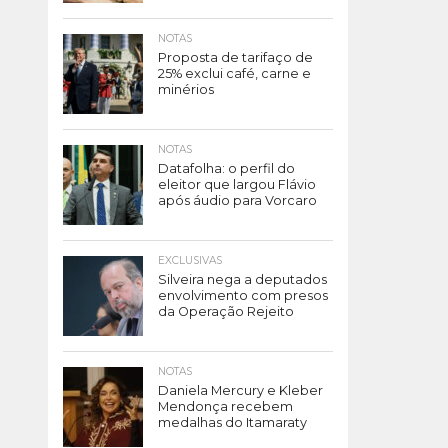
NOTAS
Proposta de tarifaço de
25% exclui café, carne e
minérios
NOTAS
Datafolha: o perfil do
eleitor que largou Flávio
após áudio para Vorcaro
EXCLUSIVAS
Silveira nega a deputados
envolvimento com presos
da Operação Rejeito
NOTAS
Daniela Mercury e Kleber
Mendonça recebem
medalhas do Itamaraty