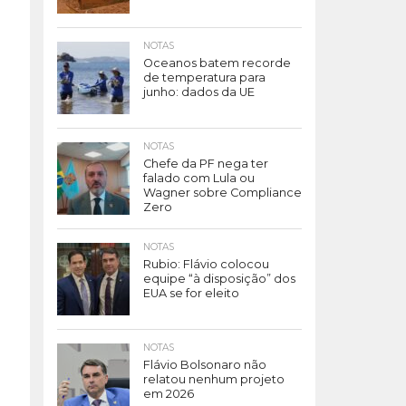
NOTAS
Oceanos batem recorde
de temperatura para
junho: dados da UE
NOTAS
Chefe da PF nega ter
falado com Lula ou
Wagner sobre Compliance
Zero
NOTAS
Rubio: Flávio colocou
equipe “à disposição” dos
EUA se for eleito
NOTAS
Flávio Bolsonaro não
relatou nenhum projeto
em 2026