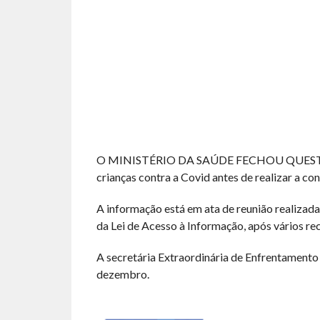
O MINISTÉRIO DA SAÚDE FECHOU QUESTÃO s
crianças contra a Covid antes de realizar a con
A informação está em ata de reunião realizada
da Lei de Acesso à Informação, após vários re
A secretária Extraordinária de Enfrentamento
dezembro.