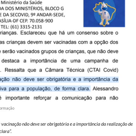
formação
a vacinação não deve ser obrigatória e a importância da realização de
lara”.