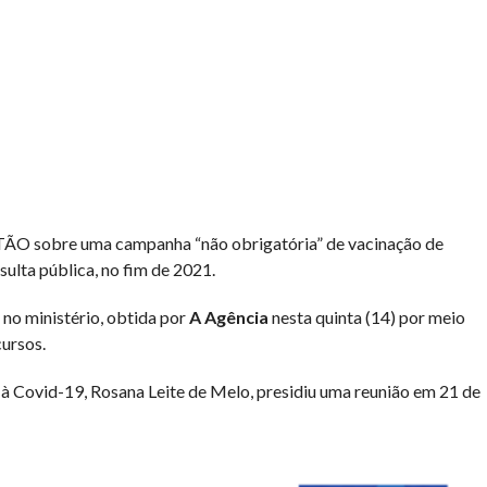
obre uma campanha “não obrigatória” de vacinação de
sulta pública, no fim de 2021.
 no ministério, obtida por
A Agência
nesta quinta (14) por meio
cursos.
 à Covid-19, Rosana Leite de Melo, presidiu uma reunião em 21 de