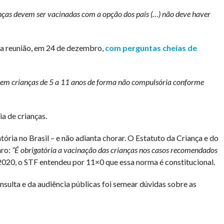
nças devem ser vacinadas com a opção dos pais (…) não deve haver
da reunião, em 24 de dezembro,
com perguntas cheias de
em crianças de 5 a 11 anos de forma não compulsória conforme
a de crianças.
ória no Brasil – e não adianta chorar. O Estatuto da Criança e do
aro:
“É obrigatória a vacinação das crianças nos casos recomendados
20, o STF entendeu por 11×0 que essa norma é constitucional.
nsulta e da audiência públicas foi semear dúvidas sobre as