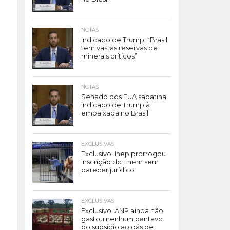
NOTAS
Indicado de Trump: “Brasil
tem vastas reservas de
minerais críticos”
NOTAS
Senado dos EUA sabatina
indicado de Trump à
embaixada no Brasil
EXCLUSIVAS
Exclusivo: Inep prorrogou
inscrição do Enem sem
parecer jurídico
EXCLUSIVAS
Exclusivo: ANP ainda não
gastou nenhum centavo
do subsídio ao gás de