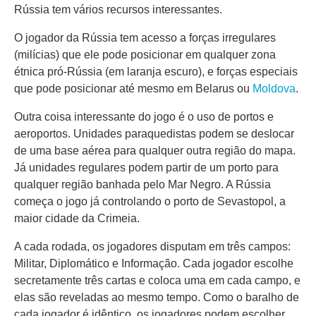
Rússia tem vários recursos interessantes.
O jogador da Rússia tem acesso a forças irregulares
(milícias) que ele pode posicionar em qualquer zona
étnica pró-Rússia (em laranja escuro), e forças especiais
que pode posicionar até mesmo em Belarus ou
Moldova
.
Outra coisa interessante do jogo é o uso de portos e
aeroportos. Unidades paraquedistas podem se deslocar
de uma base aérea para qualquer outra região do mapa.
Já unidades regulares podem partir de um porto para
qualquer região banhada pelo Mar Negro. A Rússia
começa o jogo já controlando o porto de Sevastopol, a
maior cidade da Crimeia.
A cada rodada, os jogadores disputam em três campos:
Militar, Diplomático e Informação. Cada jogador escolhe
secretamente três cartas e coloca uma em cada campo, e
elas são reveladas ao mesmo tempo. Como o baralho de
cada jogador é idêntico, os jogadores podem escolher