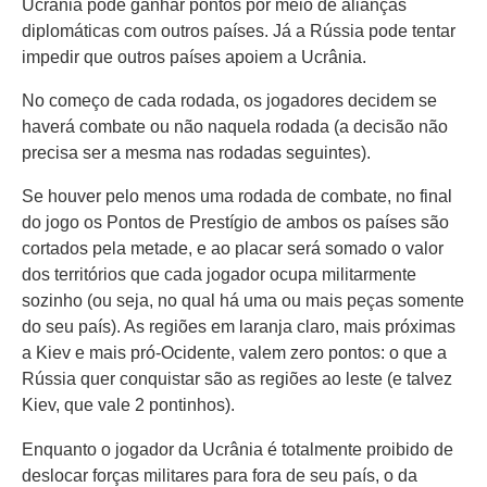
Ucrânia pode ganhar pontos por meio de alianças
diplomáticas com outros países. Já a Rússia pode tentar
impedir que outros países apoiem a Ucrânia.
No começo de cada rodada, os jogadores decidem se
haverá combate ou não naquela rodada (a decisão não
precisa ser a mesma nas rodadas seguintes).
Se houver pelo menos uma rodada de combate, no final
do jogo os Pontos de Prestígio de ambos os países são
cortados pela metade, e ao placar será somado o valor
dos territórios que cada jogador ocupa militarmente
sozinho (ou seja, no qual há uma ou mais peças somente
do seu país). As regiões em laranja claro, mais próximas
a Kiev e mais pró-Ocidente, valem zero pontos: o que a
Rússia quer conquistar são as regiões ao leste (e talvez
Kiev, que vale 2 pontinhos).
Enquanto o jogador da Ucrânia é totalmente proibido de
deslocar forças militares para fora de seu país, o da