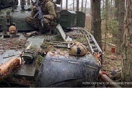
FOTO: DEFENCE OF UKRAINE/TWI