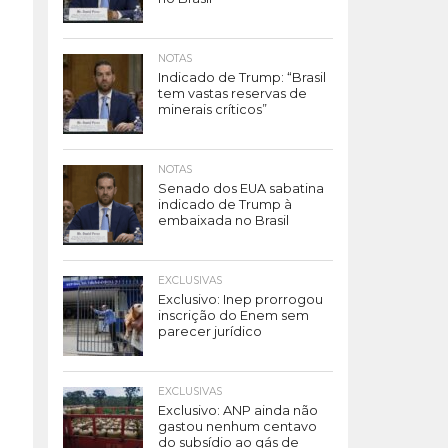
NOTAS
Indicado de Trump: “Brasil
tem vastas reservas de
minerais críticos”
NOTAS
Senado dos EUA sabatina
indicado de Trump à
embaixada no Brasil
EXCLUSIVAS
Exclusivo: Inep prorrogou
inscrição do Enem sem
parecer jurídico
EXCLUSIVAS
Exclusivo: ANP ainda não
gastou nenhum centavo
do subsídio ao gás de