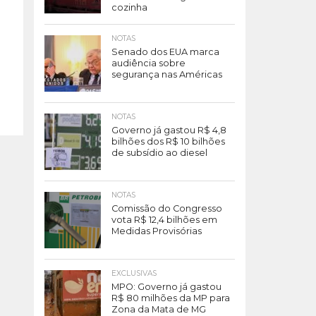
cozinha
NOTAS
Senado dos EUA marca
audiência sobre
segurança nas Américas
NOTAS
Governo já gastou R$ 4,8
bilhões dos R$ 10 bilhões
de subsídio ao diesel
NOTAS
Comissão do Congresso
vota R$ 12,4 bilhões em
Medidas Provisórias
EXCLUSIVAS
MPO: Governo já gastou
R$ 80 milhões da MP para
Zona da Mata de MG