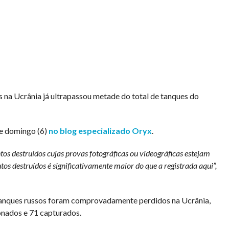
crânia já ultrapassou metade do total de tanques do
te domingo (6)
no blog especializado Oryx
.
ntos destruídos cujas provas fotográficas ou videográficas estejam
os destruídos é significativamente maior do que a registrada aqui”,
tanques russos foram comprovadamente perdidos na Ucrânia,
onados e 71 capturados.