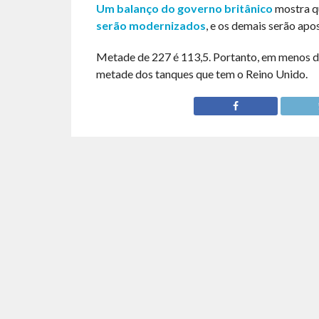
Um balanço do governo britânico
mostra qu
serão modernizados
, e os demais serão apo
Metade de 227 é 113,5. Portanto, em menos d
metade dos tanques que tem o Reino Unido.