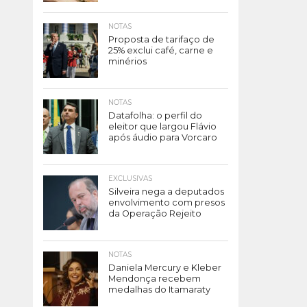
NOTAS
Proposta de tarifaço de
25% exclui café, carne e
minérios
NOTAS
Datafolha: o perfil do
eleitor que largou Flávio
após áudio para Vorcaro
EXCLUSIVAS
Silveira nega a deputados
envolvimento com presos
da Operação Rejeito
NOTAS
Daniela Mercury e Kleber
Mendonça recebem
medalhas do Itamaraty