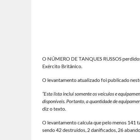
O NÚMERO DE TANQUES RUSSOS perdidos na U
Exército Britânico.
O levantamento atualizado foi publicado nes
“Esta lista inclui somente os veículos e equipame
disponíveis. Portanto, a quantidade de equipament
diz o texto.
O levantamento calcula que pelo menos 141 
sendo 42 destruídos, 2 danificados, 26 aband