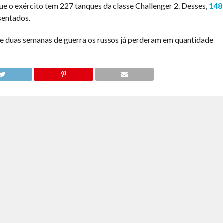
e o exército tem 227 tanques da classe Challenger 2. Desses,
148
sentados.
e duas semanas de guerra os russos já perderam em quantidade