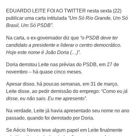
EDUARDO LEITE FOI AO TWITTER nesta sexta (22)
publicar uma carta intitulada
“Um Só Rio Grande, Um Só
Brasil, Um Só PSDB”.
Na carta, o ex-governador diz que
“o PSDB deve ter
candidato a presidente e liderar o centro democrático.
Hoje este nome é João Doria (…)”.
Doria derrotou Leite nas prévias do PSDB, em 27 de
novembro – há quase cinco meses.
Apesar disso, há poucas semanas, em 31 de março,
Leite disse, ao pedir demissão do emprego:
“Como eu já
disse, eu não saio. Eu me apresento”.
Na verdade, Leite já havia apresentado seu nome no ano
passado, quando foi derrotado por Doria.
Se Aécio Neves teve algum papel em Leite finalmente