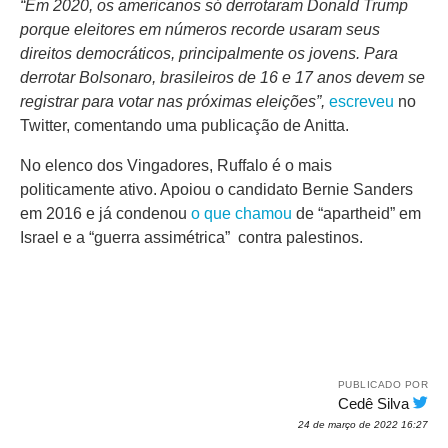
“Em 2020, os americanos só derrotaram Donald Trump
porque eleitores em números recorde usaram seus
direitos democráticos, principalmente os jovens. Para
derrotar Bolsonaro, brasileiros de 16 e 17 anos devem se
registrar para votar nas próximas eleições”,
escreveu
no
Twitter, comentando uma publicação de Anitta.
No elenco dos Vingadores, Ruffalo é o mais
politicamente ativo. Apoiou o candidato Bernie Sanders
em 2016 e já condenou
o que chamou
de “apartheid” em
Israel e a “guerra assimétrica” contra palestinos.
PUBLICADO POR
Cedê Silva
24 de março de 2022 16:27