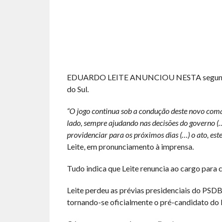
EDUARDO LEITE ANUNCIOU NESTA segunda (28
do Sul.
“O jogo continua sob a condução deste novo coman
lado, sempre ajudando nas decisões do governo (…
providenciar para os próximos dias (…) o ato, este
Leite, em pronunciamento à imprensa.
Tudo indica que Leite renuncia ao cargo para c
Leite perdeu as prévias presidenciais do PSD
tornando-se oficialmente o pré-candidato do