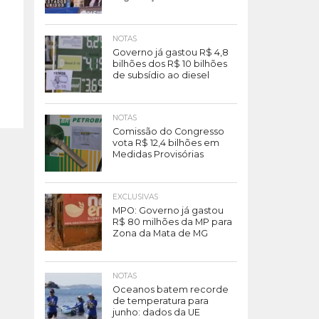
NOTAS
Governo já gastou R$ 4,8
bilhões dos R$ 10 bilhões
de subsídio ao diesel
NOTAS
Comissão do Congresso
vota R$ 12,4 bilhões em
Medidas Provisórias
EXCLUSIVAS
MPO: Governo já gastou
R$ 80 milhões da MP para
Zona da Mata de MG
NOTAS
Oceanos batem recorde
de temperatura para
junho: dados da UE