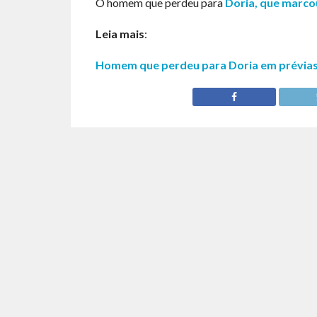
O homem que perdeu para
Doria, que marco
Leia mais
:
Homem que perdeu para Doria em prévias d