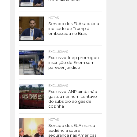
NOTAS
Senado dos EUA sabatina
indicado de Trump à
embaixada no Brasil
EXCLUSIVAS
Exclusivo: Inep prorrogou
inscrição do Enem sem
parecer jurídico
EXCLUSIVAS
Exclusivo: ANP ainda não
gastou nenhum centavo
do subsídio ao gás de
cozinha
NOTAS
Senado dos EUA marca
audiência sobre
segurança nas Américas