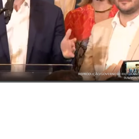
REPRODUÇÃO/GOVERNO DO RIO GRAND
SUL/YOU