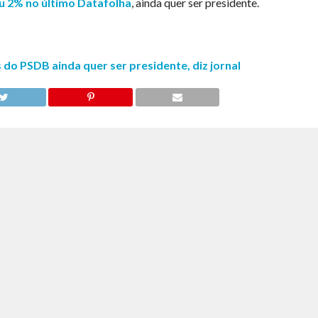
u 2% no último Datafolha
, ainda quer ser presidente.
o PSDB ainda quer ser presidente, diz jornal