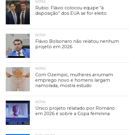
NOTAS
Rubio: Flávio colocou equipe “à
disposição” dos EUA se for eleito
NOTAS
Flávio Bolsonaro não relatou nenhum
projeto em 2026
NOTAS
Com Ozempic, mulheres arrumam
emprego novo e homens largam
namorada, mostra estudo
NOTAS
Único projeto relatado por Romário
em 2026 é sobre a Copa feminina