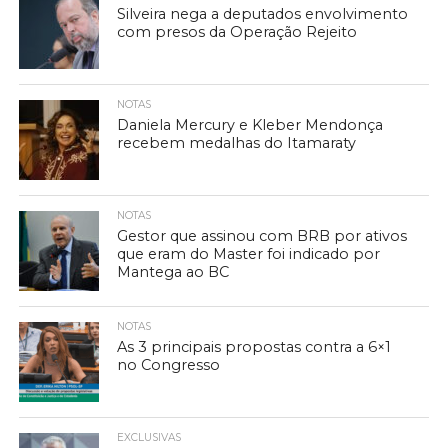
Silveira nega a deputados envolvimento
com presos da Operação Rejeito
NOTAS
Daniela Mercury e Kleber Mendonça
recebem medalhas do Itamaraty
NOTAS
Gestor que assinou com BRB por ativos
que eram do Master foi indicado por
Mantega ao BC
NOTAS
As 3 principais propostas contra a 6×1
no Congresso
EXCLUSIVAS