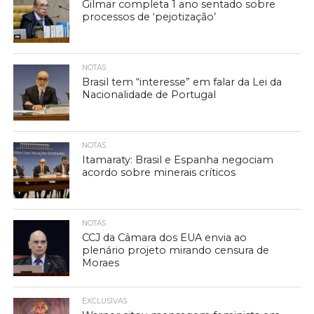
Gilmar completa 1 ano sentado sobre
processos de ‘pejotização’
NOTAS
Brasil tem “interesse” em falar da Lei da
Nacionalidade de Portugal
NOTAS
Itamaraty: Brasil e Espanha negociam
acordo sobre minerais críticos
NOTAS
CCJ da Câmara dos EUA envia ao
plenário projeto mirando censura de
Moraes
EXCLUSIVAS