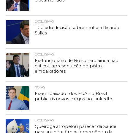
é desmentido
EXCLUSIVAS
TCU adia decisão sobre multa a Ricardo
Salles
EXCLUSIVAS
Ex-funcionário de Bolsonaro ainda não
criticou apresentação golpista a
embaixadores
NOTAS
Ex-embaixador dos EUA no Brasil
publica 6 novos cargos no LinkedIn
EXCLUSIVAS
Queiroga atropelou parecer da Saúde
para anunciar fim da emergência da