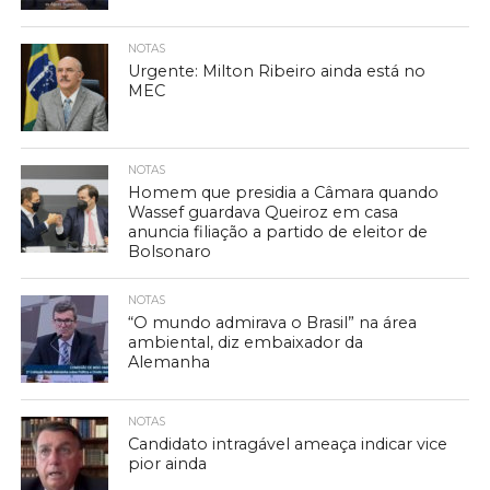
NOTAS
Urgente: Milton Ribeiro ainda está no
MEC
NOTAS
Homem que presidia a Câmara quando
Wassef guardava Queiroz em casa
anuncia filiação a partido de eleitor de
Bolsonaro
NOTAS
“O mundo admirava o Brasil” na área
ambiental, diz embaixador da
Alemanha
NOTAS
Candidato intragável ameaça indicar vice
pior ainda