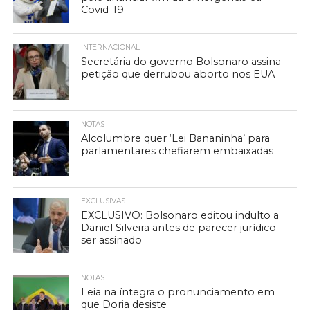
Covid-19
INTERNACIONAL
Secretária do governo Bolsonaro assina
petição que derrubou aborto nos EUA
NOTAS
Alcolumbre quer ‘Lei Bananinha’ para
parlamentares chefiarem embaixadas
EXCLUSIVAS
EXCLUSIVO: Bolsonaro editou indulto a
Daniel Silveira antes de parecer jurídico
ser assinado
NOTAS
Leia na íntegra o pronunciamento em
que Doria desiste