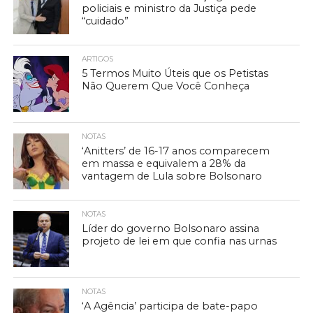
policiais e ministro da Justiça pede
“cuidado”
ARTIGOS
5 Termos Muito Úteis que os Petistas
Não Querem Que Você Conheça
NOTAS
‘Anitters’ de 16-17 anos comparecem
em massa e equivalem a 28% da
vantagem de Lula sobre Bolsonaro
NOTAS
Líder do governo Bolsonaro assina
projeto de lei em que confia nas urnas
NOTAS
‘A Agência’ participa de bate-papo