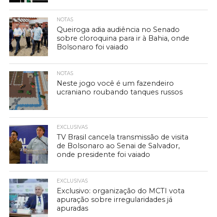
NOTAS
Queiroga adia audiência no Senado
sobre cloroquina para ir à Bahia, onde
Bolsonaro foi vaiado
NOTAS
Neste jogo você é um fazendeiro
ucraniano roubando tanques russos
EXCLUSIVAS
TV Brasil cancela transmissão de visita
de Bolsonaro ao Senai de Salvador,
onde presidente foi vaiado
EXCLUSIVAS
Exclusivo: organização do MCTI vota
apuração sobre irregularidades já
apuradas