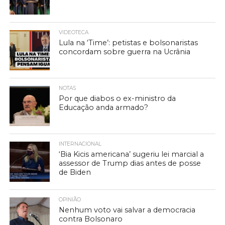
VIDEOTECA
Lula na ‘Time’: petistas e bolsonaristas
concordam sobre guerra na Ucrânia
NOTAS
Por que diabos o ex-ministro da
Educação anda armado?
INTERNACIONAL
‘Bia Kicis americana’ sugeriu lei marcial a
assessor de Trump dias antes de posse
de Biden
OPINIÃO
Nenhum voto vai salvar a democracia
contra Bolsonaro