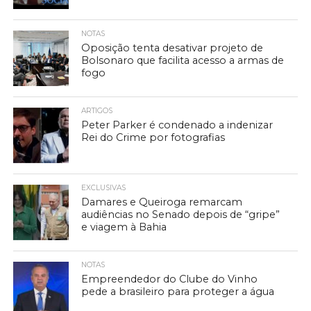
NOTAS
Oposição tenta desativar projeto de
Bolsonaro que facilita acesso a armas de
fogo
ARTIGOS
Peter Parker é condenado a indenizar
Rei do Crime por fotografias
EXCLUSIVAS
Damares e Queiroga remarcam
audiências no Senado depois de “gripe”
e viagem à Bahia
NOTAS
Empreendedor do Clube do Vinho
pede a brasileiro para proteger a água