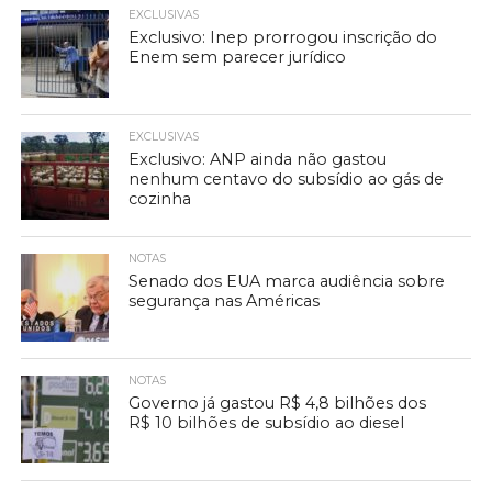
EXCLUSIVAS
Exclusivo: Inep prorrogou inscrição do
Enem sem parecer jurídico
EXCLUSIVAS
Exclusivo: ANP ainda não gastou
nenhum centavo do subsídio ao gás de
cozinha
NOTAS
Senado dos EUA marca audiência sobre
segurança nas Américas
NOTAS
Governo já gastou R$ 4,8 bilhões dos
R$ 10 bilhões de subsídio ao diesel