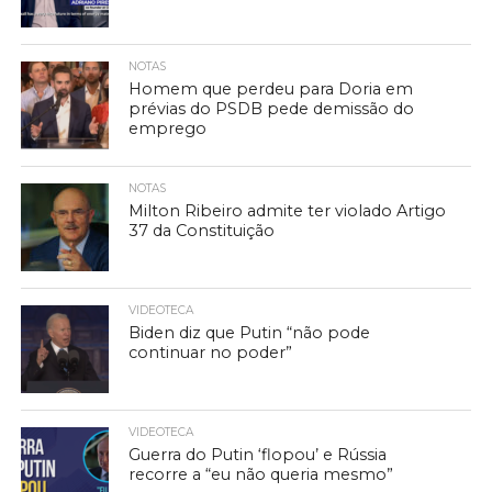
NOTAS
Homem que perdeu para Doria em
prévias do PSDB pede demissão do
emprego
NOTAS
Milton Ribeiro admite ter violado Artigo
37 da Constituição
VIDEOTECA
Biden diz que Putin “não pode
continuar no poder”
VIDEOTECA
Guerra do Putin ‘flopou’ e Rússia
recorre a “eu não queria mesmo”