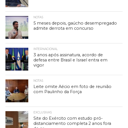
NOTAS
5 meses depois, gaúcho desempregado
admite derrota em concurso
INTERNACIONAL
3 anos após assinatura, acordo de
defesa entre Brasil e Israel entra em
vigor
NOTAS
Leite omite Aécio em foto de reunião
com Paulinho da Força
EXCLUSIVAS
Site do Exército com estudo pró-
distanciamento completa 2 anos fora