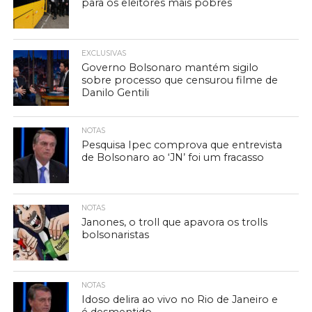
para os eleitores mais pobres
EXCLUSIVAS
Governo Bolsonaro mantém sigilo
sobre processo que censurou filme de
Danilo Gentili
NOTAS
Pesquisa Ipec comprova que entrevista
de Bolsonaro ao ‘JN’ foi um fracasso
NOTAS
Janones, o troll que apavora os trolls
bolsonaristas
NOTAS
Idoso delira ao vivo no Rio de Janeiro e