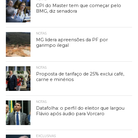
CPI do Master tem que começar pelo
BMG, diz senadora
NOTAS
MG lidera apreensões da PF por
garimpo ilegal
NOTAS
Proposta de tarifaço de 25% exclui café,
carne e minérios
NOTAS
Datafolha: o perfil do eleitor que largou
Flávio após áudio para Vorcaro
EXCLUSIVAS