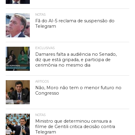
NOTAS
Fã do AI-5 reclama de suspensão do
Telegram
EXCLUSIVAS
Damares falta a audiência no Senado,
diz que está gripada, e participa de
cerimônia no mesmo dia
ARTIGOS
Não, Moro não tem o menor futuro no
Congresso
NOTAS
Ministro que determinou censura a
filme de Gentili critica decisão contra
Telegram