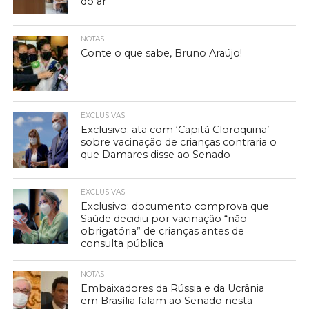
do ar
NOTAS
Conte o que sabe, Bruno Araújo!
EXCLUSIVAS
Exclusivo: ata com ‘Capitã Cloroquina’
sobre vacinação de crianças contraria o
que Damares disse ao Senado
EXCLUSIVAS
Exclusivo: documento comprova que
Saúde decidiu por vacinação “não
obrigatória” de crianças antes de
consulta pública
NOTAS
Embaixadores da Rússia e da Ucrânia
em Brasília falam ao Senado nesta