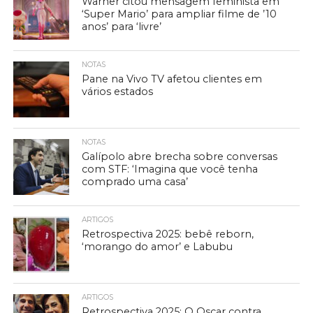
Warner citou mensagem feminista em
‘Super Mario’ para ampliar filme de ’10
anos’ para ‘livre’
NOTAS
Pane na Vivo TV afetou clientes em
vários estados
NOTAS
Galípolo abre brecha sobre conversas
com STF: ‘Imagina que você tenha
comprado uma casa’
ARTIGOS
Retrospectiva 2025: bebê reborn,
‘morango do amor’ e Labubu
ARTIGOS
Retrospectiva 2025: O Oscar contra