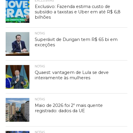
EXCLUSIVAS
Exclusivo: Fazenda estima custo de
subsídio a taxistas e Uber em até R$ 6,8
bilhões
NOTAS
Superávit de Durigan tem R$ 65 bi em
exceções
NOTAS
Quaest: vantagem de Lula se deve
inteiramente às mulheres
NOTAS
Maio de 2026 foi 2º mais quente
registrado: dados da UE
NOTAS