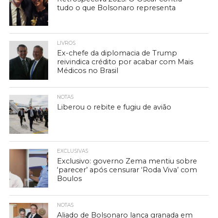
tudo o que Bolsonaro representa
LIVROS
Ex-chefe da diplomacia de Trump
reivindica crédito por acabar com Mais
Médicos no Brasil
NOTAS
Liberou o rebite e fugiu de avião
EXCLUSIVAS
Exclusivo: governo Zema mentiu sobre
‘parecer’ após censurar ‘Roda Viva’ com
Boulos
NOTAS
Aliado de Bolsonaro lança granada em