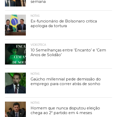
semana
NOTAS
Ex-funcionário de Bolsonaro critica
apologia da tortura
VIDEOTECA
10 Semelhanças entre ‘Encanto’ e ‘Cem
Anos de Solidão’
NOTAS
Gaúcho millennial pede demissão do
emprego para correr atrás de sonho
NOTAS
Homem que nunca disputou eleição
chega ao 2º partido em 4 meses