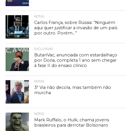
NOTAS
Carlos França, sobre Rússia: “Ninguém
aqui quer justificar a invasão de um país
por outro. Porém…”
EXCLUSIVAS
ButanVac, anunciada com estardalhaço
por Doria, completa 1 ano sem chegar
à fase II do ensaio clínico
NOTAS
3ª Via não decola, mas também não
murcha
NOTAS
Mark Ruffalo, o Hulk, chama jovens
brasileiros para derrotar Bolsonaro