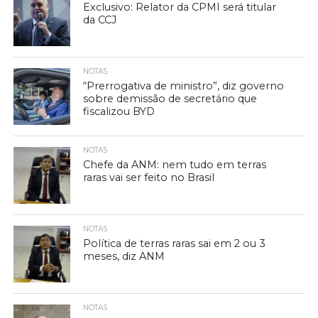
Exclusivo: Relator da CPMI será titular
da CCJ
NOTAS
“Prerrogativa de ministro”, diz governo
sobre demissão de secretário que
fiscalizou BYD
NOTAS
Chefe da ANM: nem tudo em terras
raras vai ser feito no Brasil
NOTAS
Política de terras raras sai em 2 ou 3
meses, diz ANM
NOTAS