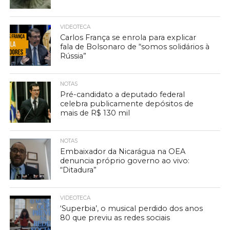
VIDEOTECA
Carlos França se enrola para explicar
fala de Bolsonaro de “somos solidários à
Rússia”
NOTAS
Pré-candidato a deputado federal
celebra publicamente depósitos de
mais de R$ 130 mil
NOTAS
Embaixador da Nicarágua na OEA
denuncia próprio governo ao vivo:
“Ditadura”
VIDEOTECA
‘Superbia’, o musical perdido dos anos
80 que previu as redes sociais