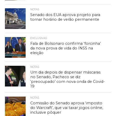
NOTAS
Senado dos EUA aprova projeto para
tornar horário de verão permanente
EXCLUSIVAS
Fala de Bolsonaro confirma ‘forcinha’
da nova prova de vida do INSS na
eleição
NOTAS
Um dia depois de dispensar máscaras
no Senado, Pacheco se diz
‘preocupado’ com nova onda de Covid-
19
NOTAS
Comissão do Senado aprova ‘imposto
do Warcraft’, que vai taxar jogos online,
inclusive pôquer