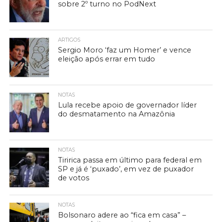
sobre 2º turno no PodNext
ARTIGOS
Sergio Moro ‘faz um Homer’ e vence
eleição após errar em tudo
NOTAS
Lula recebe apoio de governador líder
do desmatamento na Amazônia
NOTAS
Tiririca passa em último para federal em
SP e já é ‘puxado’, em vez de puxador
de votos
NOTAS
Bolsonaro adere ao “fica em casa” –