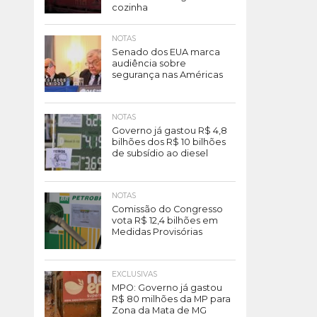
cozinha
NOTAS
Senado dos EUA marca
audiência sobre
segurança nas Américas
NOTAS
Governo já gastou R$ 4,8
bilhões dos R$ 10 bilhões
de subsídio ao diesel
NOTAS
Comissão do Congresso
vota R$ 12,4 bilhões em
Medidas Provisórias
EXCLUSIVAS
MPO: Governo já gastou
R$ 80 milhões da MP para
Zona da Mata de MG