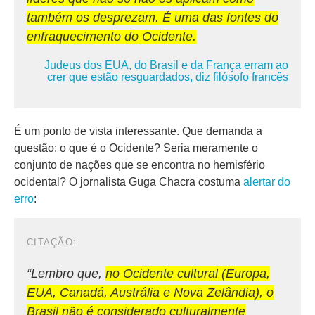
também os desprezam. É uma das fontes do
enfraquecimento do Ocidente.
Judeus dos EUA, do Brasil e da França erram ao
crer que estão resguardados, diz filósofo francês
É um ponto de vista interessante. Que demanda a
questão: o que é o Ocidente? Seria meramente o
conjunto de nações que se encontra no hemisfério
ocidental? O jornalista Guga Chacra costuma
alertar do
erro
:
“Lembro que,
no Ocidente cultural (Europa,
EUA, Canadá, Austrália e Nova Zelândia), o
Brasil não é considerado culturalmente