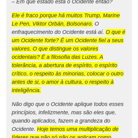
– Em que estado está o Ocidente então?
Ele é fraco porque há muitos Trump, Marine
Le Pen, Viktor Orbán, Bolsonaro.
O
enfraquecimento do Ocidente está aí.
O que é
um Ocidente forte? É um Ocidente fiel a seus
valores. O que distingue os valores
ocidentais? É a filosofia das Luzes. A
tolerância, a abertura de espírito, o espírito
crítico, o respeito às minorias, colocar o outro
antes de si, o amor à cultura, o respeito à
inteligência.
Não digo que o Ocidente aplique todos esses
princípios, infelizmente, mas são eles que,
quando aplicados, fazem a grandeza do
Ocidente.
Hoje temos uma multiplicação de
líderes que não só não os aplicam como