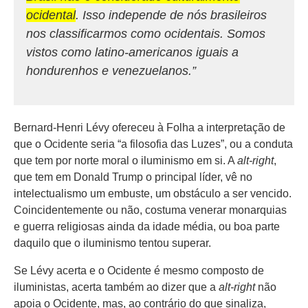
ocidental
. Isso independe de nós brasileiros
nos classificarmos como ocidentais. Somos
vistos como latino-americanos iguais a
hondurenhos e venezuelanos.”
Bernard-Henri Lévy ofereceu à Folha a interpretação de
que o Ocidente seria “a filosofia das Luzes”, ou a conduta
que tem por norte moral o iluminismo em si. A
alt-right
,
que tem em Donald Trump o principal líder, vê no
intelectualismo um embuste, um obstáculo a ser vencido.
Coincidentemente ou não, costuma venerar monarquias
e guerra religiosas ainda da idade média, ou boa parte
daquilo que o iluminismo tentou superar.
Se Lévy acerta e o Ocidente é mesmo composto de
iluministas, acerta também ao dizer que a
alt-right
não
apoia o Ocidente, mas, ao contrário do que sinaliza,