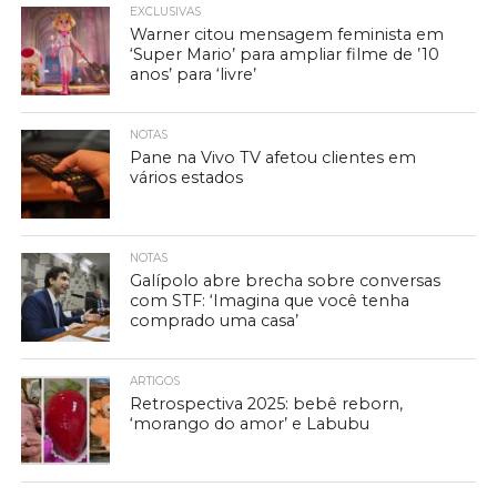
EXCLUSIVAS
Warner citou mensagem feminista em
‘Super Mario’ para ampliar filme de ’10
anos’ para ‘livre’
NOTAS
Pane na Vivo TV afetou clientes em
vários estados
NOTAS
Galípolo abre brecha sobre conversas
com STF: ‘Imagina que você tenha
comprado uma casa’
ARTIGOS
Retrospectiva 2025: bebê reborn,
‘morango do amor’ e Labubu