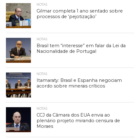
NOTAS
Gilmar completa 1 ano sentado sobre
processos de ‘pejotização’
NOTAS
Brasil tem “interesse” em falar da Lei da
Nacionalidade de Portugal
NOTAS
Itamaraty: Brasil e Espanha negociam
acordo sobre minerais críticos
NOTAS
CCJ da Câmara dos EUA envia ao
plenário projeto mirando censura de
Moraes