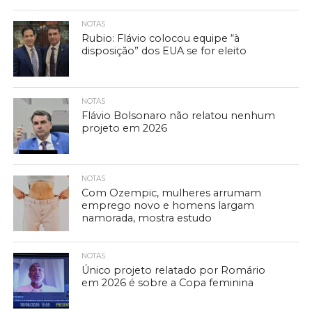
NOTAS
Rubio: Flávio colocou equipe “à
disposição” dos EUA se for eleito
NOTAS
Flávio Bolsonaro não relatou nenhum
projeto em 2026
NOTAS
Com Ozempic, mulheres arrumam
emprego novo e homens largam
namorada, mostra estudo
NOTAS
Único projeto relatado por Romário
em 2026 é sobre a Copa feminina