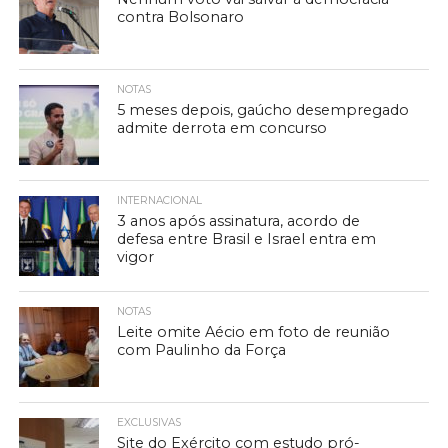
contra Bolsonaro
NOTAS
5 meses depois, gaúcho desempregado
admite derrota em concurso
INTERNACIONAL
3 anos após assinatura, acordo de
defesa entre Brasil e Israel entra em
vigor
NOTAS
Leite omite Aécio em foto de reunião
com Paulinho da Força
EXCLUSIVAS
Site do Exército com estudo pró-