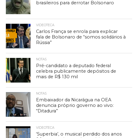
brasileiros para derrotar Bolsonaro
VIDEOTECA
Carlos França se enrola para explicar
fala de Bolsonaro de “somos solidários à
Rússia”
NOTAS
Pré-candidato a deputado federal
celebra publicamente depósitos de
mais de R$ 130 mil
NOTAS
Embaixador da Nicarágua na OEA
denuncia próprio governo ao vivo:
“Ditadura”
VIDEOTECA
‘Superbia’, o musical perdido dos anos