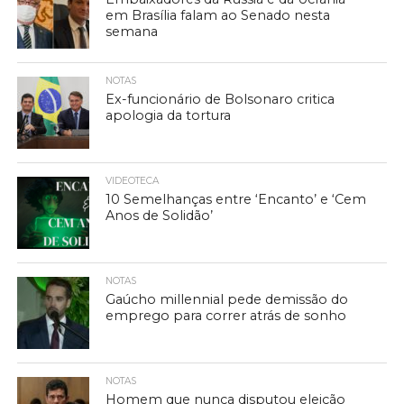
em Brasília falam ao Senado nesta
semana
NOTAS
Ex-funcionário de Bolsonaro critica
apologia da tortura
VIDEOTECA
10 Semelhanças entre ‘Encanto’ e ‘Cem
Anos de Solidão’
NOTAS
Gaúcho millennial pede demissão do
emprego para correr atrás de sonho
NOTAS
Homem que nunca disputou eleição