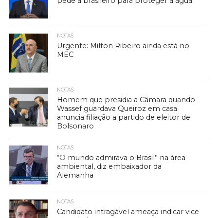
pede a brasileiro para proteger a água
NOTAS
Urgente: Milton Ribeiro ainda está no
MEC
NOTAS
Homem que presidia a Câmara quando
Wassef guardava Queiroz em casa
anuncia filiação a partido de eleitor de
Bolsonaro
NOTAS
“O mundo admirava o Brasil” na área
ambiental, diz embaixador da
Alemanha
NOTAS
Candidato intragável ameaça indicar vice