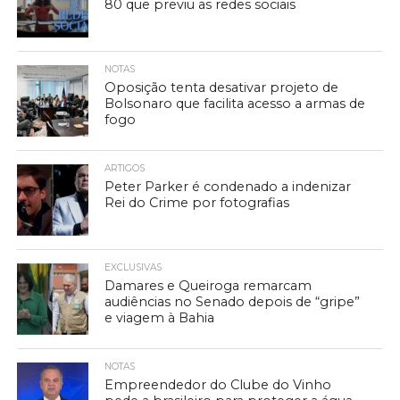
80 que previu as redes sociais
NOTAS
Oposição tenta desativar projeto de
Bolsonaro que facilita acesso a armas de
fogo
ARTIGOS
Peter Parker é condenado a indenizar
Rei do Crime por fotografias
EXCLUSIVAS
Damares e Queiroga remarcam
audiências no Senado depois de “gripe”
e viagem à Bahia
NOTAS
Empreendedor do Clube do Vinho