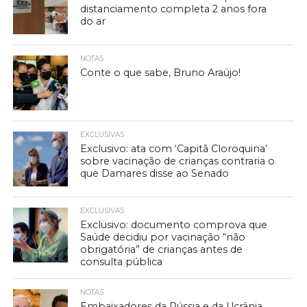
distanciamento completa 2 anos fora
do ar
NOTAS
Conte o que sabe, Bruno Araújo!
EXCLUSIVAS
Exclusivo: ata com ‘Capitã Cloroquina’
sobre vacinação de crianças contraria o
que Damares disse ao Senado
EXCLUSIVAS
Exclusivo: documento comprova que
Saúde decidiu por vacinação “não
obrigatória” de crianças antes de
consulta pública
NOTAS
Embaixadores da Rússia e da Ucrânia