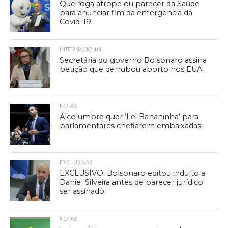
Queiroga atropelou parecer da Saúde
para anunciar fim da emergência da
Covid-19
INTERNACIONAL
Secretária do governo Bolsonaro assina
petição que derrubou aborto nos EUA
NOTAS
Alcolumbre quer ‘Lei Bananinha’ para
parlamentares chefiarem embaixadas
EXCLUSIVAS
EXCLUSIVO: Bolsonaro editou indulto a
Daniel Silveira antes de parecer jurídico
ser assinado
NOTAS