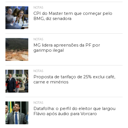
NOTAS
CPI do Master tem que começar pelo
BMG, diz senadora
NOTAS
MG lidera apreensões da PF por
garimpo ilegal
NOTAS
Proposta de tarifaço de 25% exclui café,
carne e minérios
NOTAS
Datafolha: o perfil do eleitor que largou
Flávio após áudio para Vorcaro