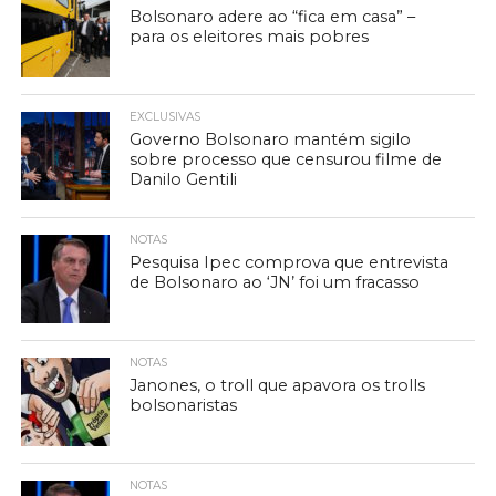
Bolsonaro adere ao “fica em casa” –
para os eleitores mais pobres
EXCLUSIVAS
Governo Bolsonaro mantém sigilo
sobre processo que censurou filme de
Danilo Gentili
NOTAS
Pesquisa Ipec comprova que entrevista
de Bolsonaro ao ‘JN’ foi um fracasso
NOTAS
Janones, o troll que apavora os trolls
bolsonaristas
NOTAS