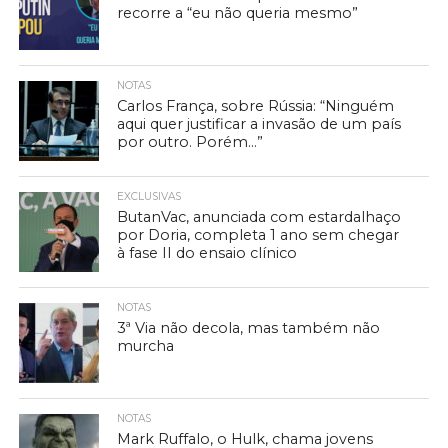
recorre a “eu não queria mesmo”
NOTAS
Carlos França, sobre Rússia: “Ninguém
aqui quer justificar a invasão de um país
por outro. Porém…”
EXCLUSIVAS
ButanVac, anunciada com estardalhaço
por Doria, completa 1 ano sem chegar
à fase II do ensaio clínico
NOTAS
3ª Via não decola, mas também não
murcha
NOTAS
Mark Ruffalo, o Hulk, chama jovens