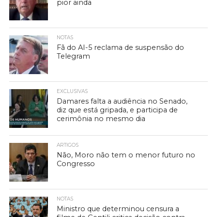
pior ainda
NOTAS
Fã do AI-5 reclama de suspensão do
Telegram
EXCLUSIVAS
Damares falta a audiência no Senado,
diz que está gripada, e participa de
cerimônia no mesmo dia
ARTIGOS
Não, Moro não tem o menor futuro no
Congresso
NOTAS
Ministro que determinou censura a