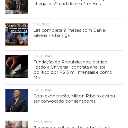
chega ao 2º partido em 4 meses
VIDEOTECA
Lira completa 9 meses com Daniel
Silveira na barriga
EXCLUSIVAS
Fundação do Republicanos, partido
ligado à Universal, contrata analista
político por R$ 3 mil mensais e como
MEI
EXCLUSIVAS
Com exoneração, Milton Ribeiro evitou
ser convocado por senadores
EXCLUSIVAS
“Frequente crítico da Petrobrás” será