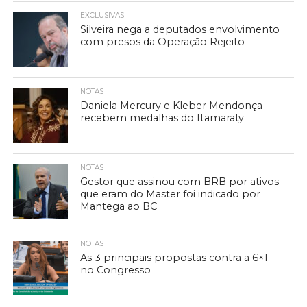
EXCLUSIVAS
Silveira nega a deputados envolvimento
com presos da Operação Rejeito
NOTAS
Daniela Mercury e Kleber Mendonça
recebem medalhas do Itamaraty
NOTAS
Gestor que assinou com BRB por ativos
que eram do Master foi indicado por
Mantega ao BC
NOTAS
As 3 principais propostas contra a 6×1
no Congresso