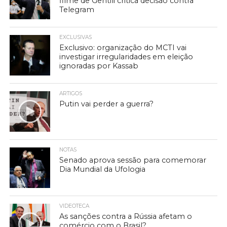
filme de Gentili critica decisão contra
Telegram
EXCLUSIVAS
Exclusivo: organização do MCTI vai
investigar irregularidades em eleição
ignoradas por Kassab
ARTIGOS
Putin vai perder a guerra?
NOTAS
Senado aprova sessão para comemorar
Dia Mundial da Ufologia
VIDEOTECA
As sanções contra a Rússia afetam o
comércio com o Brasil?