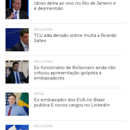
Idoso delira ao vivo no Rio de Janeiro e
é desmentido
EXCLUSIVAS
TCU adia decisão sobre multa a Ricardo
Salles
EXCLUSIVAS
Ex-funcionário de Bolsonaro ainda não
criticou apresentação golpista a
embaixadores
NOTAS
Ex-embaixador dos EUA no Brasil
publica 6 novos cargos no LinkedIn
EXCLUSIVAS