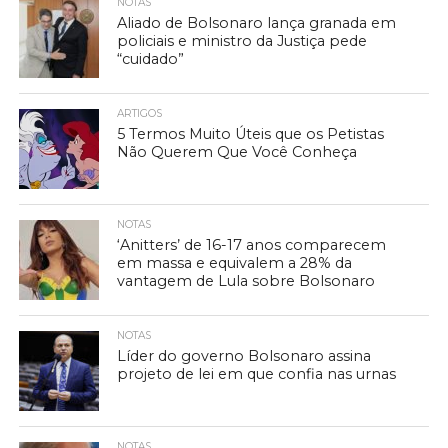
NOTAS
Aliado de Bolsonaro lança granada em
policiais e ministro da Justiça pede
“cuidado”
ARTIGOS
5 Termos Muito Úteis que os Petistas
Não Querem Que Você Conheça
NOTAS
‘Anitters’ de 16-17 anos comparecem
em massa e equivalem a 28% da
vantagem de Lula sobre Bolsonaro
NOTAS
Líder do governo Bolsonaro assina
projeto de lei em que confia nas urnas
NOTAS