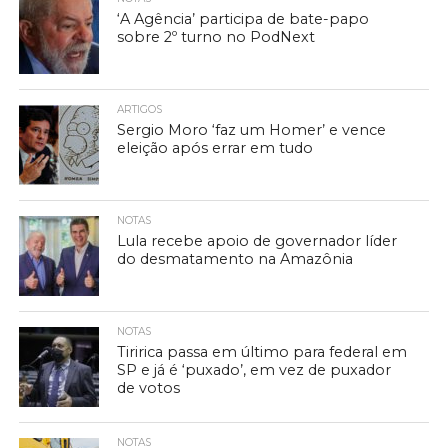
‘A Agência’ participa de bate-papo
sobre 2º turno no PodNext
ARTIGOS
Sergio Moro ‘faz um Homer’ e vence
eleição após errar em tudo
NOTAS
Lula recebe apoio de governador líder
do desmatamento na Amazônia
NOTAS
Tiririca passa em último para federal em
SP e já é ‘puxado’, em vez de puxador
de votos
NOTAS