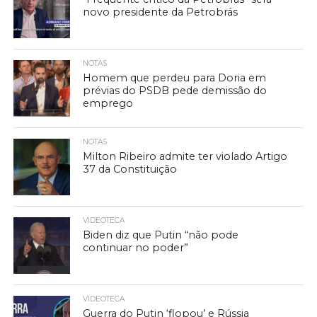
novo presidente da Petrobrás
NOTAS
Homem que perdeu para Doria em
prévias do PSDB pede demissão do
emprego
NOTAS
Milton Ribeiro admite ter violado Artigo
37 da Constituição
VIDEOTECA
Biden diz que Putin “não pode
continuar no poder”
VIDEOTECA
Guerra do Putin ‘flopou’ e Rússia