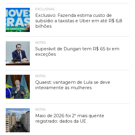
EXCLUSIVAS
Exclusivo: Fazenda estima custo de
subsídio a taxistas e Uber em até R$ 6,8
bilhões
NOTAS
Superávit de Durigan tem R$ 65 bi em
exceções
NOTAS
Quaest: vantagem de Lula se deve
inteiramente às mulheres
NOTAS
Maio de 2026 foi 2º mais quente
registrado: dados da UE