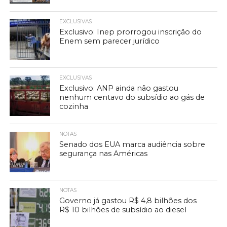
EXCLUSIVAS
Exclusivo: Inep prorrogou inscrição do
Enem sem parecer jurídico
EXCLUSIVAS
Exclusivo: ANP ainda não gastou
nenhum centavo do subsídio ao gás de
cozinha
NOTAS
Senado dos EUA marca audiência sobre
segurança nas Américas
NOTAS
Governo já gastou R$ 4,8 bilhões dos
R$ 10 bilhões de subsídio ao diesel