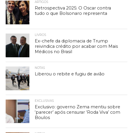
ARTIGOS
Retrospectiva 2025: O Oscar contra
tudo o que Bolsonaro representa
LIVROS
Ex-chefe da diplomacia de Trump
reivindica crédito por acabar com Mais
Médicos no Brasil
NOTAS
Liberou o rebite e fugiu de avião
EXCLUSIVAS
Exclusivo: governo Zema mentiu sobre
‘parecer’ após censurar ‘Roda Viva’ com
Boulos