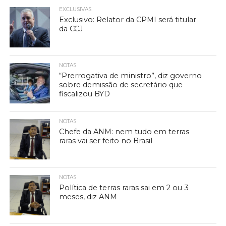
EXCLUSIVAS
Exclusivo: Relator da CPMI será titular
da CCJ
NOTAS
“Prerrogativa de ministro”, diz governo
sobre demissão de secretário que
fiscalizou BYD
NOTAS
Chefe da ANM: nem tudo em terras
raras vai ser feito no Brasil
NOTAS
Política de terras raras sai em 2 ou 3
meses, diz ANM