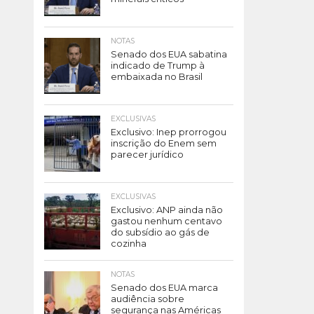
NOTAS
Senado dos EUA sabatina
indicado de Trump à
embaixada no Brasil
EXCLUSIVAS
Exclusivo: Inep prorrogou
inscrição do Enem sem
parecer jurídico
EXCLUSIVAS
Exclusivo: ANP ainda não
gastou nenhum centavo
do subsídio ao gás de
cozinha
NOTAS
Senado dos EUA marca
audiência sobre
segurança nas Américas