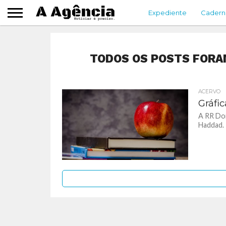
Expediente
Cadern
TODOS OS POSTS FORA
ACERVO
Gráfi
A RR Don
Haddad.