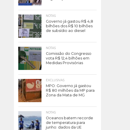
NOTAS
Governo já gastou R$ 4,8
bilhões dos R$ 10 bilhões
de subsídio ao diesel
NOTAS
Comissão do Congresso
vota R$ 12,4 bilhões em
Medidas Provisórias
EXCLUSIVAS
MPO: Governo já gastou
R$ 80 milhões da MP para
Zona da Mata de MG
NOTAS
Oceanos batem recorde
de temperatura para
junho: dados da UE