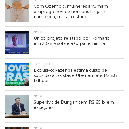
NOTAS
Com Ozempic, mulheres arrumam
emprego novo e homens largam
namorada, mostra estudo
NOTAS
Único projeto relatado por Romário
em 2026 é sobre a Copa feminina
EXCLUSIVAS
Exclusivo: Fazenda estima custo de
subsídio a taxistas e Uber em até R$ 6,8
bilhões
NOTAS
Superávit de Durigan tem R$ 65 bi em
exceções
NOTAS