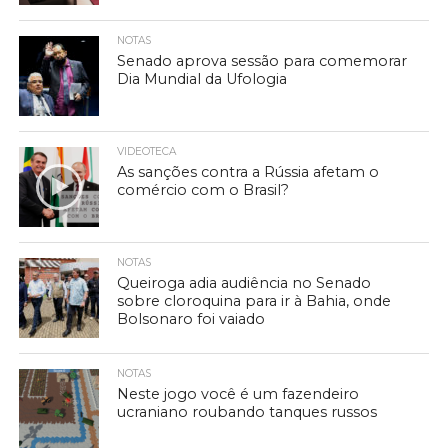
NOTAS
Senado aprova sessão para comemorar
Dia Mundial da Ufologia
VIDEOTECA
As sanções contra a Rússia afetam o
comércio com o Brasil?
NOTAS
Queiroga adia audiência no Senado
sobre cloroquina para ir à Bahia, onde
Bolsonaro foi vaiado
NOTAS
Neste jogo você é um fazendeiro
ucraniano roubando tanques russos