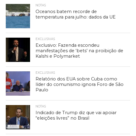
NOTAS
Oceanos batem recorde de
temperatura para julho: dados da UE
EXCLUSIVAS
Exclusivo: Fazenda escondeu
manifestações de ‘bets’ na proibição de
Kalshi e Polymarket
EXCLUSIVAS
Relatório dos EUA sobre Cuba como
líder do comunismo ignora Foro de São
Paulo
NOTAS
Indicado de Trump diz que vai apoiar
“eleições livres” no Brasil