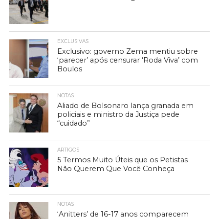
EXCLUSIVAS
Exclusivo: governo Zema mentiu sobre
‘parecer’ após censurar ‘Roda Viva’ com
Boulos
NOTAS
Aliado de Bolsonaro lança granada em
policiais e ministro da Justiça pede
“cuidado”
ARTIGOS
5 Termos Muito Úteis que os Petistas
Não Querem Que Você Conheça
NOTAS
‘Anitters’ de 16-17 anos comparecem