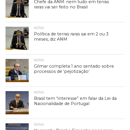
Chefe da ANM: nem tudo em terras
raras vai ser feito no Brasil
NOTAS
Política de terras raras sai em 2 ou 3
meses, diz ANM
NOTAS
Gilmar completa 1 ano sentado sobre
processos de ‘pejotização’
NOTAS
Brasil tem “interesse” em falar da Lei da
Nacionalidade de Portugal
NOTAS