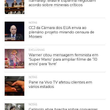
Itamaraty: Brasil e Espanha negociam
acordo sobre minerais críticos
NOTAS
CCJ da Câmara dos EUA envia ao
plenário projeto mirando censura de
Moraes
EXCLUSIVAS
Warner citou mensagem feminista em
‘Super Mario’ para ampliar filme de ’10
anos’ para ‘livre’
NOTAS
Pane na Vivo TV afetou clientes em
vários estados
NOTAS
Galípolo abre brecha sobre conversas