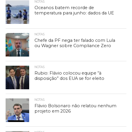
NOTAS
Oceanos batem recorde de
temperatura para junho: dados da UE
NOTAS
Chefe da PF nega ter falado com Lula
ou Wagner sobre Compliance Zero
NOTAS
Rubio: Flávio colocou equipe “à
disposição” dos EUA se for eleito
NOTAS
Flávio Bolsonaro não relatou nenhum
projeto em 2026