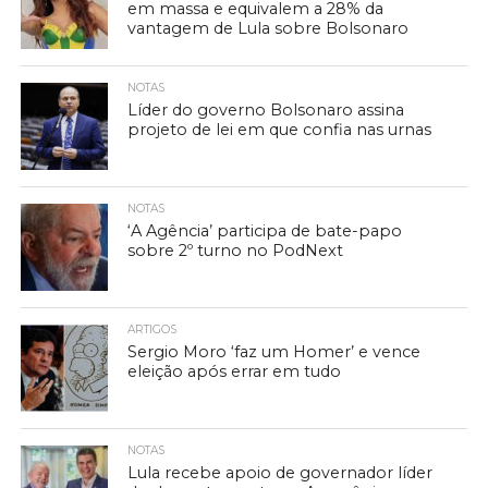
em massa e equivalem a 28% da
vantagem de Lula sobre Bolsonaro
NOTAS
Líder do governo Bolsonaro assina
projeto de lei em que confia nas urnas
NOTAS
‘A Agência’ participa de bate-papo
sobre 2º turno no PodNext
ARTIGOS
Sergio Moro ‘faz um Homer’ e vence
eleição após errar em tudo
NOTAS
Lula recebe apoio de governador líder