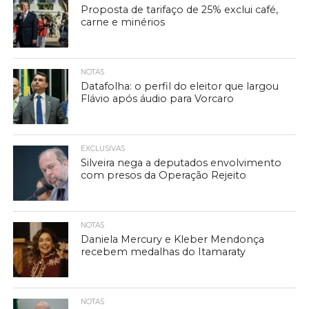
Proposta de tarifaço de 25% exclui café,
carne e minérios
NOTAS
Datafolha: o perfil do eleitor que largou
Flávio após áudio para Vorcaro
EXCLUSIVAS
Silveira nega a deputados envolvimento
com presos da Operação Rejeito
NOTAS
Daniela Mercury e Kleber Mendonça
recebem medalhas do Itamaraty
NOTAS