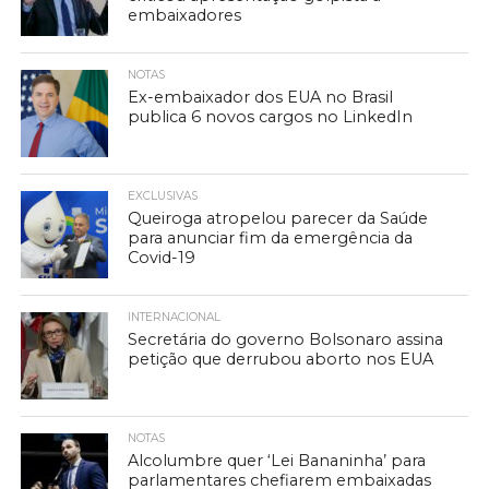
embaixadores
NOTAS
Ex-embaixador dos EUA no Brasil
publica 6 novos cargos no LinkedIn
EXCLUSIVAS
Queiroga atropelou parecer da Saúde
para anunciar fim da emergência da
Covid-19
INTERNACIONAL
Secretária do governo Bolsonaro assina
petição que derrubou aborto nos EUA
NOTAS
Alcolumbre quer ‘Lei Bananinha’ para
parlamentares chefiarem embaixadas