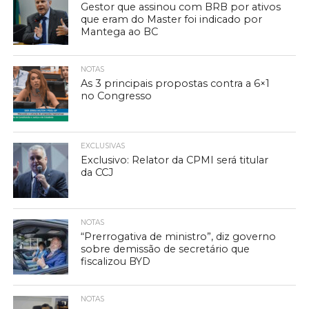
Gestor que assinou com BRB por ativos
que eram do Master foi indicado por
Mantega ao BC
NOTAS
As 3 principais propostas contra a 6×1
no Congresso
EXCLUSIVAS
Exclusivo: Relator da CPMI será titular
da CCJ
NOTAS
“Prerrogativa de ministro”, diz governo
sobre demissão de secretário que
fiscalizou BYD
NOTAS