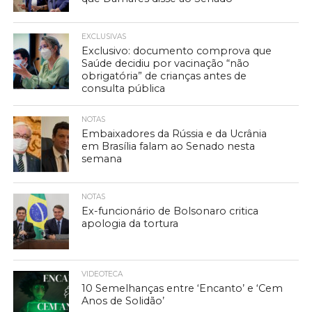
EXCLUSIVAS
Exclusivo: documento comprova que
Saúde decidiu por vacinação “não
obrigatória” de crianças antes de
consulta pública
NOTAS
Embaixadores da Rússia e da Ucrânia
em Brasília falam ao Senado nesta
semana
NOTAS
Ex-funcionário de Bolsonaro critica
apologia da tortura
VIDEOTECA
10 Semelhanças entre ‘Encanto’ e ‘Cem
Anos de Solidão’