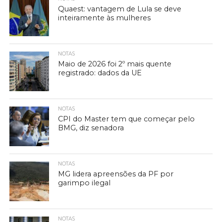
Quaest: vantagem de Lula se deve
inteiramente às mulheres
NOTAS
Maio de 2026 foi 2º mais quente
registrado: dados da UE
NOTAS
CPI do Master tem que começar pelo
BMG, diz senadora
NOTAS
MG lidera apreensões da PF por
garimpo ilegal
NOTAS