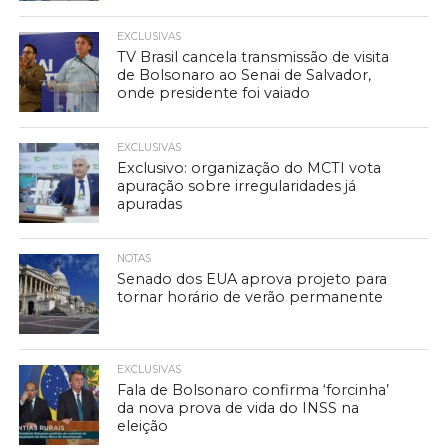
EXCLUSIVAS
TV Brasil cancela transmissão de visita
de Bolsonaro ao Senai de Salvador,
onde presidente foi vaiado
EXCLUSIVAS
Exclusivo: organização do MCTI vota
apuração sobre irregularidades já
apuradas
NOTAS
Senado dos EUA aprova projeto para
tornar horário de verão permanente
EXCLUSIVAS
Fala de Bolsonaro confirma ‘forcinha’
da nova prova de vida do INSS na
eleição