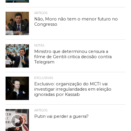
ARTIGOS
Não, Moro não tem o menor futuro no
Congresso
NOTAS
Ministro que determinou censura a
filme de Gentili critica decisão contra
Telegram
EXCLUSIVAS
Exclusivo: organização do MCTI vai
investigar irregularidades em eleição
ignoradas por Kassab
ARTIGOS
Putin vai perder a guerra?