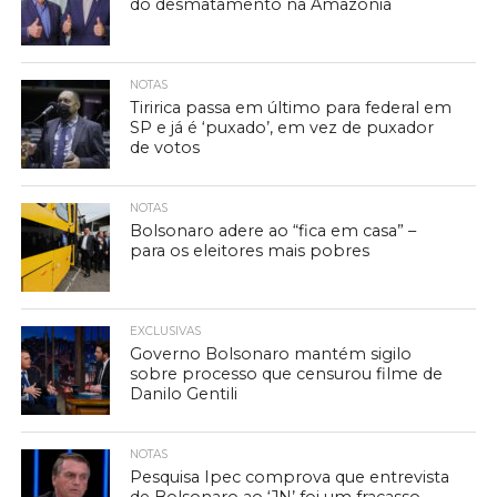
do desmatamento na Amazônia
NOTAS
Tiririca passa em último para federal em
SP e já é ‘puxado’, em vez de puxador
de votos
NOTAS
Bolsonaro adere ao “fica em casa” –
para os eleitores mais pobres
EXCLUSIVAS
Governo Bolsonaro mantém sigilo
sobre processo que censurou filme de
Danilo Gentili
NOTAS
Pesquisa Ipec comprova que entrevista