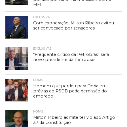
MEI
EXCLUSIVAS
Com exoneração, Milton Ribeiro evitou
ser convocado por senadores
EXCLUSIVAS
“Frequente crítico da Petrobrás” será
novo presidente da Petrobrás
NOTAS
Homem que perdeu para Doria em
prévias do PSDB pede demissão do
emprego
NOTAS
Milton Ribeiro admite ter violado Artigo
37 da Constituição