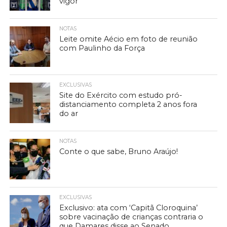
vigor
NOTAS
Leite omite Aécio em foto de reunião
com Paulinho da Força
EXCLUSIVAS
Site do Exército com estudo pró-
distanciamento completa 2 anos fora
do ar
NOTAS
Conte o que sabe, Bruno Araújo!
EXCLUSIVAS
Exclusivo: ata com ‘Capitã Cloroquina’
sobre vacinação de crianças contraria o
que Damares disse ao Senado