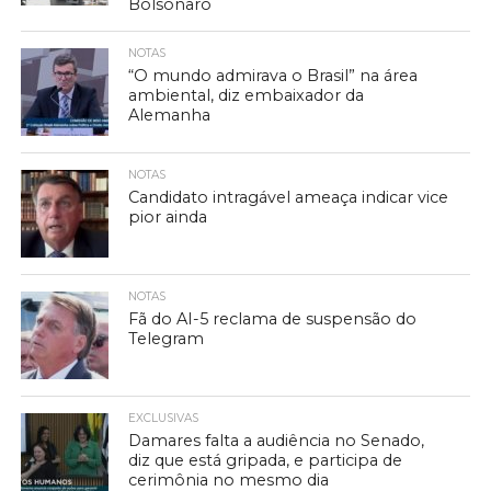
Bolsonaro
NOTAS
“O mundo admirava o Brasil” na área
ambiental, diz embaixador da
Alemanha
NOTAS
Candidato intragável ameaça indicar vice
pior ainda
NOTAS
Fã do AI-5 reclama de suspensão do
Telegram
EXCLUSIVAS
Damares falta a audiência no Senado,
diz que está gripada, e participa de
cerimônia no mesmo dia