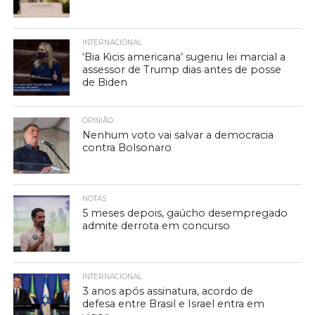
INTERNACIONAL
‘Bia Kicis americana’ sugeriu lei marcial a
assessor de Trump dias antes de posse
de Biden
OPINIÃO
Nenhum voto vai salvar a democracia
contra Bolsonaro
NOTAS
5 meses depois, gaúcho desempregado
admite derrota em concurso
INTERNACIONAL
3 anos após assinatura, acordo de
defesa entre Brasil e Israel entra em