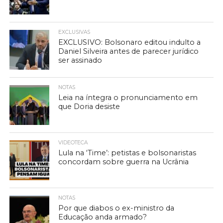
EXCLUSIVAS
EXCLUSIVO: Bolsonaro editou indulto a
Daniel Silveira antes de parecer jurídico
ser assinado
NOTAS
Leia na íntegra o pronunciamento em
que Doria desiste
VIDEOTECA
Lula na ‘Time’: petistas e bolsonaristas
concordam sobre guerra na Ucrânia
NOTAS
Por que diabos o ex-ministro da
Educação anda armado?