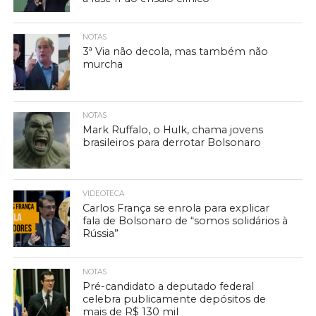
NOTAS
3ª Via não decola, mas também não
murcha
NOTAS
Mark Ruffalo, o Hulk, chama jovens
brasileiros para derrotar Bolsonaro
VIDEOTECA
Carlos França se enrola para explicar
fala de Bolsonaro de “somos solidários à
Rússia”
NOTAS
Pré-candidato a deputado federal
celebra publicamente depósitos de
mais de R$ 130 mil