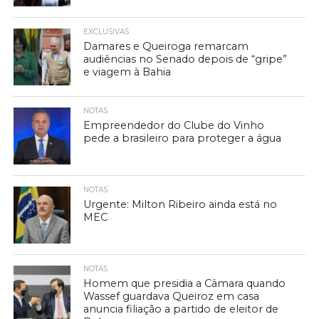
EXCLUSIVAS
Damares e Queiroga remarcam
audiências no Senado depois de “gripe”
e viagem à Bahia
NOTAS
Empreendedor do Clube do Vinho
pede a brasileiro para proteger a água
NOTAS
Urgente: Milton Ribeiro ainda está no
MEC
NOTAS
Homem que presidia a Câmara quando
Wassef guardava Queiroz em casa
anuncia filiação a partido de eleitor de