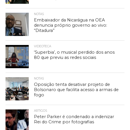
NOTAS
Embaixador da Nicarágua na OEA
denuncia próprio governo ao vivo:
“Ditadura”
VIDEOTECA
‘Superbia’, o musical perdido dos anos
80 que previu as redes sociais
NOTAS
Oposição tenta desativar projeto de
Bolsonaro que facilita acesso a armas de
fogo
ARTIGOS
Peter Parker é condenado a indenizar
Rei do Crime por fotografias