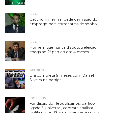
NOTAS
Gaúcho millennial pede demissão do
emprego para correr atrás de sonho
NOTAS
Homem que nunca disputou eleição
chega ao 2º partido em 4 meses
VIDEOTECA
Lira completa 9 meses com Daniel
Silveira na barriga
EXCLUSIVAS
Fundação do Republicanos, partido
ligado à Universal, contrata analista
político por R$ 3 mil mensais e como