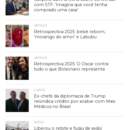
com STF: ‘Imagina que você tenha
comprado uma casa’
ARTIGOS
Retrospectiva 2025: bebê reborn,
‘morango do amor’ e Labubu
ARTIGOS
Retrospectiva 2025: O Oscar contra
tudo o que Bolsonaro representa
LIVROS
Ex-chefe da diplomacia de Trump
reivindica crédito por acabar com Mais
Médicos no Brasil
NOTAS
Liberou o rebite e fugiu de avião