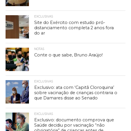
EXCLUSIVAS
Site do Exército com estudo pró-
distanciamento completa 2 anos fora
do ar
NOTAS
Conte o que sabe, Bruno Araújo!
EXCLUSIVAS
Exclusivo: ata com ‘Capitã Cloroquina’
sobre vacinação de crianças contraria o
que Damares disse ao Senado
EXCLUSIVAS
Exclusivo: documento comprova que
Saúde decidiu por vacinação “não
obrigatória” de crianças antes de