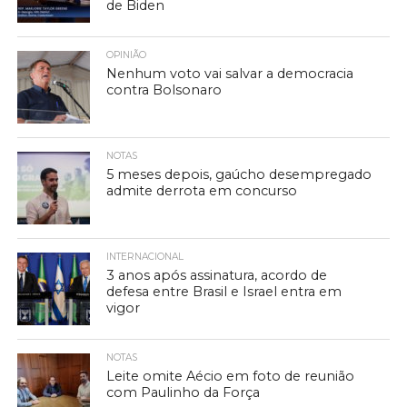
de Biden
OPINIÃO
Nenhum voto vai salvar a democracia
contra Bolsonaro
NOTAS
5 meses depois, gaúcho desempregado
admite derrota em concurso
INTERNACIONAL
3 anos após assinatura, acordo de
defesa entre Brasil e Israel entra em
vigor
NOTAS
Leite omite Aécio em foto de reunião
com Paulinho da Força