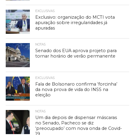
EXCLUSIVAS
Exclusivo: organização do MCTI vota
apuração sobre irregularidades já
apuradas
NOTAS
Senado dos EUA aprova projeto para
tornar horário de verão permanente
EXCLUSIVAS
Fala de Bolsonaro confirma ‘forcinha’
da nova prova de vida do INSS na
eleição
NOTAS
Um dia depois de dispensar máscaras
no Senado, Pacheco se diz
‘preocupado’ com nova onda de Covid-
19