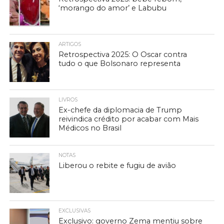
‘morango do amor’ e Labubu
ARTIGOS
Retrospectiva 2025: O Oscar contra
tudo o que Bolsonaro representa
LIVROS
Ex-chefe da diplomacia de Trump
reivindica crédito por acabar com Mais
Médicos no Brasil
NOTAS
Liberou o rebite e fugiu de avião
EXCLUSIVAS
Exclusivo: governo Zema mentiu sobre