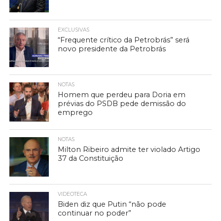
EXCLUSIVAS
“Frequente crítico da Petrobrás” será
novo presidente da Petrobrás
NOTAS
Homem que perdeu para Doria em
prévias do PSDB pede demissão do
emprego
NOTAS
Milton Ribeiro admite ter violado Artigo
37 da Constituição
VIDEOTECA
Biden diz que Putin “não pode
continuar no poder”