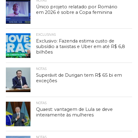
NOTAS
Único projeto relatado por Romário
em 2026 é sobre a Copa feminina
EXCLUSIVAS
Exclusivo: Fazenda estima custo de
subsídio a taxistas e Uber em até R$ 6,8
bilhões
NOTAS
Superávit de Durigan tem R$ 65 bi em
exceções
NOTAS
Quaest: vantagem de Lula se deve
inteiramente às mulheres
NOTAS