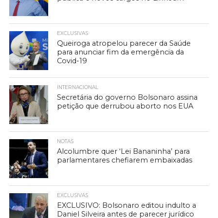
EXCLUSIVAS
Queiroga atropelou parecer da Saúde
para anunciar fim da emergência da
Covid-19
INTERNACIONAL
Secretária do governo Bolsonaro assina
petição que derrubou aborto nos EUA
NOTAS
Alcolumbre quer ‘Lei Bananinha’ para
parlamentares chefiarem embaixadas
EXCLUSIVAS
EXCLUSIVO: Bolsonaro editou indulto a
Daniel Silveira antes de parecer jurídico