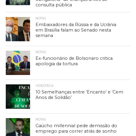
consulta pública
NOTAS
Embaixadores da Rússia e da Ucrânia
em Brasília falam ao Senado nesta
semana
NOTAS
Ex-funcionário de Bolsonaro critica
apologia da tortura
VIDEOTECA
10 Semelhanças entre ‘Encanto’ e ‘Cem
Anos de Solidão’
NOTAS
Gaúcho millennial pede demissão do
emprego para correr atrás de sonho