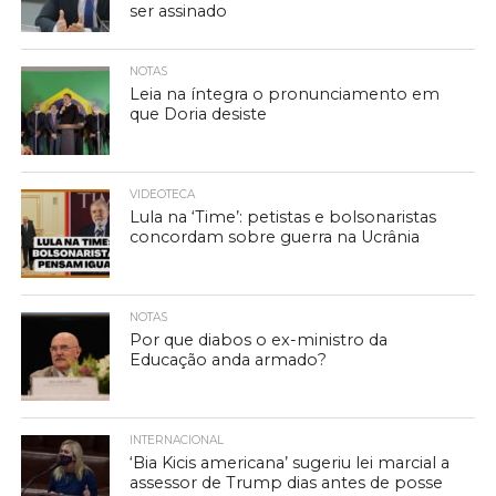
ser assinado
NOTAS
Leia na íntegra o pronunciamento em
que Doria desiste
VIDEOTECA
Lula na ‘Time’: petistas e bolsonaristas
concordam sobre guerra na Ucrânia
NOTAS
Por que diabos o ex-ministro da
Educação anda armado?
INTERNACIONAL
‘Bia Kicis americana’ sugeriu lei marcial a
assessor de Trump dias antes de posse