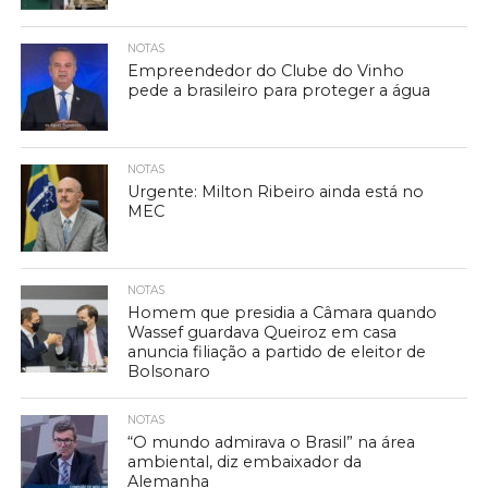
NOTAS
Empreendedor do Clube do Vinho
pede a brasileiro para proteger a água
NOTAS
Urgente: Milton Ribeiro ainda está no
MEC
NOTAS
Homem que presidia a Câmara quando
Wassef guardava Queiroz em casa
anuncia filiação a partido de eleitor de
Bolsonaro
NOTAS
“O mundo admirava o Brasil” na área
ambiental, diz embaixador da
Alemanha