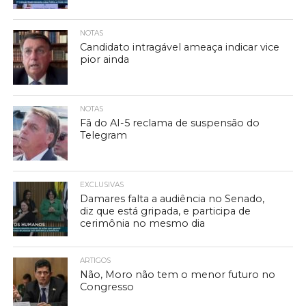
NOTAS
Candidato intragável ameaça indicar vice
pior ainda
NOTAS
Fã do AI-5 reclama de suspensão do
Telegram
EXCLUSIVAS
Damares falta a audiência no Senado,
diz que está gripada, e participa de
cerimônia no mesmo dia
ARTIGOS
Não, Moro não tem o menor futuro no
Congresso