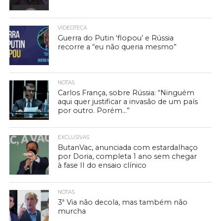
VIDEOTECA
Guerra do Putin ‘flopou’ e Rússia
recorre a “eu não queria mesmo”
NOTAS
Carlos França, sobre Rússia: “Ninguém
aqui quer justificar a invasão de um país
por outro. Porém…”
EXCLUSIVAS
ButanVac, anunciada com estardalhaço
por Doria, completa 1 ano sem chegar
à fase II do ensaio clínico
NOTAS
3ª Via não decola, mas também não
murcha