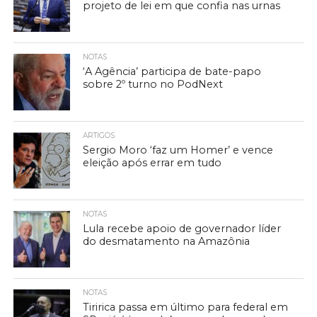
projeto de lei em que confia nas urnas
NOTAS
‘A Agência’ participa de bate-papo
sobre 2º turno no PodNext
ARTIGOS
Sergio Moro ‘faz um Homer’ e vence
eleição após errar em tudo
NOTAS
Lula recebe apoio de governador líder
do desmatamento na Amazônia
NOTAS
Tiririca passa em último para federal em