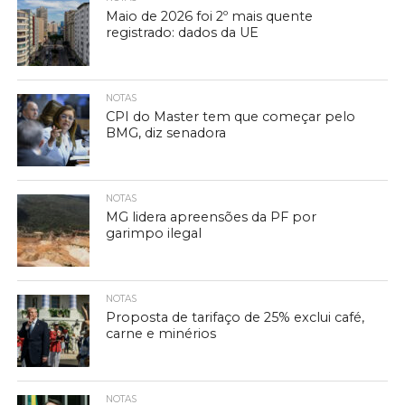
Maio de 2026 foi 2º mais quente
registrado: dados da UE
NOTAS
CPI do Master tem que começar pelo
BMG, diz senadora
NOTAS
MG lidera apreensões da PF por
garimpo ilegal
NOTAS
Proposta de tarifaço de 25% exclui café,
carne e minérios
NOTAS