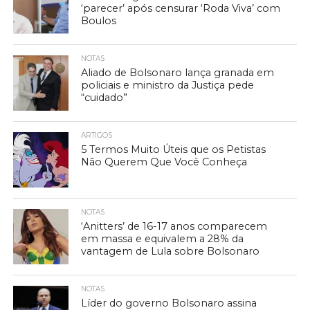
‘parecer’ após censurar ‘Roda Viva’ com
Boulos
NOTAS
Aliado de Bolsonaro lança granada em
policiais e ministro da Justiça pede
“cuidado”
ARTIGOS
5 Termos Muito Úteis que os Petistas
Não Querem Que Você Conheça
NOTAS
‘Anitters’ de 16-17 anos comparecem
em massa e equivalem a 28% da
vantagem de Lula sobre Bolsonaro
NOTAS
Líder do governo Bolsonaro assina