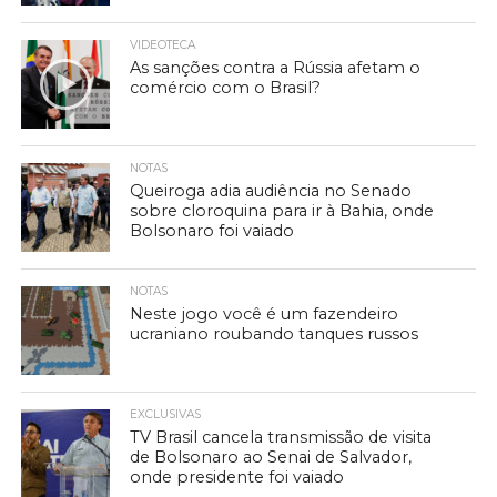
VIDEOTECA
As sanções contra a Rússia afetam o
comércio com o Brasil?
NOTAS
Queiroga adia audiência no Senado
sobre cloroquina para ir à Bahia, onde
Bolsonaro foi vaiado
NOTAS
Neste jogo você é um fazendeiro
ucraniano roubando tanques russos
EXCLUSIVAS
TV Brasil cancela transmissão de visita
de Bolsonaro ao Senai de Salvador,
onde presidente foi vaiado