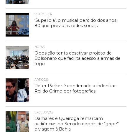
VIDEOTECA
‘Superbia’, o musical perdido dos anos
80 que previu as redes sociais
NOTAS
Oposição tenta desativar projeto de
Bolsonaro que facilita acesso a armas de
fogo
ARTIGOS
Peter Parker é condenado a indenizar
Rei do Crime por fotografias
EXCLUSIVAS
Damares e Queiroga remarcam
audiências no Senado depois de “gripe”
e viagem à Bahia