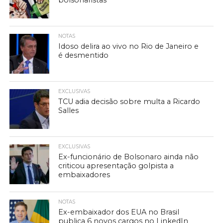
bolsonaristas
NOTAS
Idoso delira ao vivo no Rio de Janeiro e
é desmentido
EXCLUSIVAS
TCU adia decisão sobre multa a Ricardo
Salles
EXCLUSIVAS
Ex-funcionário de Bolsonaro ainda não
criticou apresentação golpista a
embaixadores
NOTAS
Ex-embaixador dos EUA no Brasil
publica 6 novos cargos no LinkedIn