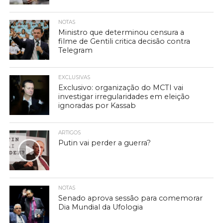
NOTAS
Ministro que determinou censura a
filme de Gentili critica decisão contra
Telegram
EXCLUSIVAS
Exclusivo: organização do MCTI vai
investigar irregularidades em eleição
ignoradas por Kassab
ARTIGOS
Putin vai perder a guerra?
NOTAS
Senado aprova sessão para comemorar
Dia Mundial da Ufologia