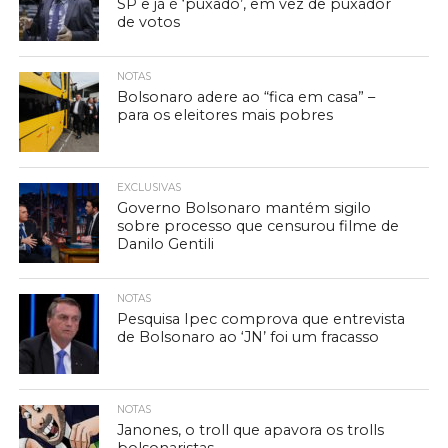
SP e já é ‘puxado’, em vez de puxador
de votos
NOTAS
Bolsonaro adere ao “fica em casa” –
para os eleitores mais pobres
EXCLUSIVAS
Governo Bolsonaro mantém sigilo
sobre processo que censurou filme de
Danilo Gentili
NOTAS
Pesquisa Ipec comprova que entrevista
de Bolsonaro ao ‘JN’ foi um fracasso
NOTAS
Janones, o troll que apavora os trolls