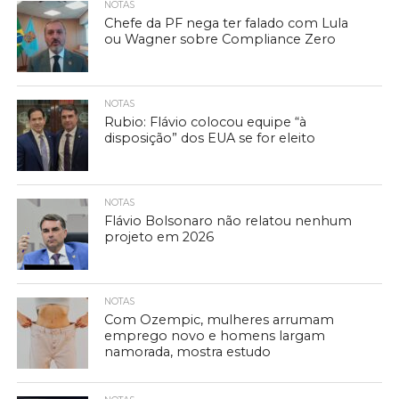
NOTAS
Chefe da PF nega ter falado com Lula
ou Wagner sobre Compliance Zero
NOTAS
Rubio: Flávio colocou equipe “à
disposição” dos EUA se for eleito
NOTAS
Flávio Bolsonaro não relatou nenhum
projeto em 2026
NOTAS
Com Ozempic, mulheres arrumam
emprego novo e homens largam
namorada, mostra estudo