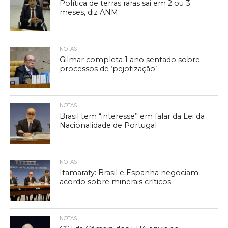
Política de terras raras sai em 2 ou 3
meses, diz ANM
NOTAS
Gilmar completa 1 ano sentado sobre
processos de ‘pejotização’
NOTAS
Brasil tem “interesse” em falar da Lei da
Nacionalidade de Portugal
NOTAS
Itamaraty: Brasil e Espanha negociam
acordo sobre minerais críticos
NOTAS