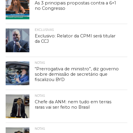
As 3 principais propostas contra a 6×1
no Congresso
EXCLUSIVAS
Exclusivo: Relator da CPMI será titular
da CCJ
NOTAS
“Prerrogativa de ministro”, diz governo
sobre demissão de secretário que
fiscalizou BYD
NOTAS
Chefe da ANM: nem tudo em terras
raras vai ser feito no Brasil
NOTAS