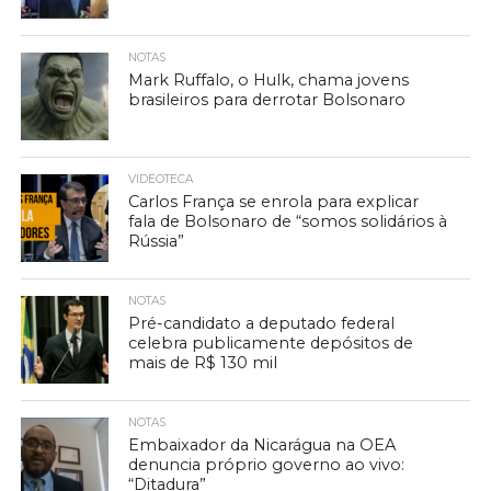
NOTAS
Mark Ruffalo, o Hulk, chama jovens
brasileiros para derrotar Bolsonaro
VIDEOTECA
Carlos França se enrola para explicar
fala de Bolsonaro de “somos solidários à
Rússia”
NOTAS
Pré-candidato a deputado federal
celebra publicamente depósitos de
mais de R$ 130 mil
NOTAS
Embaixador da Nicarágua na OEA
denuncia próprio governo ao vivo:
“Ditadura”