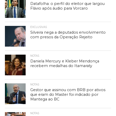
Datafolha: o perfil do eleitor que largou
Flávio após áudio para Vorcaro
EXCLUSIVAS
Silveira nega a deputados envolvimento
com presos da Operação Rejeito
NOTAS
Daniela Mercury e Kleber Mendonça
recebem medalhas do Itamaraty
NOTAS
Gestor que assinou com BRB por ativos
que eram do Master foi indicado por
Mantega ao BC
NOTAS