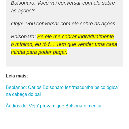
Bolsonaro: Você vai conversar com ele sobre
as ações?
Onyx: Vou conversar com ele sobre as ações.
Bolsonaro:
Se ele me cobrar individualmente
o mínimo, eu tô f… Tem que vender uma casa
minha para poder pagar.
Leia mais:
Bebianno: Carlos Bolsonaro fez ‘macumba psicológica’
na cabeça do pai
Áudios de ‘Veja’ provam que Bolsonaro mentiu