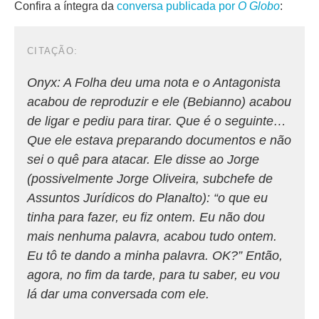
Confira a íntegra da
conversa publicada por
O Globo
:
Onyx: A
Folha
deu uma nota e o
Antagonista
acabou de reproduzir e ele (Bebianno) acabou
de ligar e pediu para tirar. Que é o seguinte…
Que ele estava preparando documentos e não
sei o quê para atacar. Ele disse ao Jorge
(possivelmente Jorge Oliveira, subchefe de
Assuntos Jurídicos do Planalto): “o que eu
tinha para fazer, eu fiz ontem. Eu não dou
mais nenhuma palavra, acabou tudo ontem.
Eu tô te dando a minha palavra. OK?” Então,
agora, no fim da tarde, para tu saber, eu vou
lá dar uma conversada com ele.