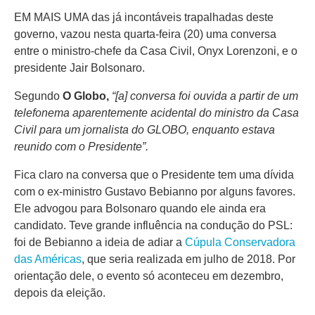
EM MAIS UMA das já incontáveis trapalhadas deste
governo, vazou nesta quarta-feira (20) uma conversa
entre o ministro-chefe da Casa Civil, Onyx Lorenzoni, e o
presidente Jair Bolsonaro.
Segundo
O Globo,
“[a] conversa foi ouvida a partir de um
telefonema aparentemente acidental do ministro da Casa
Civil para um jornalista do GLOBO, enquanto estava
reunido com o Presidente”.
Fica claro na conversa que o Presidente tem uma dívida
com o ex-ministro Gustavo Bebianno por alguns favores.
Ele advogou para Bolsonaro quando ele ainda era
candidato. Teve grande influência na condução do PSL:
foi de Bebianno a ideia de adiar a
Cúpula Conservadora
das Américas
, que seria realizada em julho de 2018. Por
orientação dele, o evento só aconteceu em dezembro,
depois da eleição.