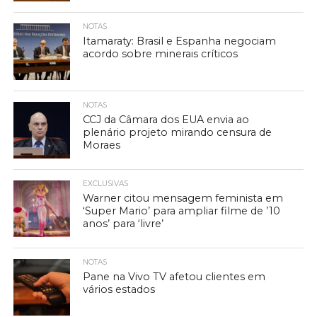
NOTAS
Itamaraty: Brasil e Espanha negociam
acordo sobre minerais críticos
NOTAS
CCJ da Câmara dos EUA envia ao
plenário projeto mirando censura de
Moraes
EXCLUSIVAS
Warner citou mensagem feminista em
‘Super Mario’ para ampliar filme de ’10
anos’ para ‘livre’
NOTAS
Pane na Vivo TV afetou clientes em
vários estados