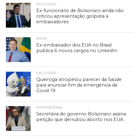
EXCLUSIVAS
Ex-funcionário de Bolsonaro ainda não
criticou apresentação golpista a
embaixadores
NOTAS
Ex-embaixador dos EUA no Brasil
publica 6 novos cargos no LinkedIn
EXCLUSIVAS
Queiroga atropelou parecer da Saúde
para anunciar fim da emergência da
Covid-19
INTERNACIONAL
Secretária do governo Bolsonaro assina
petição que derrubou aborto nos EUA