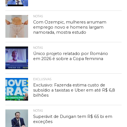
NOTAS
Com Ozempic, mulheres arrumam
emprego novo e homens largam
namorada, mostra estudo
NOTAS
Único projeto relatado por Romário
em 2026 é sobre a Copa feminina
EXCLUSIVAS
Exclusivo: Fazenda estima custo de
subsídio a taxistas e Uber em até R$ 6,8
bilhões
NOTAS
Superávit de Durigan tem R$ 65 bi em
exceções