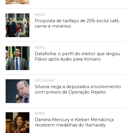
NOTAS
Proposta de tarifaço de 25% exclui café,
carne e minérios
NOTAS
Datafolha: o perfil do eleitor que largou
Flávio após áudio para Vorcaro
EXCLUSIVAS
Silveira nega a deputados envolvimento
com presos da Operação Rejeito
NOTAS
Daniela Mercury e Kleber Mendonça
recebem medalhas do Itamaraty