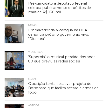
Pré-candidato a deputado federal
celebra publicamente depósitos de
mais de R$ 130 mil
NOTAS
Embaixador da Nicarágua na OEA
denuncia próprio governo ao vivo:
“Ditadura”
VIDEOTECA
‘Superbia’, o musical perdido dos anos
80 que previu as redes sociais
NOTAS
Oposição tenta desativar projeto de
Bolsonaro que facilita acesso a armas de
fogo
ARTIGOS