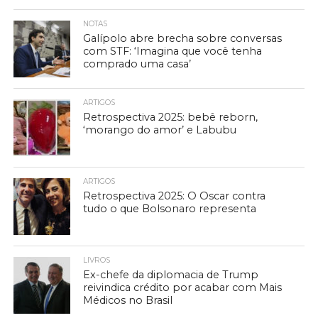
NOTAS
Galípolo abre brecha sobre conversas
com STF: ‘Imagina que você tenha
comprado uma casa’
ARTIGOS
Retrospectiva 2025: bebê reborn,
‘morango do amor’ e Labubu
ARTIGOS
Retrospectiva 2025: O Oscar contra
tudo o que Bolsonaro representa
LIVROS
Ex-chefe da diplomacia de Trump
reivindica crédito por acabar com Mais
Médicos no Brasil