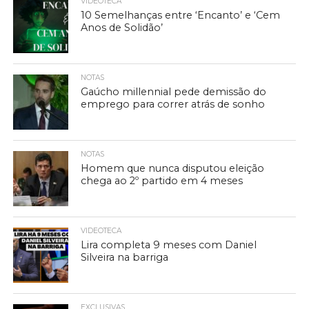
VIDEOTECA
10 Semelhanças entre ‘Encanto’ e ‘Cem
Anos de Solidão’
NOTAS
Gaúcho millennial pede demissão do
emprego para correr atrás de sonho
NOTAS
Homem que nunca disputou eleição
chega ao 2º partido em 4 meses
VIDEOTECA
Lira completa 9 meses com Daniel
Silveira na barriga
EXCLUSIVAS