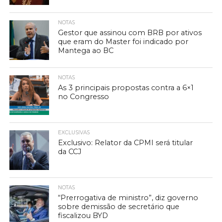
NOTAS
Gestor que assinou com BRB por ativos
que eram do Master foi indicado por
Mantega ao BC
NOTAS
As 3 principais propostas contra a 6×1
no Congresso
EXCLUSIVAS
Exclusivo: Relator da CPMI será titular
da CCJ
NOTAS
“Prerrogativa de ministro”, diz governo
sobre demissão de secretário que
fiscalizou BYD