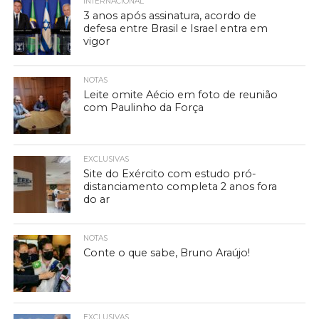
INTERNACIONAL
3 anos após assinatura, acordo de
defesa entre Brasil e Israel entra em
vigor
NOTAS
Leite omite Aécio em foto de reunião
com Paulinho da Força
EXCLUSIVAS
Site do Exército com estudo pró-
distanciamento completa 2 anos fora
do ar
NOTAS
Conte o que sabe, Bruno Araújo!
EXCLUSIVAS