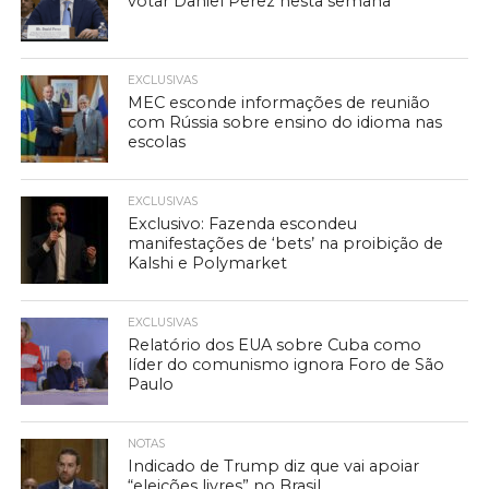
votar Daniel Perez nesta semana
EXCLUSIVAS
MEC esconde informações de reunião
com Rússia sobre ensino do idioma nas
escolas
EXCLUSIVAS
Exclusivo: Fazenda escondeu
manifestações de ‘bets’ na proibição de
Kalshi e Polymarket
EXCLUSIVAS
Relatório dos EUA sobre Cuba como
líder do comunismo ignora Foro de São
Paulo
NOTAS
Indicado de Trump diz que vai apoiar
“eleições livres” no Brasil