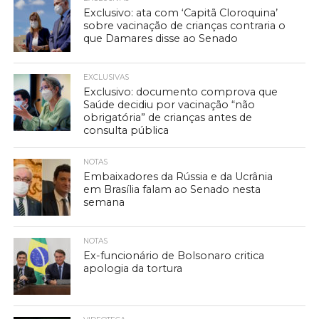
Exclusivo: ata com ‘Capitã Cloroquina’
sobre vacinação de crianças contraria o
que Damares disse ao Senado
EXCLUSIVAS
Exclusivo: documento comprova que
Saúde decidiu por vacinação “não
obrigatória” de crianças antes de
consulta pública
NOTAS
Embaixadores da Rússia e da Ucrânia
em Brasília falam ao Senado nesta
semana
NOTAS
Ex-funcionário de Bolsonaro critica
apologia da tortura