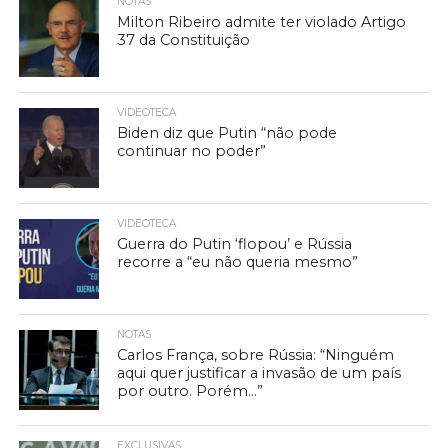
NOTAS
Milton Ribeiro admite ter violado Artigo
37 da Constituição
VIDEOTECA
Biden diz que Putin “não pode
continuar no poder”
VIDEOTECA
Guerra do Putin ‘flopou’ e Rússia
recorre a “eu não queria mesmo”
NOTAS
Carlos França, sobre Rússia: “Ninguém
aqui quer justificar a invasão de um país
por outro. Porém…”
EXCLUSIVAS