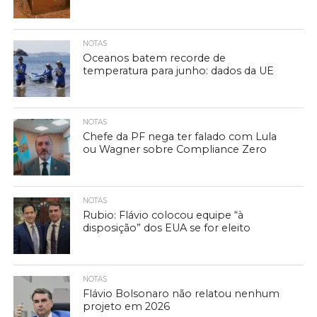
NOTAS
Oceanos batem recorde de
temperatura para junho: dados da UE
NOTAS
Chefe da PF nega ter falado com Lula
ou Wagner sobre Compliance Zero
NOTAS
Rubio: Flávio colocou equipe “à
disposição” dos EUA se for eleito
NOTAS
Flávio Bolsonaro não relatou nenhum
projeto em 2026