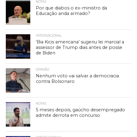
NOTAS
Por que diabos o ex-ministro da
Educação anda armado?
INTERNACIONAL
‘Bia Kicis americana’ sugeriu lei marcial a
assessor de Trump dias antes de posse
de Biden
OPINIÃO
Nenhum voto vai salvar a democracia
contra Bolsonaro
NOTAS
5 meses depois, gaúcho desempregado
admite derrota em concurso