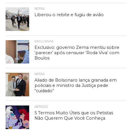
NOTAS
Liberou o rebite e fugiu de avião
EXCLUSIVAS
Exclusivo: governo Zema mentiu sobre
‘parecer’ após censurar ‘Roda Viva’ com
Boulos
NOTAS
Aliado de Bolsonaro lança granada em
policiais e ministro da Justiça pede
“cuidado”
ARTIGOS
5 Termos Muito Úteis que os Petistas
Não Querem Que Você Conheça