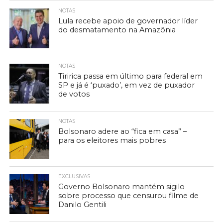
NOTAS
Lula recebe apoio de governador líder
do desmatamento na Amazônia
NOTAS
Tiririca passa em último para federal em
SP e já é ‘puxado’, em vez de puxador
de votos
NOTAS
Bolsonaro adere ao “fica em casa” –
para os eleitores mais pobres
EXCLUSIVAS
Governo Bolsonaro mantém sigilo
sobre processo que censurou filme de
Danilo Gentili