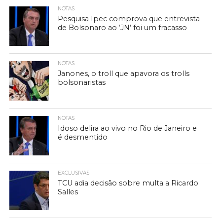
NOTAS
Pesquisa Ipec comprova que entrevista
de Bolsonaro ao ‘JN’ foi um fracasso
NOTAS
Janones, o troll que apavora os trolls
bolsonaristas
NOTAS
Idoso delira ao vivo no Rio de Janeiro e
é desmentido
EXCLUSIVAS
TCU adia decisão sobre multa a Ricardo
Salles