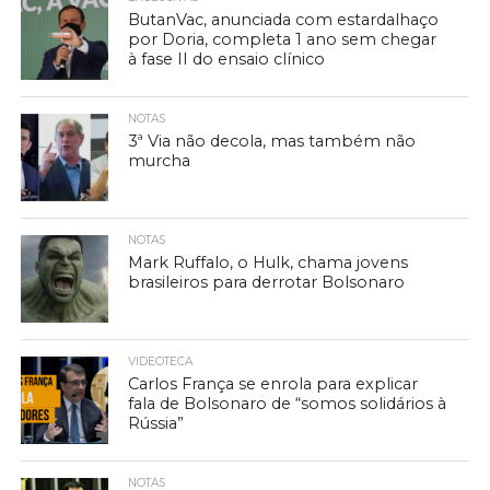
ButanVac, anunciada com estardalhaço
por Doria, completa 1 ano sem chegar
à fase II do ensaio clínico
NOTAS
3ª Via não decola, mas também não
murcha
NOTAS
Mark Ruffalo, o Hulk, chama jovens
brasileiros para derrotar Bolsonaro
VIDEOTECA
Carlos França se enrola para explicar
fala de Bolsonaro de “somos solidários à
Rússia”
NOTAS