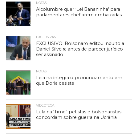
NOTAS
Alcolumbre quer ‘Lei Bananinha’ para
parlamentares chefiarem embaixadas
EXCLUSIVAS
EXCLUSIVO: Bolsonaro editou indulto a
Daniel Silveira antes de parecer jurídico
ser assinado
NOTAS
Leia na íntegra o pronunciamento em
que Doria desiste
VIDEOTECA
Lula na ‘Time’: petistas e bolsonaristas
concordam sobre guerra na Ucrânia