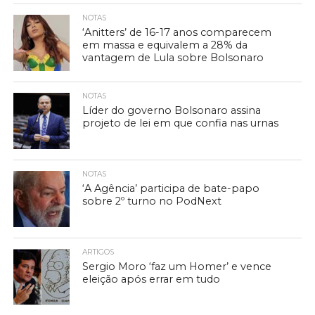
NOTAS
‘Anitters’ de 16-17 anos comparecem
em massa e equivalem a 28% da
vantagem de Lula sobre Bolsonaro
NOTAS
Líder do governo Bolsonaro assina
projeto de lei em que confia nas urnas
NOTAS
‘A Agência’ participa de bate-papo
sobre 2º turno no PodNext
ARTIGOS
Sergio Moro ‘faz um Homer’ e vence
eleição após errar em tudo