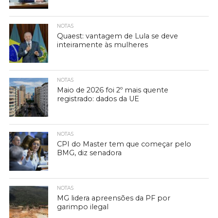
NOTAS
Quaest: vantagem de Lula se deve
inteiramente às mulheres
NOTAS
Maio de 2026 foi 2º mais quente
registrado: dados da UE
NOTAS
CPI do Master tem que começar pelo
BMG, diz senadora
NOTAS
MG lidera apreensões da PF por
garimpo ilegal