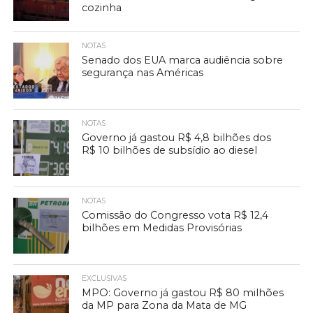
cozinha
NOTAS
Senado dos EUA marca audiência sobre
segurança nas Américas
NOTAS
Governo já gastou R$ 4,8 bilhões dos
R$ 10 bilhões de subsídio ao diesel
NOTAS
Comissão do Congresso vota R$ 12,4
bilhões em Medidas Provisórias
EXCLUSIVAS
MPO: Governo já gastou R$ 80 milhões
da MP para Zona da Mata de MG