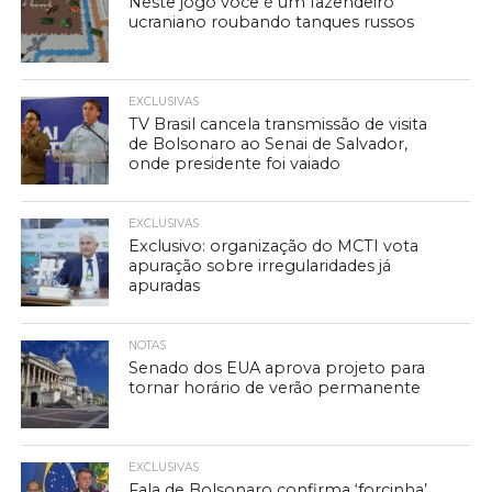
Neste jogo você é um fazendeiro
ucraniano roubando tanques russos
EXCLUSIVAS
TV Brasil cancela transmissão de visita
de Bolsonaro ao Senai de Salvador,
onde presidente foi vaiado
EXCLUSIVAS
Exclusivo: organização do MCTI vota
apuração sobre irregularidades já
apuradas
NOTAS
Senado dos EUA aprova projeto para
tornar horário de verão permanente
EXCLUSIVAS
Fala de Bolsonaro confirma ‘forcinha’