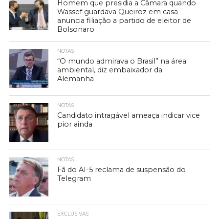
Homem que presidia a Câmara quando
Wassef guardava Queiroz em casa
anuncia filiação a partido de eleitor de
Bolsonaro
NOTAS
“O mundo admirava o Brasil” na área
ambiental, diz embaixador da
Alemanha
NOTAS
Candidato intragável ameaça indicar vice
pior ainda
NOTAS
Fã do AI-5 reclama de suspensão do
Telegram
EXCLUSIVAS