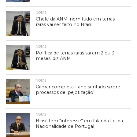
NOTAS
Chefe da ANM: nem tudo em terras
raras vai ser feito no Brasil
NOTAS
Política de terras raras sai em 2 ou 3
meses, diz ANM
NOTAS
Gilmar completa 1 ano sentado sobre
processos de ‘pejotização’
NOTAS
Brasil tem “interesse” em falar da Lei da
Nacionalidade de Portugal