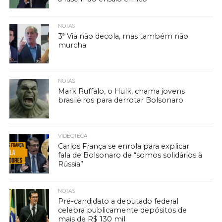
NOTAS
3ª Via não decola, mas também não
murcha
NOTAS
Mark Ruffalo, o Hulk, chama jovens
brasileiros para derrotar Bolsonaro
VIDEOTECA
Carlos França se enrola para explicar
fala de Bolsonaro de “somos solidários à
Rússia”
NOTAS
Pré-candidato a deputado federal
celebra publicamente depósitos de
mais de R$ 130 mil