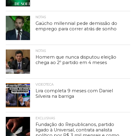
NOTAS
Gaúcho millennial pede demissão do
emprego para correr atrás de sonho
NOTAS
Homem que nunca disputou eleição
chega ao 2º partido em 4 meses
VIDEOTECA
Lira completa 9 meses com Daniel
Silveira na barriga
EXCLUSIVAS
Fundação do Republicanos, partido
ligado à Universal, contrata analista
político por R$ 3 mil mensais e como