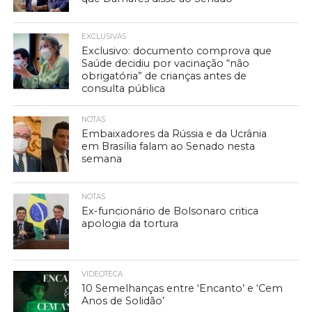
EXCLUSIVAS
Exclusivo: documento comprova que
Saúde decidiu por vacinação “não
obrigatória” de crianças antes de
consulta pública
NOTAS
Embaixadores da Rússia e da Ucrânia
em Brasília falam ao Senado nesta
semana
NOTAS
Ex-funcionário de Bolsonaro critica
apologia da tortura
VIDEOTECA
10 Semelhanças entre ‘Encanto’ e ‘Cem
Anos de Solidão’