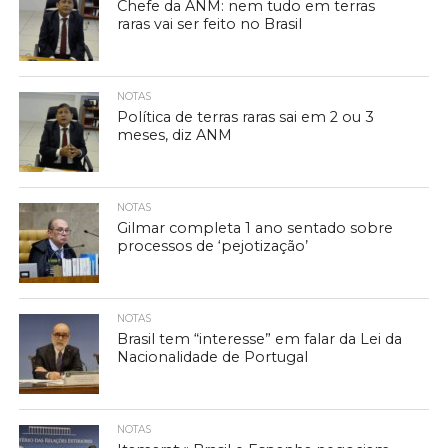
Chefe da ANM: nem tudo em terras
raras vai ser feito no Brasil
NOTAS
Política de terras raras sai em 2 ou 3
meses, diz ANM
NOTAS
Gilmar completa 1 ano sentado sobre
processos de ‘pejotização’
NOTAS
Brasil tem “interesse” em falar da Lei da
Nacionalidade de Portugal
NOTAS