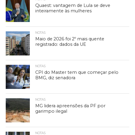
Quaest: vantagem de Lula se deve
inteiramente às mulheres
NOTAS
Maio de 2026 foi 2º mais quente
registrado: dados da UE
NOTAS
CPI do Master tem que começar pelo
BMG, diz senadora
NOTAS
MG lidera apreensões da PF por
garimpo ilegal
NOTAS