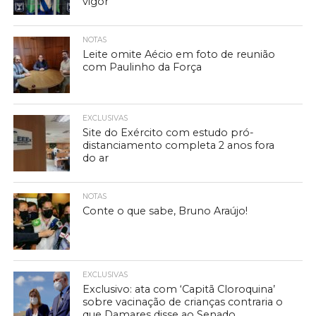
vigor
NOTAS
Leite omite Aécio em foto de reunião
com Paulinho da Força
EXCLUSIVAS
Site do Exército com estudo pró-
distanciamento completa 2 anos fora
do ar
NOTAS
Conte o que sabe, Bruno Araújo!
EXCLUSIVAS
Exclusivo: ata com ‘Capitã Cloroquina’
sobre vacinação de crianças contraria o
que Damares disse ao Senado