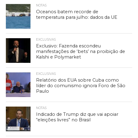
NOTAS
Oceanos batem recorde de
temperatura para julho: dados da UE
EXCLUSIVAS
Exclusivo: Fazenda escondeu
manifestações de ‘bets’ na proibição de
Kalshi e Polymarket
EXCLUSIVAS
Relatório dos EUA sobre Cuba como
líder do comunismo ignora Foro de São
Paulo
NOTAS
Indicado de Trump diz que vai apoiar
“eleições livres” no Brasil