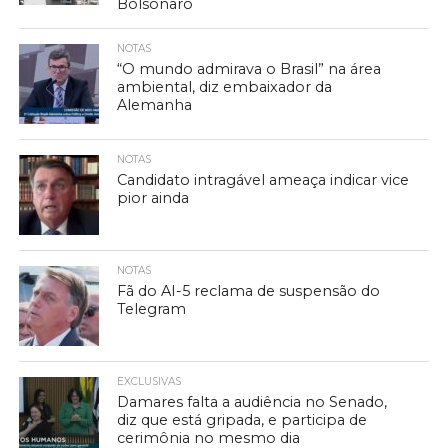
Bolsonaro
NOTAS
“O mundo admirava o Brasil” na área
ambiental, diz embaixador da
Alemanha
NOTAS
Candidato intragável ameaça indicar vice
pior ainda
NOTAS
Fã do AI-5 reclama de suspensão do
Telegram
EXCLUSIVAS
Damares falta a audiência no Senado,
diz que está gripada, e participa de
cerimônia no mesmo dia