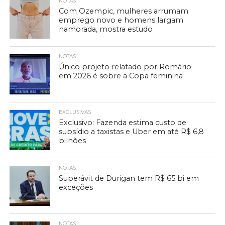
NOTAS
Com Ozempic, mulheres arrumam
emprego novo e homens largam
namorada, mostra estudo
NOTAS
Único projeto relatado por Romário
em 2026 é sobre a Copa feminina
EXCLUSIVAS
Exclusivo: Fazenda estima custo de
subsídio a taxistas e Uber em até R$ 6,8
bilhões
NOTAS
Superávit de Durigan tem R$ 65 bi em
exceções
NOTAS