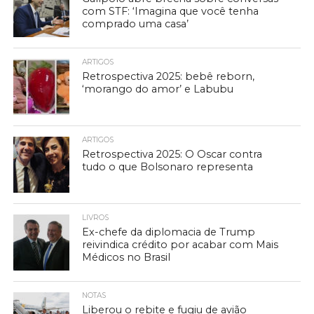
com STF: ‘Imagina que você tenha
comprado uma casa’
ARTIGOS
Retrospectiva 2025: bebê reborn,
‘morango do amor’ e Labubu
ARTIGOS
Retrospectiva 2025: O Oscar contra
tudo o que Bolsonaro representa
LIVROS
Ex-chefe da diplomacia de Trump
reivindica crédito por acabar com Mais
Médicos no Brasil
NOTAS
Liberou o rebite e fugiu de avião