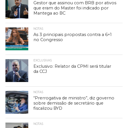
Gestor que assinou com BRB por ativos
que eram do Master foi indicado por
Mantega ao BC
NOTAS
As 3 principais propostas contra a 6×1
no Congresso
EXCLUSIVAS
Exclusivo: Relator da CPMI será titular
da CCJ
NOTAS
“Prerrogativa de ministro”, diz governo
sobre demissão de secretário que
fiscalizou BYD
NOTAS