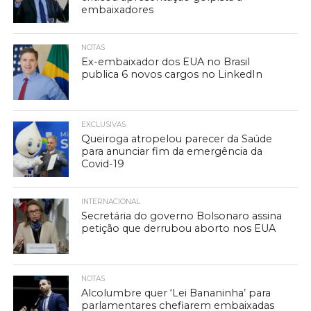
embaixadores
NOTAS
Ex-embaixador dos EUA no Brasil
publica 6 novos cargos no LinkedIn
EXCLUSIVAS
Queiroga atropelou parecer da Saúde
para anunciar fim da emergência da
Covid-19
INTERNACIONAL
Secretária do governo Bolsonaro assina
petição que derrubou aborto nos EUA
NOTAS
Alcolumbre quer ‘Lei Bananinha’ para
parlamentares chefiarem embaixadas