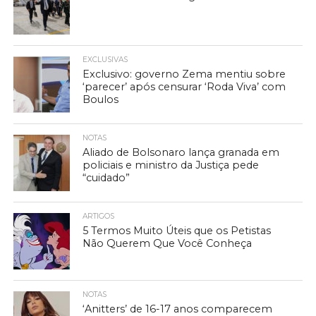
EXCLUSIVAS
Exclusivo: governo Zema mentiu sobre
‘parecer’ após censurar ‘Roda Viva’ com
Boulos
NOTAS
Aliado de Bolsonaro lança granada em
policiais e ministro da Justiça pede
“cuidado”
ARTIGOS
5 Termos Muito Úteis que os Petistas
Não Querem Que Você Conheça
NOTAS
‘Anitters’ de 16-17 anos comparecem