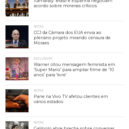
Itamaraty: Brasil e Espanha negociam
acordo sobre minerais críticos
NOTAS
CCJ da Câmara dos EUA envia ao
plenário projeto mirando censura de
Moraes
EXCLUSIVAS
Warner citou mensagem feminista em
‘Super Mario’ para ampliar filme de ’10
anos’ para ‘livre’
NOTAS
Pane na Vivo TV afetou clientes em
vários estados
NOTAS
Galípolo abre brecha sobre conversas