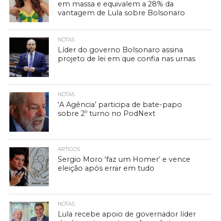
em massa e equivalem a 28% da
vantagem de Lula sobre Bolsonaro
NOTAS
Líder do governo Bolsonaro assina
projeto de lei em que confia nas urnas
NOTAS
‘A Agência’ participa de bate-papo
sobre 2º turno no PodNext
ARTIGOS
Sergio Moro ‘faz um Homer’ e vence
eleição após errar em tudo
NOTAS
Lula recebe apoio de governador líder