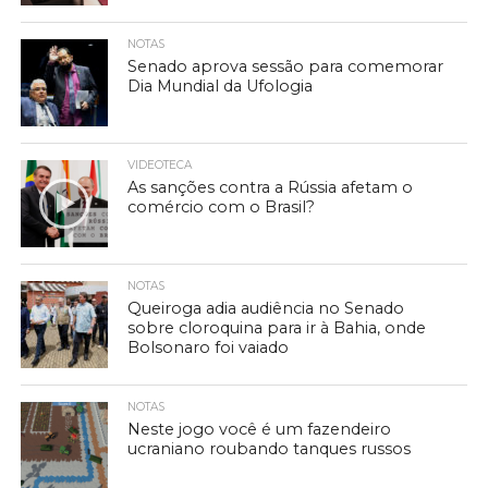
NOTAS
Senado aprova sessão para comemorar
Dia Mundial da Ufologia
VIDEOTECA
As sanções contra a Rússia afetam o
comércio com o Brasil?
NOTAS
Queiroga adia audiência no Senado
sobre cloroquina para ir à Bahia, onde
Bolsonaro foi vaiado
NOTAS
Neste jogo você é um fazendeiro
ucraniano roubando tanques russos