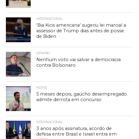
INTERNACIONAL
‘Bia Kicis americana’ sugeriu lei marcial a
assessor de Trump dias antes de posse
de Biden
OPINIÃO
Nenhum voto vai salvar a democracia
contra Bolsonaro
NOTAS
5 meses depois, gaúcho desempregado
admite derrota em concurso
INTERNACIONAL
3 anos após assinatura, acordo de
defesa entre Brasil e Israel entra em