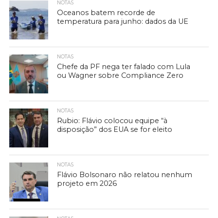
NOTAS
Oceanos batem recorde de
temperatura para junho: dados da UE
NOTAS
Chefe da PF nega ter falado com Lula
ou Wagner sobre Compliance Zero
NOTAS
Rubio: Flávio colocou equipe “à
disposição” dos EUA se for eleito
NOTAS
Flávio Bolsonaro não relatou nenhum
projeto em 2026