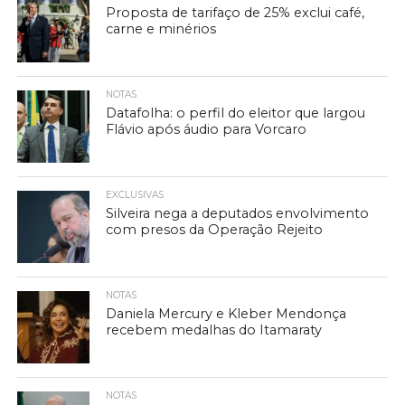
Proposta de tarifaço de 25% exclui café,
carne e minérios
NOTAS
Datafolha: o perfil do eleitor que largou
Flávio após áudio para Vorcaro
EXCLUSIVAS
Silveira nega a deputados envolvimento
com presos da Operação Rejeito
NOTAS
Daniela Mercury e Kleber Mendonça
recebem medalhas do Itamaraty
NOTAS