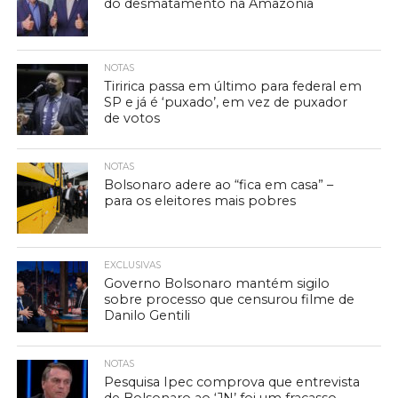
do desmatamento na Amazônia
NOTAS
Tiririca passa em último para federal em
SP e já é ‘puxado’, em vez de puxador
de votos
NOTAS
Bolsonaro adere ao “fica em casa” –
para os eleitores mais pobres
EXCLUSIVAS
Governo Bolsonaro mantém sigilo
sobre processo que censurou filme de
Danilo Gentili
NOTAS
Pesquisa Ipec comprova que entrevista