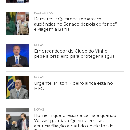
EXCLUSIVAS
Damares e Queiroga remarcam
audiências no Senado depois de “gripe”
e viagem à Bahia
NOTAS
Empreendedor do Clube do Vinho
pede a brasileiro para proteger a água
NOTAS
Urgente: Milton Ribeiro ainda está no
MEC
NOTAS
Homem que presidia a Câmara quando
Wassef guardava Queiroz em casa
anuncia filiação a partido de eleitor de