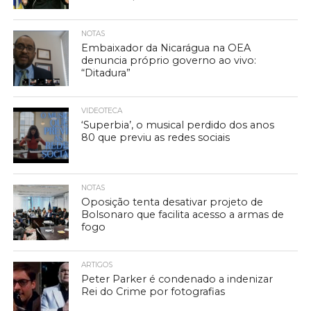
NOTAS
Embaixador da Nicarágua na OEA
denuncia próprio governo ao vivo:
“Ditadura”
VIDEOTECA
‘Superbia’, o musical perdido dos anos
80 que previu as redes sociais
NOTAS
Oposição tenta desativar projeto de
Bolsonaro que facilita acesso a armas de
fogo
ARTIGOS
Peter Parker é condenado a indenizar
Rei do Crime por fotografias