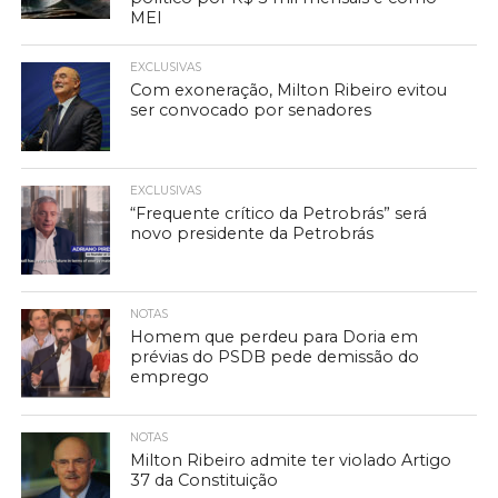
MEI
EXCLUSIVAS
Com exoneração, Milton Ribeiro evitou
ser convocado por senadores
EXCLUSIVAS
“Frequente crítico da Petrobrás” será
novo presidente da Petrobrás
NOTAS
Homem que perdeu para Doria em
prévias do PSDB pede demissão do
emprego
NOTAS
Milton Ribeiro admite ter violado Artigo
37 da Constituição