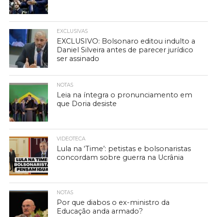
EXCLUSIVAS
EXCLUSIVO: Bolsonaro editou indulto a
Daniel Silveira antes de parecer jurídico
ser assinado
NOTAS
Leia na íntegra o pronunciamento em
que Doria desiste
VIDEOTECA
Lula na ‘Time’: petistas e bolsonaristas
concordam sobre guerra na Ucrânia
NOTAS
Por que diabos o ex-ministro da
Educação anda armado?