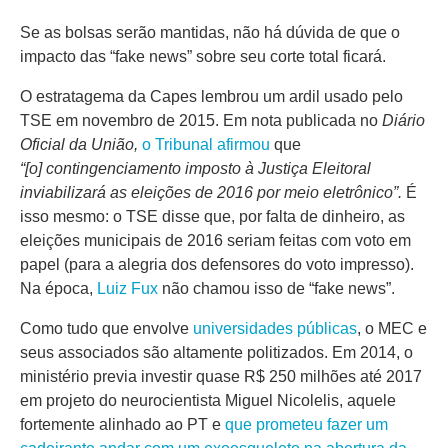
Se as bolsas serão mantidas, não há dúvida de que o
impacto das “fake news” sobre seu corte total ficará.
O estratagema da Capes lembrou um ardil usado pelo
TSE em novembro de 2015. Em nota publicada no
Diário
Oficial da União,
o Tribunal afirmou
que
“[o] contingenciamento imposto à Justiça Eleitoral
inviabilizará as eleições de 2016 por meio eletrônico”.
É
isso mesmo: o TSE disse que, por falta de dinheiro, as
eleições municipais de 2016 seriam feitas com voto em
papel (para a alegria dos defensores do voto impresso).
Na época,
Luiz Fux
não chamou isso de “fake news”.
Como tudo que envolve
universidades públicas
, o MEC e
seus associados são altamente politizados. Em 2014, o
ministério previa investir quase R$ 250 milhões até 2017
em projeto do neurocientista Miguel Nicolelis, aquele
fortemente alinhado ao PT e
que prometeu fazer um