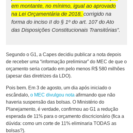
em montante, no mínimo, igual ao aprovado
na Lei Orçamentária de 2018,
corrigido na
forma do inciso II do § 1º do art. 107 do Ato
das Disposições Constitucionais Transitórias”.
Segundo o G1, a Capes decidiu publicar a nota depois
de receber uma “informação preliminar” do MEC de que o
orçamento seria cortado em pelo menos R$ 580 milhões
(apesar das diretrizes da LDO).
Pois bem. Em 3 de agosto, um dia após iniciado o
escândalo,
o MEC divulgou nota
afirmando que não
haveria suspensão das bolsas. O Ministério do
Planejamento, é verdade, confirmou ao G1 a redução
esperada de 11% para o orçamento discricionário (fica a
dúvida: como um corte de 11% eliminaria TODAS as
bolsas?).