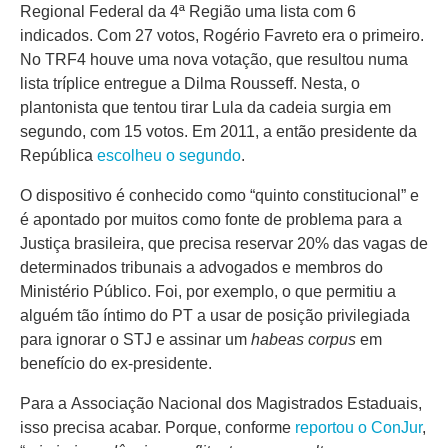
Regional Federal da 4ª Região uma lista com 6
indicados. Com 27 votos, Rogério Favreto era o primeiro.
No TRF4 houve uma nova votação, que resultou numa
lista tríplice entregue a Dilma Rousseff. Nesta, o
plantonista que tentou tirar Lula da cadeia surgia em
segundo, com 15 votos. Em 2011, a então presidente da
República
escolheu o segundo
.
O dispositivo é conhecido como “quinto constitucional” e
é apontado por muitos como fonte de problema para a
Justiça brasileira, que precisa reservar 20% das vagas de
determinados tribunais a advogados e membros do
Ministério Público. Foi, por exemplo, o que permitiu a
alguém tão íntimo do PT a usar de posição privilegiada
para ignorar o STJ e assinar um
habeas corpus
em
benefício do ex-presidente.
Para a Associação Nacional dos Magistrados Estaduais,
isso precisa acabar. Porque, conforme
reportou o ConJur
,