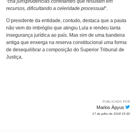
“
cria jurisprudências conflitantes que resultam em
recursos, dificultando a celeridade processual
“.
O presidente da entidade, contudo, destaca que a pauta
não vem do imbróglio que atingiu Lula e rendeu tanta
insegurança jurídica ao país. Mas sim de uma bandeira
antiga que enxerga na reserva constitucional uma forma
de desequilibrar a composição do Superior Tribunal de
Justiça.
PUBLICADO POR
Marlos Ápyus
17 de julho de 2018 15:30