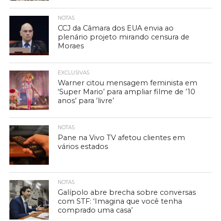
NOTAS
CCJ da Câmara dos EUA envia ao
plenário projeto mirando censura de
Moraes
EXCLUSIVAS
Warner citou mensagem feminista em
‘Super Mario’ para ampliar filme de ’10
anos’ para ‘livre’
NOTAS
Pane na Vivo TV afetou clientes em
vários estados
NOTAS
Galípolo abre brecha sobre conversas
com STF: ‘Imagina que você tenha
comprado uma casa’