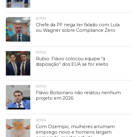
NOTAS
Chefe da PF nega ter falado com Lula
ou Wagner sobre Compliance Zero
NOTAS
Rubio: Flávio colocou equipe “à
disposição” dos EUA se for eleito
NOTAS
Flávio Bolsonaro não relatou nenhum
projeto em 2026
NOTAS
Com Ozempic, mulheres arrumam
emprego novo e homens largam