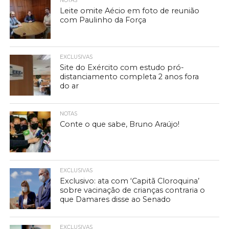
NOTAS
Leite omite Aécio em foto de reunião
com Paulinho da Força
EXCLUSIVAS
Site do Exército com estudo pró-
distanciamento completa 2 anos fora
do ar
NOTAS
Conte o que sabe, Bruno Araújo!
EXCLUSIVAS
Exclusivo: ata com ‘Capitã Cloroquina’
sobre vacinação de crianças contraria o
que Damares disse ao Senado
EXCLUSIVAS