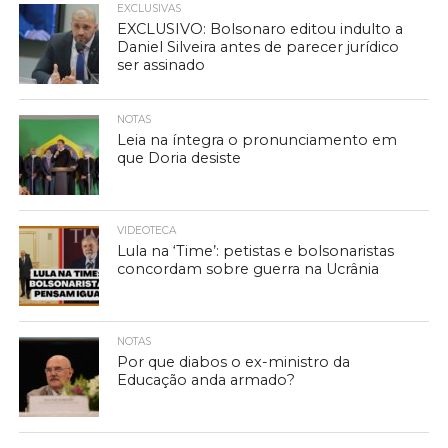
EXCLUSIVAS
EXCLUSIVO: Bolsonaro editou indulto a
Daniel Silveira antes de parecer jurídico
ser assinado
NOTAS
Leia na íntegra o pronunciamento em
que Doria desiste
VIDEOTECA
Lula na ‘Time’: petistas e bolsonaristas
concordam sobre guerra na Ucrânia
NOTAS
Por que diabos o ex-ministro da
Educação anda armado?