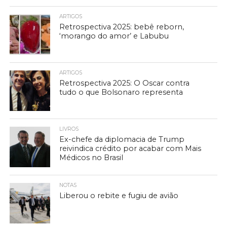
ARTIGOS
Retrospectiva 2025: bebê reborn,
‘morango do amor’ e Labubu
ARTIGOS
Retrospectiva 2025: O Oscar contra
tudo o que Bolsonaro representa
LIVROS
Ex-chefe da diplomacia de Trump
reivindica crédito por acabar com Mais
Médicos no Brasil
NOTAS
Liberou o rebite e fugiu de avião