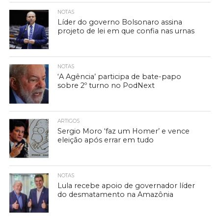
NOTAS
Líder do governo Bolsonaro assina
projeto de lei em que confia nas urnas
NOTAS
‘A Agência’ participa de bate-papo
sobre 2º turno no PodNext
ARTIGOS
Sergio Moro ‘faz um Homer’ e vence
eleição após errar em tudo
NOTAS
Lula recebe apoio de governador líder
do desmatamento na Amazônia