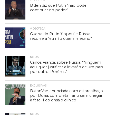
VIDEOTECA
Biden diz que Putin “não pode
continuar no poder”
VIDEOTECA
Guerra do Putin ‘flopou’ e Rússia
recorre a “eu não queria mesmo”
NOTAS
Carlos França, sobre Rússia: “Ninguém
aqui quer justificar a invasão de um país
por outro. Porém…”
EXCLUSIVAS
ButanVac, anunciada com estardalhaço
por Doria, completa 1 ano sem chegar
à fase II do ensaio clínico
NOTAS