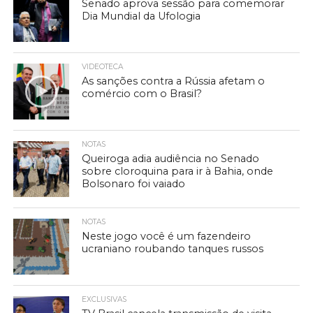
Senado aprova sessão para comemorar
Dia Mundial da Ufologia
VIDEOTECA
As sanções contra a Rússia afetam o
comércio com o Brasil?
NOTAS
Queiroga adia audiência no Senado
sobre cloroquina para ir à Bahia, onde
Bolsonaro foi vaiado
NOTAS
Neste jogo você é um fazendeiro
ucraniano roubando tanques russos
EXCLUSIVAS