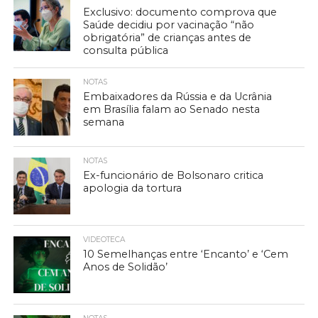
Exclusivo: documento comprova que
Saúde decidiu por vacinação “não
obrigatória” de crianças antes de
consulta pública
NOTAS
Embaixadores da Rússia e da Ucrânia
em Brasília falam ao Senado nesta
semana
NOTAS
Ex-funcionário de Bolsonaro critica
apologia da tortura
VIDEOTECA
10 Semelhanças entre ‘Encanto’ e ‘Cem
Anos de Solidão’