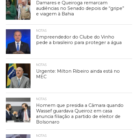
Damares e Queiroga remarcam
audiências no Senado depois de “gripe”
e viagem à Bahia
NOTAS
Empreendedor do Clube do Vinho
pede a brasileiro para proteger a água
NOTAS
Urgente: Milton Ribeiro ainda está no
MEC
NOTAS
Homem que presidia a Câmara quando
Wassef guardava Queiroz em casa
anuncia filiação a partido de eleitor de
Bolsonaro
NOTAS