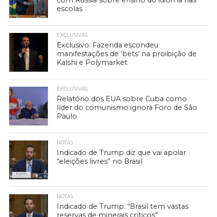
com Rússia sobre ensino do idioma nas
escolas
EXCLUSIVAS
Exclusivo: Fazenda escondeu
manifestações de ‘bets’ na proibição de
Kalshi e Polymarket
EXCLUSIVAS
Relatório dos EUA sobre Cuba como
líder do comunismo ignora Foro de São
Paulo
NOTAS
Indicado de Trump diz que vai apoiar
“eleições livres” no Brasil
NOTAS
Indicado de Trump: “Brasil tem vastas
reservas de minerais críticos”