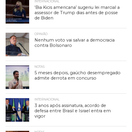
INTERNACIONAL
‘Bia Kicis americana’ sugeriu lei marcial a
assessor de Trump dias antes de posse
de Biden
OPINIÃO
Nenhum voto vai salvar a democracia
contra Bolsonaro
NOTAS
5 meses depois, gaúcho desempregado
admite derrota em concurso
INTERNACIONAL
3 anos após assinatura, acordo de
defesa entre Brasil e Israel entra em
vigor