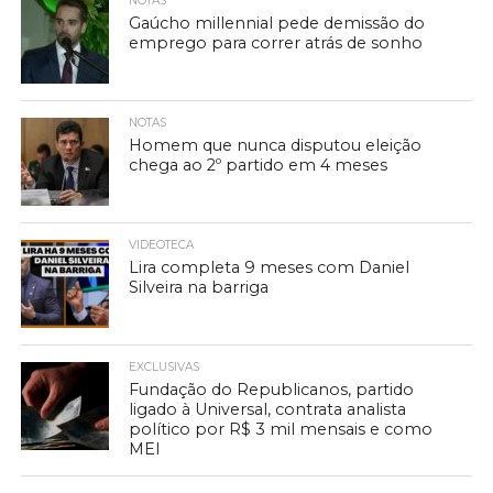
NOTAS
Gaúcho millennial pede demissão do
emprego para correr atrás de sonho
NOTAS
Homem que nunca disputou eleição
chega ao 2º partido em 4 meses
VIDEOTECA
Lira completa 9 meses com Daniel
Silveira na barriga
EXCLUSIVAS
Fundação do Republicanos, partido
ligado à Universal, contrata analista
político por R$ 3 mil mensais e como
MEI