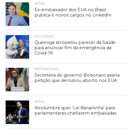
NOTAS
Ex-embaixador dos EUA no Brasil
publica 6 novos cargos no LinkedIn
EXCLUSIVAS
Queiroga atropelou parecer da Saúde
para anunciar fim da emergência da
Covid-19
INTERNACIONAL
Secretária do governo Bolsonaro assina
petição que derrubou aborto nos EUA
NOTAS
Alcolumbre quer ‘Lei Bananinha’ para
parlamentares chefiarem embaixadas