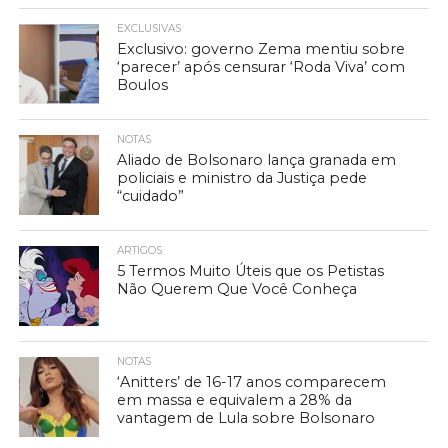
EXCLUSIVAS
Exclusivo: governo Zema mentiu sobre
‘parecer’ após censurar ‘Roda Viva’ com
Boulos
NOTAS
Aliado de Bolsonaro lança granada em
policiais e ministro da Justiça pede
“cuidado”
ARTIGOS
5 Termos Muito Úteis que os Petistas
Não Querem Que Você Conheça
NOTAS
‘Anitters’ de 16-17 anos comparecem
em massa e equivalem a 28% da
vantagem de Lula sobre Bolsonaro