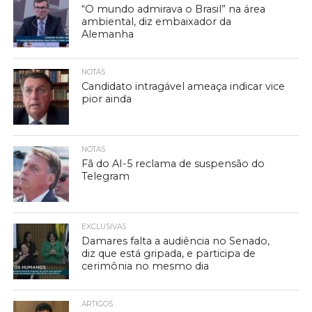
“O mundo admirava o Brasil” na área
ambiental, diz embaixador da
Alemanha
NOTAS
Candidato intragável ameaça indicar vice
pior ainda
NOTAS
Fã do AI-5 reclama de suspensão do
Telegram
EXCLUSIVAS
Damares falta a audiência no Senado,
diz que está gripada, e participa de
cerimônia no mesmo dia
ARTIGOS