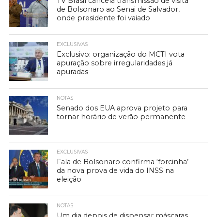
TV Brasil cancela transmissão de visita
de Bolsonaro ao Senai de Salvador,
onde presidente foi vaiado
EXCLUSIVAS
Exclusivo: organização do MCTI vota
apuração sobre irregularidades já
apuradas
NOTAS
Senado dos EUA aprova projeto para
tornar horário de verão permanente
EXCLUSIVAS
Fala de Bolsonaro confirma ‘forcinha’
da nova prova de vida do INSS na
eleição
NOTAS
Um dia depois de dispensar máscaras