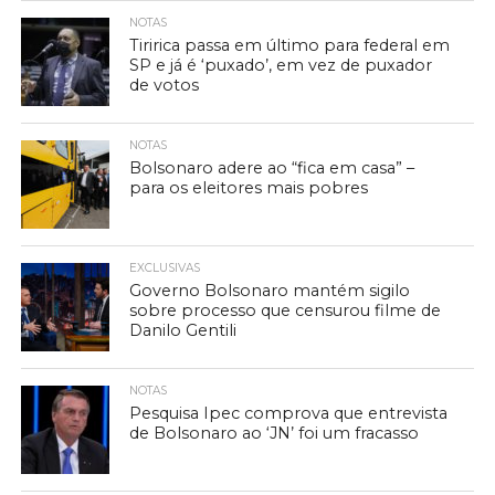
NOTAS
Tiririca passa em último para federal em
SP e já é ‘puxado’, em vez de puxador
de votos
NOTAS
Bolsonaro adere ao “fica em casa” –
para os eleitores mais pobres
EXCLUSIVAS
Governo Bolsonaro mantém sigilo
sobre processo que censurou filme de
Danilo Gentili
NOTAS
Pesquisa Ipec comprova que entrevista
de Bolsonaro ao ‘JN’ foi um fracasso