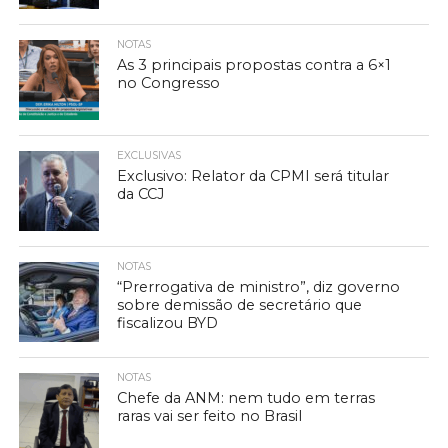
NOTAS
As 3 principais propostas contra a 6×1
no Congresso
EXCLUSIVAS
Exclusivo: Relator da CPMI será titular
da CCJ
NOTAS
“Prerrogativa de ministro”, diz governo
sobre demissão de secretário que
fiscalizou BYD
NOTAS
Chefe da ANM: nem tudo em terras
raras vai ser feito no Brasil