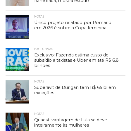
namorada, mostra estudo
NOTAS
Único projeto relatado por Romário
em 2026 é sobre a Copa feminina
EXCLUSIVAS
Exclusivo: Fazenda estima custo de
subsídio a taxistas e Uber em até R$ 6,8
bilhões
NOTAS
Superávit de Durigan tem R$ 65 bi em
exceções
NOTAS
Quaest: vantagem de Lula se deve
inteiramente às mulheres