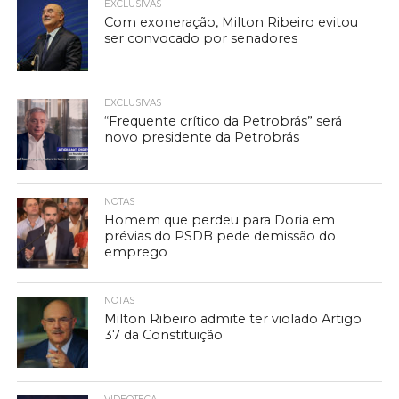
EXCLUSIVAS
Com exoneração, Milton Ribeiro evitou
ser convocado por senadores
EXCLUSIVAS
“Frequente crítico da Petrobrás” será
novo presidente da Petrobrás
NOTAS
Homem que perdeu para Doria em
prévias do PSDB pede demissão do
emprego
NOTAS
Milton Ribeiro admite ter violado Artigo
37 da Constituição