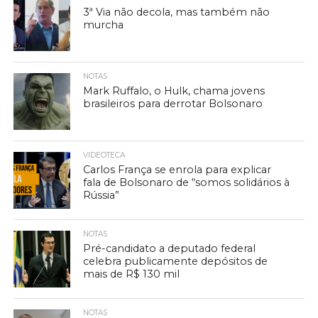
3ª Via não decola, mas também não
murcha
NOTAS
Mark Ruffalo, o Hulk, chama jovens
brasileiros para derrotar Bolsonaro
VIDEOTECA
Carlos França se enrola para explicar
fala de Bolsonaro de “somos solidários à
Rússia”
NOTAS
Pré-candidato a deputado federal
celebra publicamente depósitos de
mais de R$ 130 mil
NOTAS