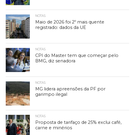
NOTAS
Maio de 2026 foi 2º mais quente
registrado: dados da UE
NOTAS
CPI do Master tem que começar pelo
BMG, diz senadora
NOTAS
MG lidera apreensões da PF por
garimpo ilegal
NOTAS
Proposta de tarifaço de 25% exclui café,
carne e minérios