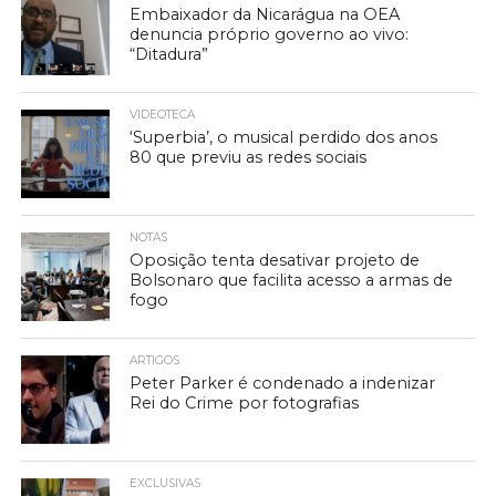
Embaixador da Nicarágua na OEA
denuncia próprio governo ao vivo:
“Ditadura”
VIDEOTECA
‘Superbia’, o musical perdido dos anos
80 que previu as redes sociais
NOTAS
Oposição tenta desativar projeto de
Bolsonaro que facilita acesso a armas de
fogo
ARTIGOS
Peter Parker é condenado a indenizar
Rei do Crime por fotografias
EXCLUSIVAS