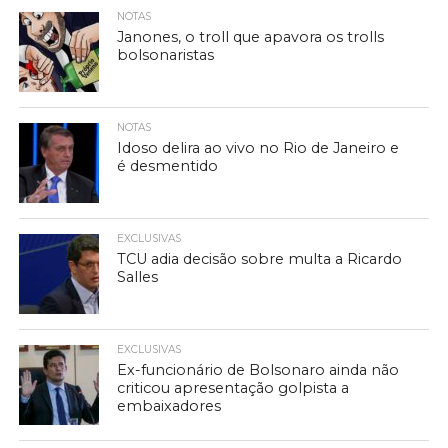
NOTAS
Janones, o troll que apavora os trolls
bolsonaristas
NOTAS
Idoso delira ao vivo no Rio de Janeiro e
é desmentido
EXCLUSIVAS
TCU adia decisão sobre multa a Ricardo
Salles
EXCLUSIVAS
Ex-funcionário de Bolsonaro ainda não
criticou apresentação golpista a
embaixadores