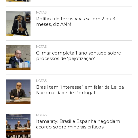
NOTAS
Política de terras raras sai em 2 ou 3
meses, diz ANM
NOTAS
Gilmar completa 1 ano sentado sobre
processos de ‘pejotização’
NOTAS
Brasil tem “interesse” em falar da Lei da
Nacionalidade de Portugal
NOTAS
Itamaraty: Brasil e Espanha negociam
acordo sobre minerais críticos