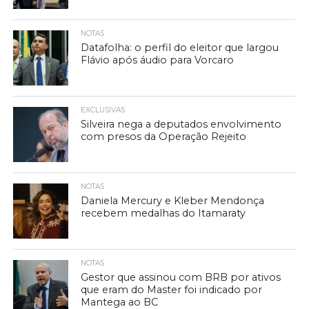
NOTAS
Datafolha: o perfil do eleitor que largou
Flávio após áudio para Vorcaro
EXCLUSIVAS
Silveira nega a deputados envolvimento
com presos da Operação Rejeito
NOTAS
Daniela Mercury e Kleber Mendonça
recebem medalhas do Itamaraty
NOTAS
Gestor que assinou com BRB por ativos
que eram do Master foi indicado por
Mantega ao BC