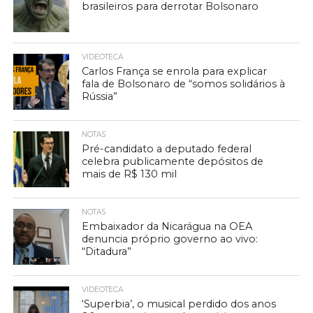
brasileiros para derrotar Bolsonaro
VIDEOTECA
Carlos França se enrola para explicar
fala de Bolsonaro de “somos solidários à
Rússia”
NOTAS
Pré-candidato a deputado federal
celebra publicamente depósitos de
mais de R$ 130 mil
NOTAS
Embaixador da Nicarágua na OEA
denuncia próprio governo ao vivo:
“Ditadura”
VIDEOTECA
‘Superbia’, o musical perdido dos anos