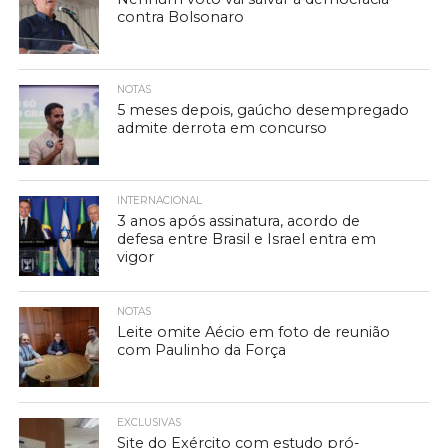
contra Bolsonaro
NOTAS
5 meses depois, gaúcho desempregado
admite derrota em concurso
INTERNACIONAL
3 anos após assinatura, acordo de
defesa entre Brasil e Israel entra em
vigor
NOTAS
Leite omite Aécio em foto de reunião
com Paulinho da Força
EXCLUSIVAS
Site do Exército com estudo pró-