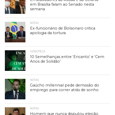
em Brasília falam ao Senado nesta
semana
NOTAS
Ex-funcionário de Bolsonaro critica
apologia da tortura
VIDEOTECA
10 Semelhanças entre ‘Encanto’ e ‘Cem
Anos de Solidão’
NOTAS
Gaúcho millennial pede demissão do
emprego para correr atrás de sonho
NOTAS
Homem que nunca disputou eleição