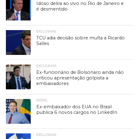
Idoso delira ao vivo no Rio de Janeiro e
é desmentido
EXCLUSIVAS
TCU adia decisão sobre multa a Ricardo
Salles
EXCLUSIVAS
Ex-funcionário de Bolsonaro ainda não
criticou apresentação golpista a
embaixadores
NOTAS
Ex-embaixador dos EUA no Brasil
publica 6 novos cargos no LinkedIn
EXCLUSIVAS