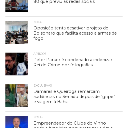
80 que previu as redes sociais
NOTAS
Oposição tenta desativar projeto de
Bolsonaro que facilita acesso a armas de
fogo
ARTIGOS
Peter Parker é condenado a indenizar
Rei do Crime por fotografias
EXCLUSIVAS
Damares e Queiroga remarcam
audiências no Senado depois de “gripe”
e viagem à Bahia
NOTAS
Empreendedor do Clube do Vinho