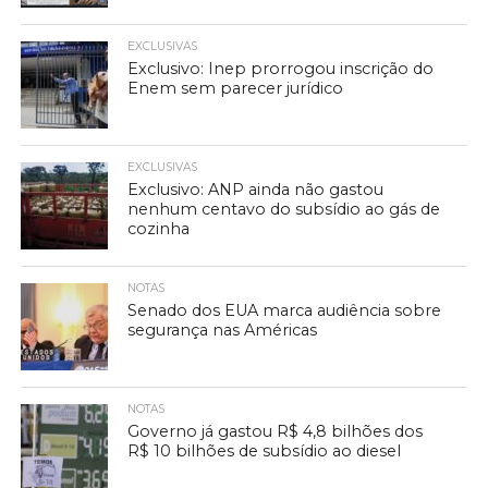
EXCLUSIVAS
Exclusivo: Inep prorrogou inscrição do
Enem sem parecer jurídico
EXCLUSIVAS
Exclusivo: ANP ainda não gastou
nenhum centavo do subsídio ao gás de
cozinha
NOTAS
Senado dos EUA marca audiência sobre
segurança nas Américas
NOTAS
Governo já gastou R$ 4,8 bilhões dos
R$ 10 bilhões de subsídio ao diesel