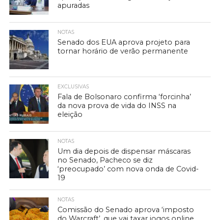
apuradas
NOTAS
Senado dos EUA aprova projeto para
tornar horário de verão permanente
EXCLUSIVAS
Fala de Bolsonaro confirma ‘forcinha’
da nova prova de vida do INSS na
eleição
NOTAS
Um dia depois de dispensar máscaras
no Senado, Pacheco se diz
‘preocupado’ com nova onda de Covid-
19
NOTAS
Comissão do Senado aprova ‘imposto
do Warcraft’, que vai taxar jogos online,