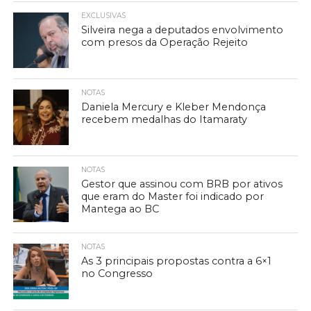
EXCLUSIVAS
Silveira nega a deputados envolvimento
com presos da Operação Rejeito
NOTAS
Daniela Mercury e Kleber Mendonça
recebem medalhas do Itamaraty
NOTAS
Gestor que assinou com BRB por ativos
que eram do Master foi indicado por
Mantega ao BC
NOTAS
As 3 principais propostas contra a 6×1
no Congresso