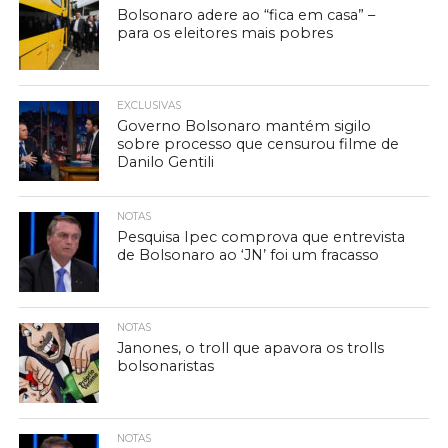
Bolsonaro adere ao “fica em casa” –
para os eleitores mais pobres
EXCLUSIVAS
Governo Bolsonaro mantém sigilo
sobre processo que censurou filme de
Danilo Gentili
NOTAS
Pesquisa Ipec comprova que entrevista
de Bolsonaro ao ‘JN’ foi um fracasso
NOTAS
Janones, o troll que apavora os trolls
bolsonaristas
NOTAS