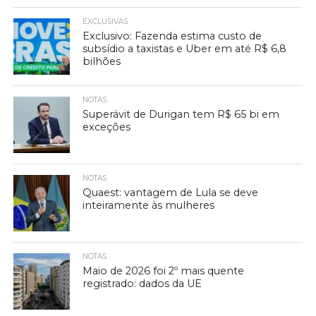
EXCLUSIVAS
Exclusivo: Fazenda estima custo de
subsídio a taxistas e Uber em até R$ 6,8
bilhões
NOTAS
Superávit de Durigan tem R$ 65 bi em
exceções
NOTAS
Quaest: vantagem de Lula se deve
inteiramente às mulheres
NOTAS
Maio de 2026 foi 2º mais quente
registrado: dados da UE