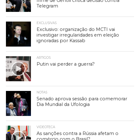
filme de Gentili critica decisão contra
Telegram
EXCLUSIVAS
Exclusivo: organização do MCTI vai
investigar irregularidades em eleição
ignoradas por Kassab
ARTIGOS
Putin vai perder a guerra?
NOTAS
Senado aprova sessão para comemorar
Dia Mundial da Ufologia
VIDEOTECA
As sanções contra a Rússia afetam o
comércio com o Brasil?