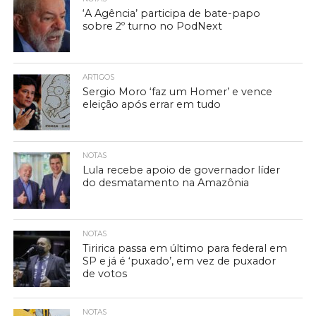
‘A Agência’ participa de bate-papo
sobre 2º turno no PodNext
ARTIGOS
Sergio Moro ‘faz um Homer’ e vence
eleição após errar em tudo
NOTAS
Lula recebe apoio de governador líder
do desmatamento na Amazônia
NOTAS
Tiririca passa em último para federal em
SP e já é ‘puxado’, em vez de puxador
de votos
NOTAS