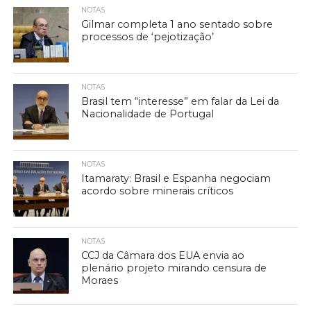
NOTAS
Gilmar completa 1 ano sentado sobre
processos de ‘pejotização’
NOTAS
Brasil tem “interesse” em falar da Lei da
Nacionalidade de Portugal
NOTAS
Itamaraty: Brasil e Espanha negociam
acordo sobre minerais críticos
NOTAS
CCJ da Câmara dos EUA envia ao
plenário projeto mirando censura de
Moraes