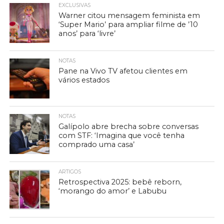
EXCLUSIVAS
Warner citou mensagem feminista em
‘Super Mario’ para ampliar filme de ’10
anos’ para ‘livre’
NOTAS
Pane na Vivo TV afetou clientes em
vários estados
NOTAS
Galípolo abre brecha sobre conversas
com STF: ‘Imagina que você tenha
comprado uma casa’
ARTIGOS
Retrospectiva 2025: bebê reborn,
‘morango do amor’ e Labubu