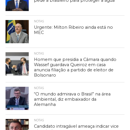
pede a brasileiro para proteger a água
NOTAS
Urgente: Milton Ribeiro ainda está no
MEC
NOTAS
Homem que presidia a Câmara quando
Wassef guardava Queiroz em casa
anuncia filiação a partido de eleitor de
Bolsonaro
NOTAS
“O mundo admirava o Brasil” na área
ambiental, diz embaixador da
Alemanha
NOTAS
Candidato intragável ameaça indicar vice