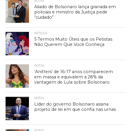
NOTAS
Aliado de Bolsonaro lança granada em
policiais e ministro da Justiça pede
“cuidado”
ARTIGOS
5 Termos Muito Úteis que os Petistas
Não Querem Que Você Conheça
NOTAS
‘Anitters’ de 16-17 anos comparecem
em massa e equivalem a 28% da
vantagem de Lula sobre Bolsonaro
NOTAS
Líder do governo Bolsonaro assina
projeto de lei em que confia nas urnas
NOTAS