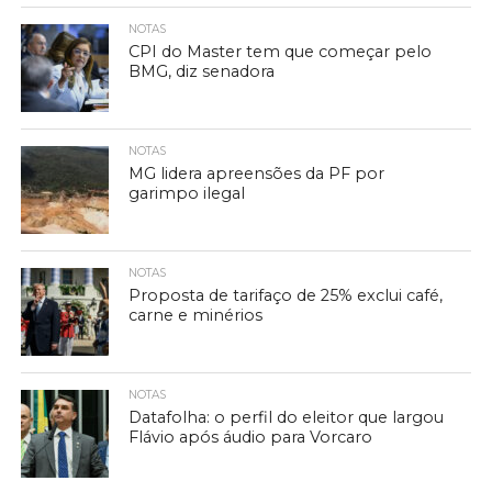
NOTAS
CPI do Master tem que começar pelo
BMG, diz senadora
NOTAS
MG lidera apreensões da PF por
garimpo ilegal
NOTAS
Proposta de tarifaço de 25% exclui café,
carne e minérios
NOTAS
Datafolha: o perfil do eleitor que largou
Flávio após áudio para Vorcaro