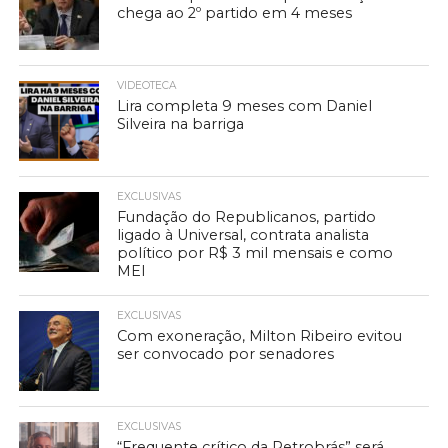
chega ao 2º partido em 4 meses
VIDEOTECA
Lira completa 9 meses com Daniel
Silveira na barriga
EXCLUSIVAS
Fundação do Republicanos, partido
ligado à Universal, contrata analista
político por R$ 3 mil mensais e como
MEI
EXCLUSIVAS
Com exoneração, Milton Ribeiro evitou
ser convocado por senadores
EXCLUSIVAS
“Frequente crítico da Petrobrás” será