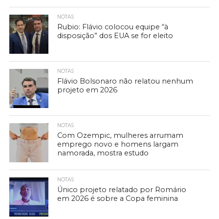
NOTAS
Rubio: Flávio colocou equipe “à
disposição” dos EUA se for eleito
NOTAS
Flávio Bolsonaro não relatou nenhum
projeto em 2026
NOTAS
Com Ozempic, mulheres arrumam
emprego novo e homens largam
namorada, mostra estudo
NOTAS
Único projeto relatado por Romário
em 2026 é sobre a Copa feminina