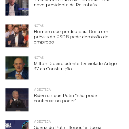
novo presidente da Petrobrás
NOTAS
Homem que perdeu para Doria em
prévias do PSDB pede demissão do
emprego
NOTAS
Milton Ribeiro admite ter violado Artigo
37 da Constituição
VIDEOTECA
Biden diz que Putin “não pode
continuar no poder”
VIDEOTECA
Guerra do Putin ‘flopou’ e Rússia