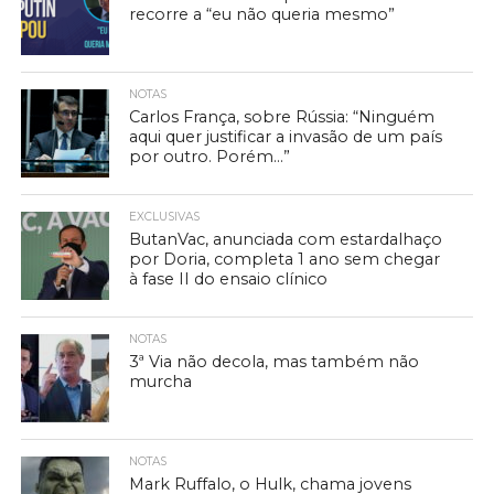
recorre a “eu não queria mesmo”
NOTAS
Carlos França, sobre Rússia: “Ninguém
aqui quer justificar a invasão de um país
por outro. Porém…”
EXCLUSIVAS
ButanVac, anunciada com estardalhaço
por Doria, completa 1 ano sem chegar
à fase II do ensaio clínico
NOTAS
3ª Via não decola, mas também não
murcha
NOTAS
Mark Ruffalo, o Hulk, chama jovens