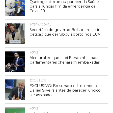
Queiroga atropelou parecer da Saúde
para anunciar fim da emergência da
Covid-19
INTERNACIONAL
Secretária do governo Bolsonaro assina
petição que derrubou aborto nos EUA
NOTAS
Alcolumbre quer ‘Lei Bananinha’ para
parlamentares chefiarem embaixadas
EXCLUSIVAS
EXCLUSIVO: Bolsonaro editou indulto a
Daniel Silveira antes de parecer jurídico
ser assinado
NOTAS