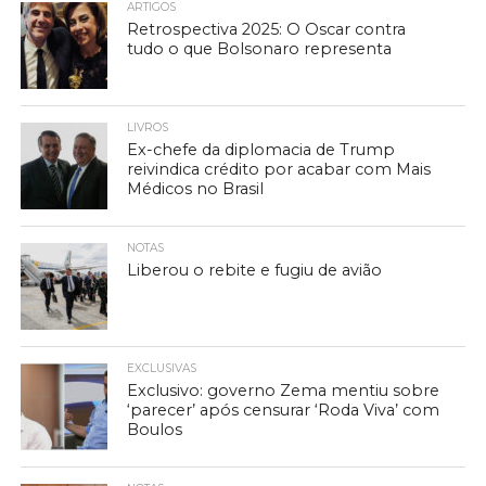
ARTIGOS
Retrospectiva 2025: O Oscar contra
tudo o que Bolsonaro representa
LIVROS
Ex-chefe da diplomacia de Trump
reivindica crédito por acabar com Mais
Médicos no Brasil
NOTAS
Liberou o rebite e fugiu de avião
EXCLUSIVAS
Exclusivo: governo Zema mentiu sobre
‘parecer’ após censurar ‘Roda Viva’ com
Boulos