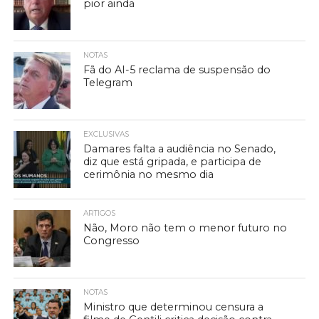
pior ainda
NOTAS
Fã do AI-5 reclama de suspensão do
Telegram
EXCLUSIVAS
Damares falta a audiência no Senado,
diz que está gripada, e participa de
cerimônia no mesmo dia
ARTIGOS
Não, Moro não tem o menor futuro no
Congresso
NOTAS
Ministro que determinou censura a