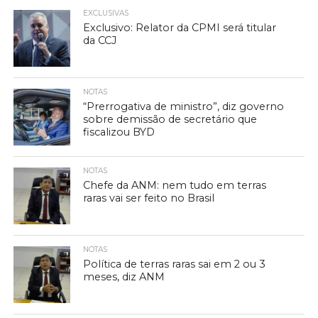
EXCLUSIVAS
Exclusivo: Relator da CPMI será titular
da CCJ
NOTAS
“Prerrogativa de ministro”, diz governo
sobre demissão de secretário que
fiscalizou BYD
NOTAS
Chefe da ANM: nem tudo em terras
raras vai ser feito no Brasil
NOTAS
Política de terras raras sai em 2 ou 3
meses, diz ANM