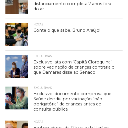
distanciamento completa 2 anos fora
do ar
NOTAS
Conte o que sabe, Bruno Araújo!
EXCLUSIVAS
Exclusivo: ata com ‘Capitã Cloroquina’
sobre vacinação de crianças contraria o
que Damares disse ao Senado
EXCLUSIVAS
Exclusivo: documento comprova que
Saúde decidiu por vacinação “não
obrigatória” de crianças antes de
consulta pública
NOTAS
Embaixadores da Rússia e da Ucrânia