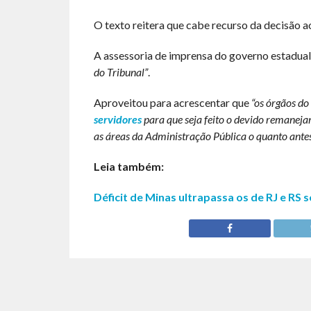
O texto reitera que cabe recurso da decisão 
A assessoria de imprensa do governo estadua
do Tribunal”
.
Aproveitou para acrescentar que
“os órgãos do
servidores
para que seja feito o devido remaneja
as áreas da Administração Pública o quanto ante
Leia também:
Déficit de Minas ultrapassa os de RJ e RS