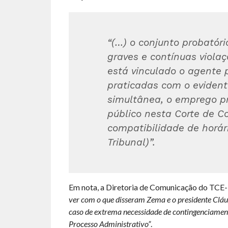
“(…) o conjunto probatór
graves e contínuas violaç
está vinculado o agente p
praticadas com o evident
simultânea, o emprego p
público nesta Corte de C
compatibilidade de horár
Tribunal)”.
Em nota, a Diretoria de Comunicação do TCE
ver com o que disseram Zema e o presidente Cláu
caso de extrema necessidade de contingenciamento
Processo Administrativo”
.