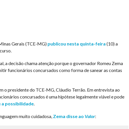
nas Gerais (TCE-MG)
publicou nesta quinta-feira
(10) a
curso.
nal, a decisão chama atenção porque o governador Romeu Zema
itir funcionários concursados como forma de sanear as contas
om o presidente do TCE-MG, Cláudio Terrão. Em entrevista ao
ncionários concursados é uma hipótese legalmente viável e pode
a possibilidade
.
inguagem muito cuidadosa,
Zema disse ao
Valor
: