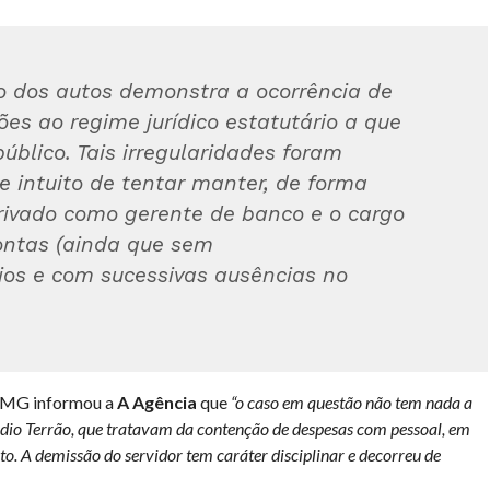
io dos autos demonstra a ocorrência de
ões ao regime jurídico estatutário a que
úblico. Tais irregularidades foram
e intuito de tentar manter, de forma
rivado como gerente de banco e o cargo
ontas (ainda que sem
ios e com sucessivas ausências no
-MG informou a
A Agência
que
“o caso em questão não tem nada a
dio Terrão, que tratavam da contenção de despesas com pessoal, em
. A demissão do servidor tem caráter disciplinar e decorreu de