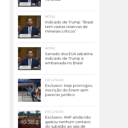
NOTAS
Indicado de Trump: “Brasil
tem vastas reservas de
minerais críticos”
NOTAS
Senado dos EUA sabatina
indicado de Trump à
embaixada no Brasil
EXCLUSIVAS
Exclusivo: Inep prorrogou
inscrição do Enem sem
parecer jurídico
EXCLUSIVAS
Exclusivo: ANP ainda não
gastou nenhum centavo
do subsídio ao gás de