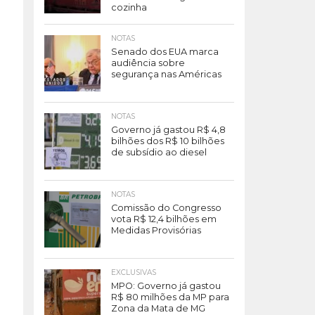
cozinha
NOTAS
Senado dos EUA marca
audiência sobre
segurança nas Américas
NOTAS
Governo já gastou R$ 4,8
bilhões dos R$ 10 bilhões
de subsídio ao diesel
NOTAS
Comissão do Congresso
vota R$ 12,4 bilhões em
Medidas Provisórias
EXCLUSIVAS
MPO: Governo já gastou
R$ 80 milhões da MP para
Zona da Mata de MG