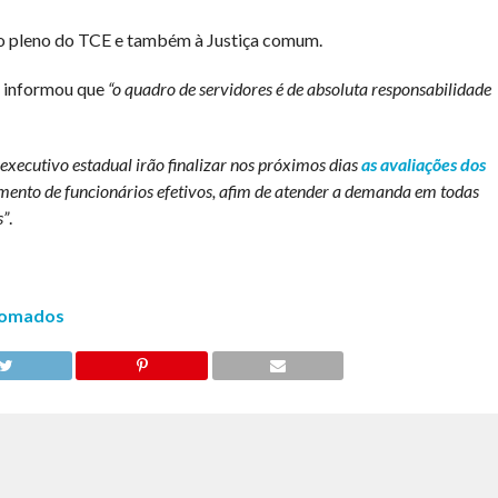
ao pleno do TCE e também à Justiça comum.
l informou que
“o quadro de servidores é de absoluta responsabilidade
 executivo estadual irão finalizar nos próximos dias
as avaliações dos
mento de funcionários efetivos, afim de atender a demanda em todas
s”
.
 somados