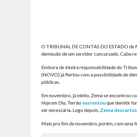
O TRIBUNAL DE CONTAS DO ESTADO de Mi
demissão de um servidor concursado. Cabe re
Embora de inteira responsabilidade do Tribu
(NOVO) já flertou com a possibilidade de dem
públicas.
Em novembro, já eleito, Zema se encontrou c
Hoje em Dia,
Terrão
sustentou
que demitir fu
ser necessária. Logo depois,
Zema descartou 
Mais pro fim de novembro, porém, com uma l