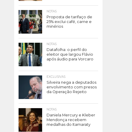
NOTAS
Proposta de tarifaço de
25% exclui café, carne e
minérios
NOTAS
Datafolha: o perfil do
eleitor que largou Flávio
após áudio para Vorcaro
EXCLUSIVAS
Silveira nega a deputados
envolvimento com presos
da Operação Rejeito
NOTAS
Daniela Mercury e Kleber
Mendonça recebem
medalhas do Itamaraty