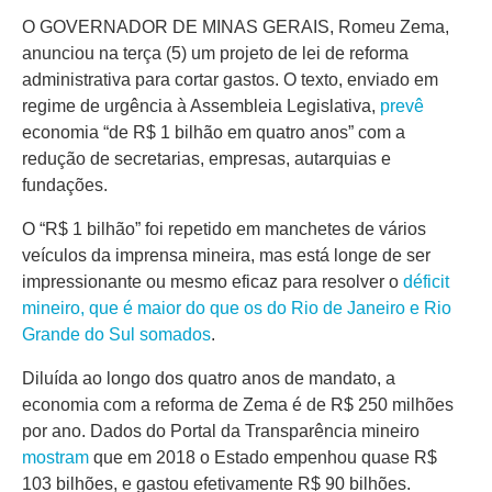
O GOVERNADOR DE MINAS GERAIS, Romeu Zema,
anunciou na terça (5) um projeto de lei de reforma
administrativa para cortar gastos. O texto, enviado em
regime de urgência à Assembleia Legislativa,
prevê
economia “de R$ 1 bilhão em quatro anos” com a
redução de secretarias, empresas, autarquias e
fundações.
O “R$ 1 bilhão” foi repetido em manchetes de vários
veículos da imprensa mineira, mas está longe de ser
impressionante ou mesmo eficaz para resolver o
déficit
mineiro, que é maior do que os do Rio de Janeiro e Rio
Grande do Sul somados
.
Diluída ao longo dos quatro anos de mandato, a
economia com a reforma de Zema é de R$ 250 milhões
por ano. Dados do Portal da Transparência mineiro
mostram
que em 2018 o Estado empenhou quase R$
103 bilhões, e gastou efetivamente R$ 90 bilhões.