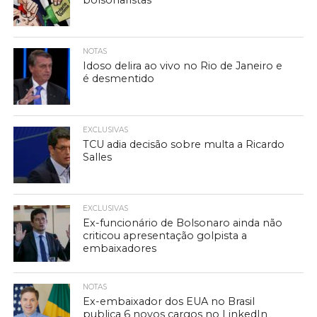
bolsonaristas
NOTAS
Idoso delira ao vivo no Rio de Janeiro e
é desmentido
EXCLUSIVAS
TCU adia decisão sobre multa a Ricardo
Salles
EXCLUSIVAS
Ex-funcionário de Bolsonaro ainda não
criticou apresentação golpista a
embaixadores
NOTAS
Ex-embaixador dos EUA no Brasil
publica 6 novos cargos no LinkedIn