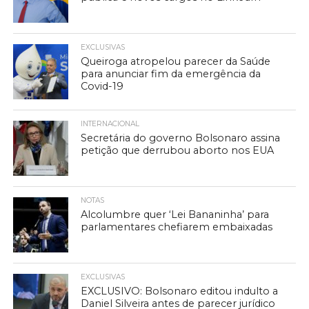
EXCLUSIVAS
Queiroga atropelou parecer da Saúde
para anunciar fim da emergência da
Covid-19
INTERNACIONAL
Secretária do governo Bolsonaro assina
petição que derrubou aborto nos EUA
NOTAS
Alcolumbre quer ‘Lei Bananinha’ para
parlamentares chefiarem embaixadas
EXCLUSIVAS
EXCLUSIVO: Bolsonaro editou indulto a
Daniel Silveira antes de parecer jurídico