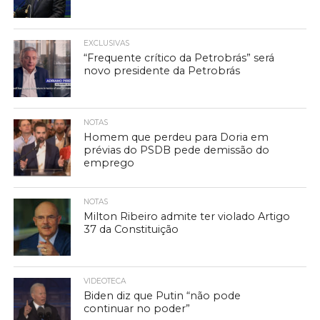
EXCLUSIVAS
“Frequente crítico da Petrobrás” será
novo presidente da Petrobrás
NOTAS
Homem que perdeu para Doria em
prévias do PSDB pede demissão do
emprego
NOTAS
Milton Ribeiro admite ter violado Artigo
37 da Constituição
VIDEOTECA
Biden diz que Putin “não pode
continuar no poder”