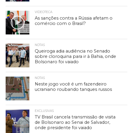
VIDEOTECA
As sanções contra a Rússia afetam o
comércio com o Brasil?
NOTAS
Queiroga adia audiência no Senado
sobre cloroquina para ir à Bahia, onde
Bolsonaro foi vaiado
NOTAS
Neste jogo você é um fazendeiro
ucraniano roubando tanques russos
EXCLUSIVAS
TV Brasil cancela transmissão de visita
de Bolsonaro ao Senai de Salvador,
onde presidente foi vaiado