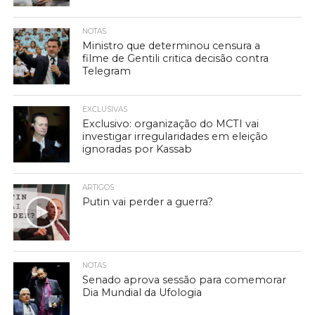
NOTAS
Ministro que determinou censura a
filme de Gentili critica decisão contra
Telegram
EXCLUSIVAS
Exclusivo: organização do MCTI vai
investigar irregularidades em eleição
ignoradas por Kassab
ARTIGOS
Putin vai perder a guerra?
NOTAS
Senado aprova sessão para comemorar
Dia Mundial da Ufologia