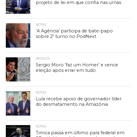
projeto de lei em que confia nas urnas
NOTAS
‘A Agência’ participa de bate-papo
sobre 2º turno no PodNext
ARTIGOS
Sergio Moro ‘faz um Homer’ e vence
eleição após errar em tudo
NOTAS
Lula recebe apoio de governador líder
do desmatamento na Amazônia
NOTAS
Tiririca passa em último para federal em