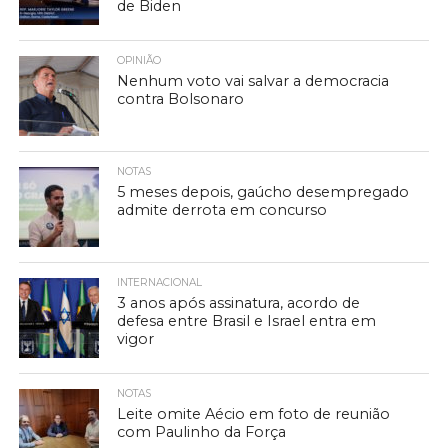
de Biden
OPINIÃO
Nenhum voto vai salvar a democracia
contra Bolsonaro
NOTAS
5 meses depois, gaúcho desempregado
admite derrota em concurso
INTERNACIONAL
3 anos após assinatura, acordo de
defesa entre Brasil e Israel entra em
vigor
NOTAS
Leite omite Aécio em foto de reunião
com Paulinho da Força