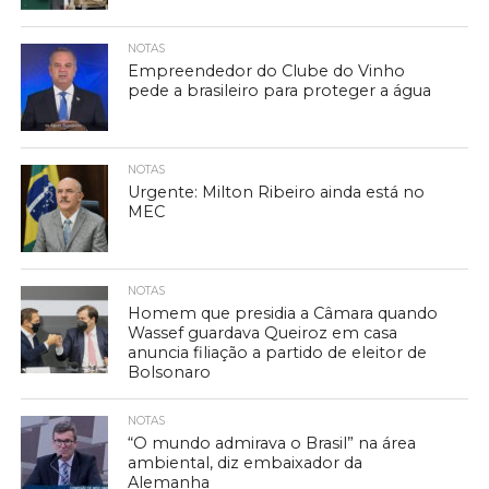
NOTAS
Empreendedor do Clube do Vinho
pede a brasileiro para proteger a água
NOTAS
Urgente: Milton Ribeiro ainda está no
MEC
NOTAS
Homem que presidia a Câmara quando
Wassef guardava Queiroz em casa
anuncia filiação a partido de eleitor de
Bolsonaro
NOTAS
“O mundo admirava o Brasil” na área
ambiental, diz embaixador da
Alemanha