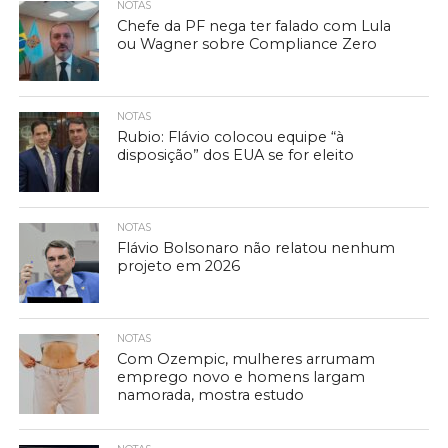
NOTAS
Chefe da PF nega ter falado com Lula
ou Wagner sobre Compliance Zero
NOTAS
Rubio: Flávio colocou equipe “à
disposição” dos EUA se for eleito
NOTAS
Flávio Bolsonaro não relatou nenhum
projeto em 2026
NOTAS
Com Ozempic, mulheres arrumam
emprego novo e homens largam
namorada, mostra estudo