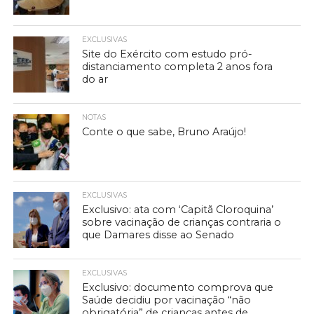
EXCLUSIVAS
Site do Exército com estudo pró-
distanciamento completa 2 anos fora
do ar
NOTAS
Conte o que sabe, Bruno Araújo!
EXCLUSIVAS
Exclusivo: ata com ‘Capitã Cloroquina’
sobre vacinação de crianças contraria o
que Damares disse ao Senado
EXCLUSIVAS
Exclusivo: documento comprova que
Saúde decidiu por vacinação “não
obrigatória” de crianças antes de