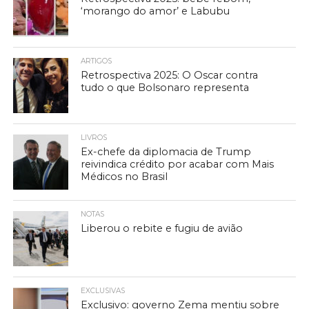
‘morango do amor’ e Labubu
ARTIGOS
Retrospectiva 2025: O Oscar contra
tudo o que Bolsonaro representa
LIVROS
Ex-chefe da diplomacia de Trump
reivindica crédito por acabar com Mais
Médicos no Brasil
NOTAS
Liberou o rebite e fugiu de avião
EXCLUSIVAS
Exclusivo: governo Zema mentiu sobre