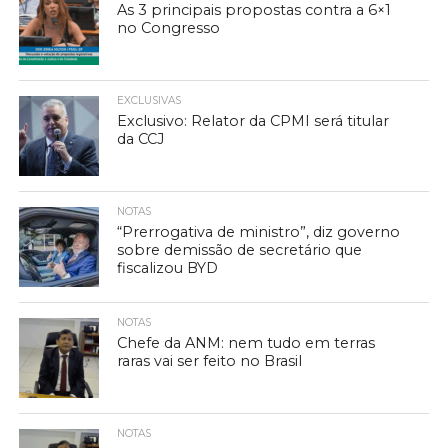
As 3 principais propostas contra a 6×1
no Congresso
EXCLUSIVAS
Exclusivo: Relator da CPMI será titular
da CCJ
NOTAS
“Prerrogativa de ministro”, diz governo
sobre demissão de secretário que
fiscalizou BYD
NOTAS
Chefe da ANM: nem tudo em terras
raras vai ser feito no Brasil
NOTAS