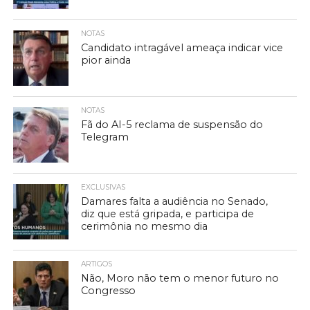
NOTAS
Candidato intragável ameaça indicar vice
pior ainda
NOTAS
Fã do AI-5 reclama de suspensão do
Telegram
EXCLUSIVAS
Damares falta a audiência no Senado,
diz que está gripada, e participa de
cerimônia no mesmo dia
ARTIGOS
Não, Moro não tem o menor futuro no
Congresso