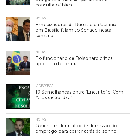
consulta pública
NOTAS
Embaixadores da Rússia e da Ucrânia
em Brasília falam ao Senado nesta
semana
NOTAS
Ex-funcionário de Bolsonaro critica
apologia da tortura
VIDEOTECA
10 Semelhanças entre ‘Encanto’ e ‘Cem
Anos de Solidão’
NOTAS
Gaúcho millennial pede demissão do
emprego para correr atrás de sonho