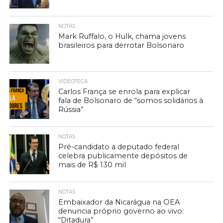
NOTAS
Mark Ruffalo, o Hulk, chama jovens
brasileiros para derrotar Bolsonaro
VIDEOTECA
Carlos França se enrola para explicar
fala de Bolsonaro de “somos solidários à
Rússia”
NOTAS
Pré-candidato a deputado federal
celebra publicamente depósitos de
mais de R$ 130 mil
NOTAS
Embaixador da Nicarágua na OEA
denuncia próprio governo ao vivo:
“Ditadura”