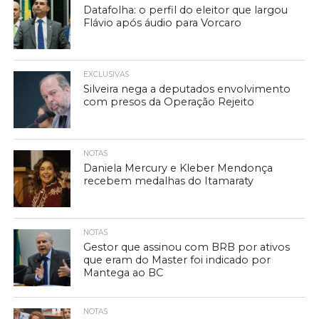
Datafolha: o perfil do eleitor que largou
Flávio após áudio para Vorcaro
EXCLUSIVAS
Silveira nega a deputados envolvimento
com presos da Operação Rejeito
NOTAS
Daniela Mercury e Kleber Mendonça
recebem medalhas do Itamaraty
NOTAS
Gestor que assinou com BRB por ativos
que eram do Master foi indicado por
Mantega ao BC
NOTAS