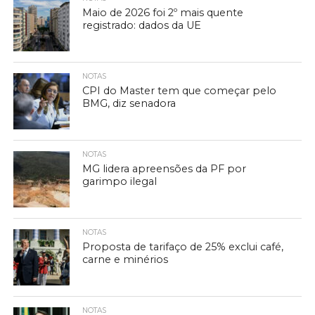
Maio de 2026 foi 2º mais quente
registrado: dados da UE
NOTAS
CPI do Master tem que começar pelo
BMG, diz senadora
NOTAS
MG lidera apreensões da PF por
garimpo ilegal
NOTAS
Proposta de tarifaço de 25% exclui café,
carne e minérios
NOTAS