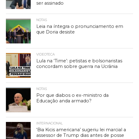
ser assinado
NOTAS
Leia na íntegra o pronunciamento em
que Doria desiste
VIDEOTECA
Lula na ‘Time’: petistas e bolsonaristas
concordam sobre guerra na Ucrânia
NOTAS
Por que diabos o ex-ministro da
Educação anda armado?
INTERNACIONAL
‘Bia Kicis americana’ sugeriu lei marcial a
assessor de Trump dias antes de posse