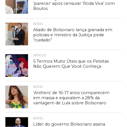
‘parecer’ após censurar ‘Roda Viva’ com
Boulos
NOTAS
Aliado de Bolsonaro lança granada em
policiais e ministro da Justiça pede
“cuidado”
ARTIGOS
5 Termos Muito Úteis que os Petistas
Não Querem Que Você Conheça
NOTAS
‘Anitters’ de 16-17 anos comparecem
em massa e equivalem a 28% da
vantagem de Lula sobre Bolsonaro
NOTAS
Líder do governo Bolsonaro assina