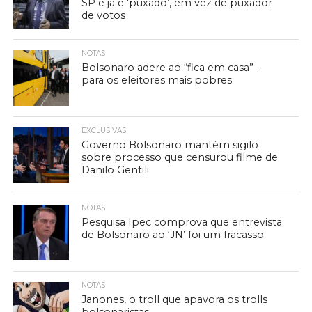
SP e já é ‘puxado’, em vez de puxador
de votos
NOTAS
Bolsonaro adere ao “fica em casa” –
para os eleitores mais pobres
EXCLUSIVAS
Governo Bolsonaro mantém sigilo
sobre processo que censurou filme de
Danilo Gentili
NOTAS
Pesquisa Ipec comprova que entrevista
de Bolsonaro ao ‘JN’ foi um fracasso
NOTAS
Janones, o troll que apavora os trolls