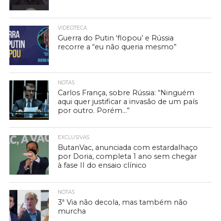
VIDEOTECA
Guerra do Putin ‘flopou’ e Rússia
recorre a “eu não queria mesmo”
NOTAS
Carlos França, sobre Rússia: “Ninguém
aqui quer justificar a invasão de um país
por outro. Porém…”
EXCLUSIVAS
ButanVac, anunciada com estardalhaço
por Doria, completa 1 ano sem chegar
à fase II do ensaio clínico
NOTAS
3ª Via não decola, mas também não
murcha