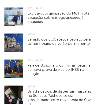
EXCLUSIVAS
Exclusivo: organização do MCTI vota
apuração sobre irregularidades já
apuradas
NOTAS
Senado dos EUA aprova projeto para
tornar horário de verão permanente
EXCLUSIVAS
Fala de Bolsonaro confirma ‘forcinha’
da nova prova de vida do INSS na
eleição
NOTAS
Um dia depois de dispensar máscaras
no Senado, Pacheco se diz
‘preocupado’ com nova onda de Covid-
19