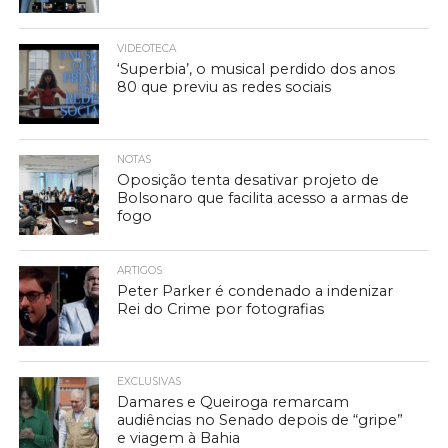
VIDEOTECA
‘Superbia’, o musical perdido dos anos
80 que previu as redes sociais
NOTAS
Oposição tenta desativar projeto de
Bolsonaro que facilita acesso a armas de
fogo
ARTIGOS
Peter Parker é condenado a indenizar
Rei do Crime por fotografias
EXCLUSIVAS
Damares e Queiroga remarcam
audiências no Senado depois de “gripe”
e viagem à Bahia