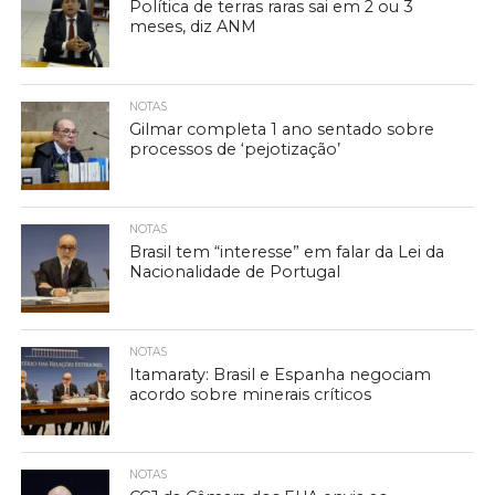
Política de terras raras sai em 2 ou 3
meses, diz ANM
NOTAS
Gilmar completa 1 ano sentado sobre
processos de ‘pejotização’
NOTAS
Brasil tem “interesse” em falar da Lei da
Nacionalidade de Portugal
NOTAS
Itamaraty: Brasil e Espanha negociam
acordo sobre minerais críticos
NOTAS