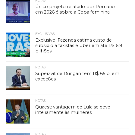
NOTAS
Único projeto relatado por Romário
em 2026 é sobre a Copa feminina
EXCLUSIVAS
Exclusivo: Fazenda estima custo de
subsídio a taxistas e Uber em até R$ 6,8
bilhões
NOTAS
Superávit de Durigan tem R$ 65 bi em
exceções
NOTAS
Quaest: vantagem de Lula se deve
inteiramente às mulheres
NOTAS