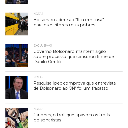
NOTAS
Bolsonaro adere ao “fica em casa” –
para os eleitores mais pobres
EXCLUSIVAS
Governo Bolsonaro mantém sigilo
sobre processo que censurou filme de
Danilo Gentili
NOTAS
Pesquisa Ipec comprova que entrevista
de Bolsonaro ao ‘JN’ foi um fracasso
NOTAS
Janones, o troll que apavora os trolls
bolsonaristas