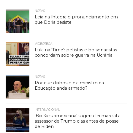
NOTAS
Leia na íntegra o pronunciamento em
que Doria desiste
VIDEOTECA
Lula na ‘Time’: petistas e bolsonaristas
concordam sobre guerra na Ucrânia
NOTAS
Por que diabos o ex-ministro da
Educação anda armado?
INTERNACIONAL
‘Bia Kicis americana’ sugeriu lei marcial a
assessor de Trump dias antes de posse
de Biden