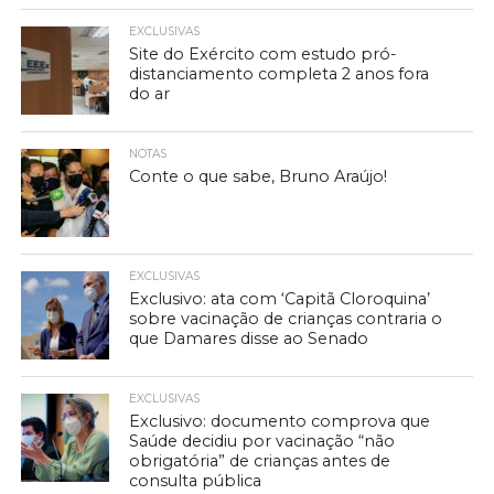
EXCLUSIVAS
Site do Exército com estudo pró-
distanciamento completa 2 anos fora
do ar
NOTAS
Conte o que sabe, Bruno Araújo!
EXCLUSIVAS
Exclusivo: ata com ‘Capitã Cloroquina’
sobre vacinação de crianças contraria o
que Damares disse ao Senado
EXCLUSIVAS
Exclusivo: documento comprova que
Saúde decidiu por vacinação “não
obrigatória” de crianças antes de
consulta pública