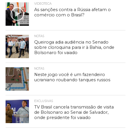
VIDEOTECA
As sanções contra a Rússia afetam o
comércio com o Brasil?
NOTAS
Queiroga adia audiência no Senado
sobre cloroquina para ir à Bahia, onde
Bolsonaro foi vaiado
NOTAS
Neste jogo você é um fazendeiro
ucraniano roubando tanques russos
EXCLUSIVAS
TV Brasil cancela transmissão de visita
de Bolsonaro ao Senai de Salvador,
onde presidente foi vaiado