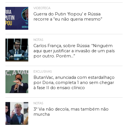
VIDEOTECA
Guerra do Putin ‘flopou’ e Rússia
recorre a “eu não queria mesmo”
NOTAS
Carlos França, sobre Rússia: “Ninguém
aqui quer justificar a invasão de um país
por outro. Porém…”
EXCLUSIVAS
ButanVac, anunciada com estardalhaço
por Doria, completa 1 ano sem chegar
à fase II do ensaio clínico
NOTAS
3ª Via não decola, mas também não
murcha