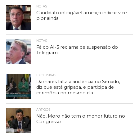
NOTAS
Candidato intragável ameaça indicar vice
pior ainda
NOTAS
Fã do AI-5 reclama de suspensão do
Telegram
EXCLUSIVAS
Damares falta a audiência no Senado,
diz que está gripada, e participa de
cerimônia no mesmo dia
ARTIGOS
Não, Moro não tem o menor futuro no
Congresso