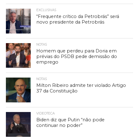
EXCLUSIVAS
“Frequente crítico da Petrobrás” será
novo presidente da Petrobrás
NOTAS
Homem que perdeu para Doria em
prévias do PSDB pede demissão do
emprego
NOTAS
Milton Ribeiro admite ter violado Artigo
37 da Constituição
VIDEOTECA
Biden diz que Putin “não pode
continuar no poder”