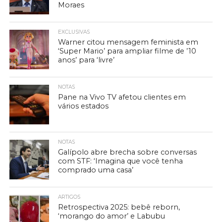
Moraes
EXCLUSIVAS
Warner citou mensagem feminista em
‘Super Mario’ para ampliar filme de ’10
anos’ para ‘livre’
NOTAS
Pane na Vivo TV afetou clientes em
vários estados
NOTAS
Galípolo abre brecha sobre conversas
com STF: ‘Imagina que você tenha
comprado uma casa’
ARTIGOS
Retrospectiva 2025: bebê reborn,
‘morango do amor’ e Labubu