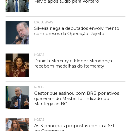
Flávio após áudio para Vorcaro
EXCLUSIVAS
Silveira nega a deputados envolvimento
com presos da Operação Rejeito
NOTAS
Daniela Mercury e Kleber Mendonça
recebem medalhas do Itamaraty
NOTAS
Gestor que assinou com BRB por ativos
que eram do Master foi indicado por
Mantega ao BC
NOTAS
As 3 principais propostas contra a 6×1