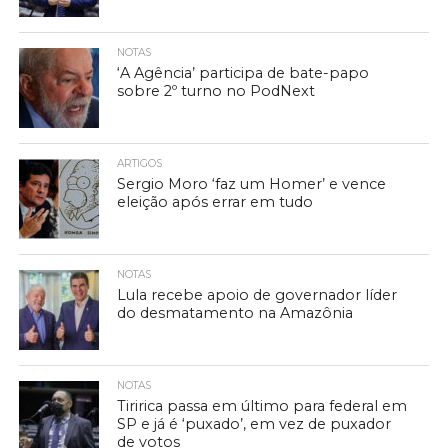
NOTAS
‘A Agência’ participa de bate-papo
sobre 2º turno no PodNext
ARTIGOS
Sergio Moro ‘faz um Homer’ e vence
eleição após errar em tudo
NOTAS
Lula recebe apoio de governador líder
do desmatamento na Amazônia
NOTAS
Tiririca passa em último para federal em
SP e já é ‘puxado’, em vez de puxador
de votos