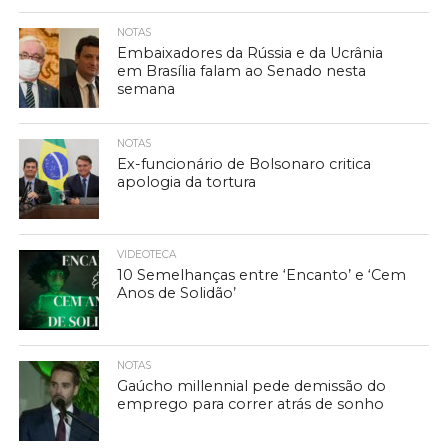
NOTAS
Embaixadores da Rússia e da Ucrânia
em Brasília falam ao Senado nesta
semana
NOTAS
Ex-funcionário de Bolsonaro critica
apologia da tortura
VIDEOTECA
10 Semelhanças entre ‘Encanto’ e ‘Cem
Anos de Solidão’
NOTAS
Gaúcho millennial pede demissão do
emprego para correr atrás de sonho