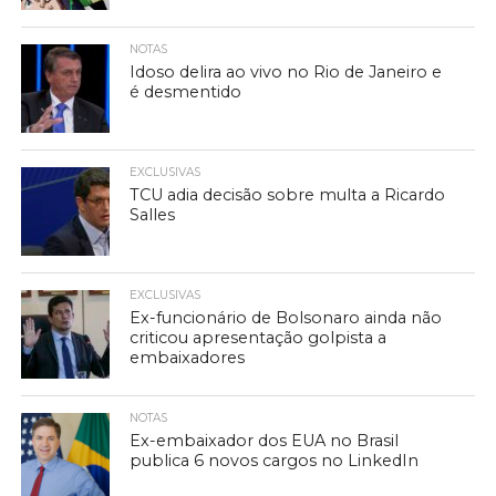
NOTAS
Idoso delira ao vivo no Rio de Janeiro e
é desmentido
EXCLUSIVAS
TCU adia decisão sobre multa a Ricardo
Salles
EXCLUSIVAS
Ex-funcionário de Bolsonaro ainda não
criticou apresentação golpista a
embaixadores
NOTAS
Ex-embaixador dos EUA no Brasil
publica 6 novos cargos no LinkedIn