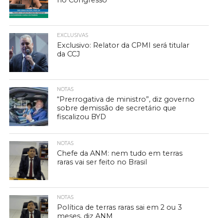
no Congresso
EXCLUSIVAS
Exclusivo: Relator da CPMI será titular
da CCJ
NOTAS
“Prerrogativa de ministro”, diz governo
sobre demissão de secretário que
fiscalizou BYD
NOTAS
Chefe da ANM: nem tudo em terras
raras vai ser feito no Brasil
NOTAS
Política de terras raras sai em 2 ou 3
meses, diz ANM