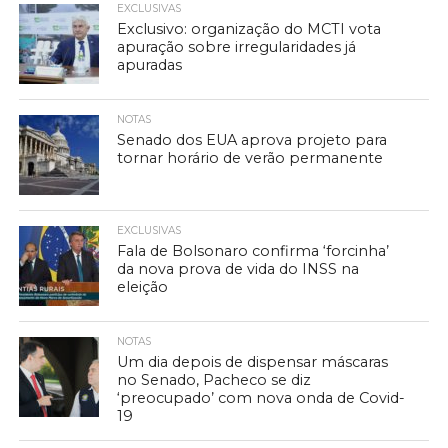
EXCLUSIVAS
Exclusivo: organização do MCTI vota
apuração sobre irregularidades já
apuradas
NOTAS
Senado dos EUA aprova projeto para
tornar horário de verão permanente
EXCLUSIVAS
Fala de Bolsonaro confirma ‘forcinha’
da nova prova de vida do INSS na
eleição
NOTAS
Um dia depois de dispensar máscaras
no Senado, Pacheco se diz
‘preocupado’ com nova onda de Covid-
19