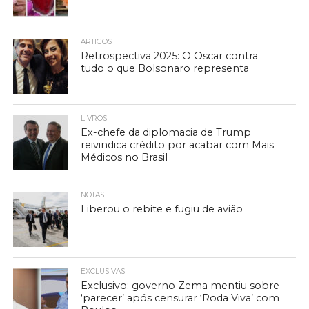
ARTIGOS
Retrospectiva 2025: O Oscar contra
tudo o que Bolsonaro representa
LIVROS
Ex-chefe da diplomacia de Trump
reivindica crédito por acabar com Mais
Médicos no Brasil
NOTAS
Liberou o rebite e fugiu de avião
EXCLUSIVAS
Exclusivo: governo Zema mentiu sobre
‘parecer’ após censurar ‘Roda Viva’ com