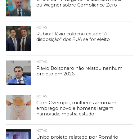
ou Wagner sobre Compliance Zero
NOTAS
Rubio: Flávio colocou equipe “à
disposição” dos EUA se for eleito
NOTAS
Flávio Bolsonaro não relatou nenhum
projeto em 2026
NOTAS
Com Ozempic, mulheres arrumam
emprego novo e homens largam
namorada, mostra estudo
NOTAS
Único projeto relatado por Romário