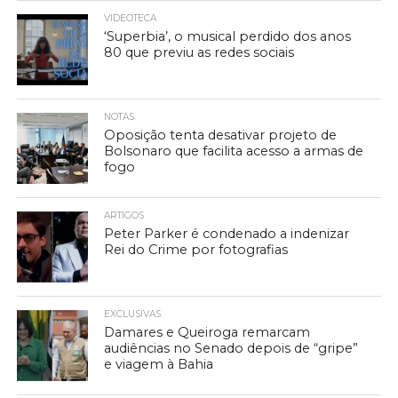
VIDEOTECA
‘Superbia’, o musical perdido dos anos
80 que previu as redes sociais
NOTAS
Oposição tenta desativar projeto de
Bolsonaro que facilita acesso a armas de
fogo
ARTIGOS
Peter Parker é condenado a indenizar
Rei do Crime por fotografias
EXCLUSIVAS
Damares e Queiroga remarcam
audiências no Senado depois de “gripe”
e viagem à Bahia