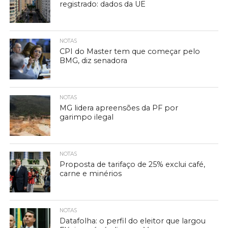
registrado: dados da UE
NOTAS
CPI do Master tem que começar pelo
BMG, diz senadora
NOTAS
MG lidera apreensões da PF por
garimpo ilegal
NOTAS
Proposta de tarifaço de 25% exclui café,
carne e minérios
NOTAS
Datafolha: o perfil do eleitor que largou