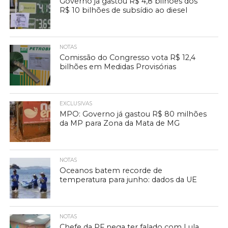
Governo já gastou R$ 4,8 bilhões dos
R$ 10 bilhões de subsídio ao diesel
NOTAS
Comissão do Congresso vota R$ 12,4
bilhões em Medidas Provisórias
EXCLUSIVAS
MPO: Governo já gastou R$ 80 milhões
da MP para Zona da Mata de MG
NOTAS
Oceanos batem recorde de
temperatura para junho: dados da UE
NOTAS
Chefe da PF nega ter falado com Lula