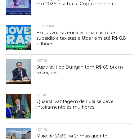
em 2026 é sobre a Copa feminina
EXCLUSIVAS
Exclusivo: Fazenda estima custo de
subsídio a taxistas e Uber em até R$ 6,8
bilhões
NOTAS
Superávit de Durigan tem R$ 65 bi em
exceções
NOTAS
Quaest: vantagem de Lula se deve
inteiramente às mulheres
NOTAS
Maio de 2026 foi 2º mais quente