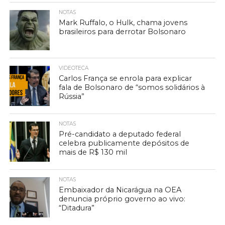
NOTAS
Mark Ruffalo, o Hulk, chama jovens
brasileiros para derrotar Bolsonaro
VIDEOTECA
Carlos França se enrola para explicar
fala de Bolsonaro de “somos solidários à
Rússia”
NOTAS
Pré-candidato a deputado federal
celebra publicamente depósitos de
mais de R$ 130 mil
NOTAS
Embaixador da Nicarágua na OEA
denuncia próprio governo ao vivo:
“Ditadura”