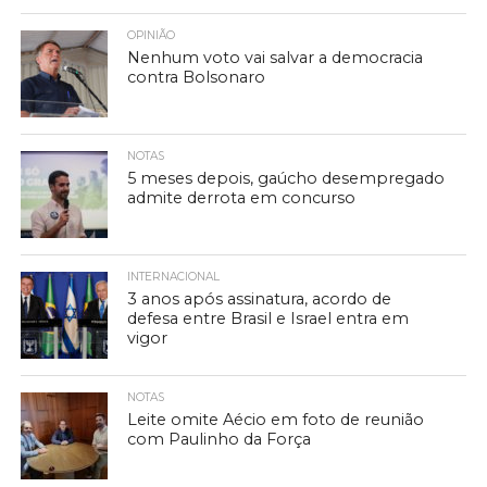
OPINIÃO
Nenhum voto vai salvar a democracia
contra Bolsonaro
NOTAS
5 meses depois, gaúcho desempregado
admite derrota em concurso
INTERNACIONAL
3 anos após assinatura, acordo de
defesa entre Brasil e Israel entra em
vigor
NOTAS
Leite omite Aécio em foto de reunião
com Paulinho da Força