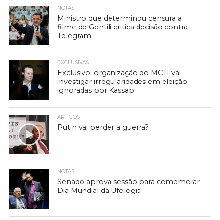
NOTAS
Ministro que determinou censura a
filme de Gentili critica decisão contra
Telegram
EXCLUSIVAS
Exclusivo: organização do MCTI vai
investigar irregularidades em eleição
ignoradas por Kassab
ARTIGOS
Putin vai perder a guerra?
NOTAS
Senado aprova sessão para comemorar
Dia Mundial da Ufologia