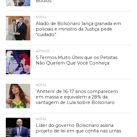
Boulos
NOTAS
Aliado de Bolsonaro lança granada em
policiais e ministro da Justiça pede
“cuidado”
ARTIGOS
5 Termos Muito Úteis que os Petistas
Não Querem Que Você Conheça
NOTAS
‘Anitters’ de 16-17 anos comparecem
em massa e equivalem a 28% da
vantagem de Lula sobre Bolsonaro
NOTAS
Líder do governo Bolsonaro assina
projeto de lei em que confia nas urnas