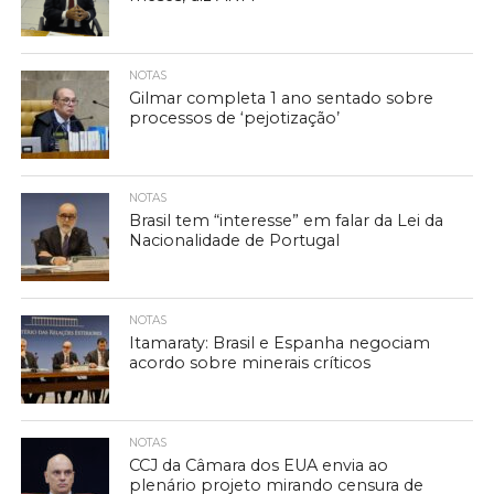
NOTAS
Gilmar completa 1 ano sentado sobre
processos de ‘pejotização’
NOTAS
Brasil tem “interesse” em falar da Lei da
Nacionalidade de Portugal
NOTAS
Itamaraty: Brasil e Espanha negociam
acordo sobre minerais críticos
NOTAS
CCJ da Câmara dos EUA envia ao
plenário projeto mirando censura de