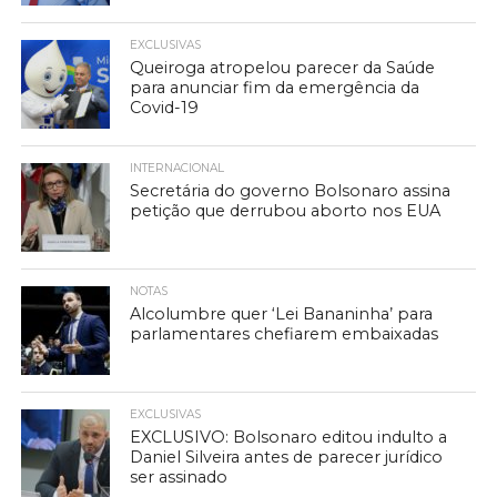
EXCLUSIVAS
Queiroga atropelou parecer da Saúde
para anunciar fim da emergência da
Covid-19
INTERNACIONAL
Secretária do governo Bolsonaro assina
petição que derrubou aborto nos EUA
NOTAS
Alcolumbre quer ‘Lei Bananinha’ para
parlamentares chefiarem embaixadas
EXCLUSIVAS
EXCLUSIVO: Bolsonaro editou indulto a
Daniel Silveira antes de parecer jurídico
ser assinado