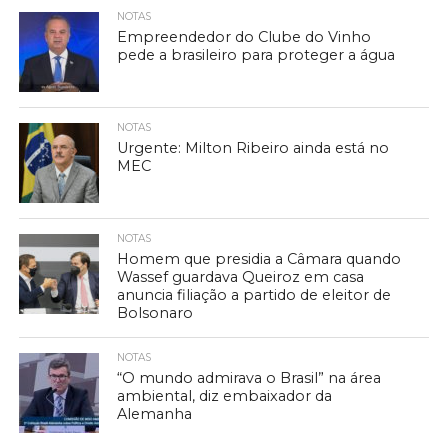
NOTAS
Empreendedor do Clube do Vinho
pede a brasileiro para proteger a água
NOTAS
Urgente: Milton Ribeiro ainda está no
MEC
NOTAS
Homem que presidia a Câmara quando
Wassef guardava Queiroz em casa
anuncia filiação a partido de eleitor de
Bolsonaro
NOTAS
“O mundo admirava o Brasil” na área
ambiental, diz embaixador da
Alemanha