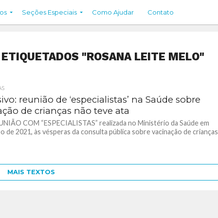
os
Seções Especiais
Como Ajudar
Contato
ETIQUETADOS "ROSANA LEITE MELO"
AS
ivo: reunião de ‘especialistas’ na Saúde sobre
ação de crianças não teve ata
NIÃO COM “ESPECIALISTAS” realizada no Ministério da Saúde em
 de 2021, às vésperas da consulta pública sobre vacinação de crianças.
MAIS TEXTOS