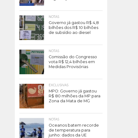
NOTAS
Governo já gastou R$ 4,8
bilhões dos R$ 10 bilhões
de subsídio ao diesel
NOTAS
Comissão do Congresso
vota R$ 12,4 bilhões em
Medidas Provisórias
EXCLUSIVAS
MPO: Governo já gastou
R$ 80 milhões da MP para
Zona da Mata de MG
NOTAS
Oceanos batem recorde
de temperatura para
junho: dados da UE