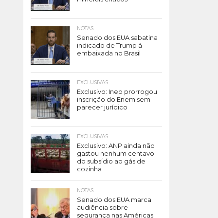
NOTAS
Senado dos EUA sabatina
indicado de Trump à
embaixada no Brasil
EXCLUSIVAS
Exclusivo: Inep prorrogou
inscrição do Enem sem
parecer jurídico
EXCLUSIVAS
Exclusivo: ANP ainda não
gastou nenhum centavo
do subsídio ao gás de
cozinha
NOTAS
Senado dos EUA marca
audiência sobre
segurança nas Américas