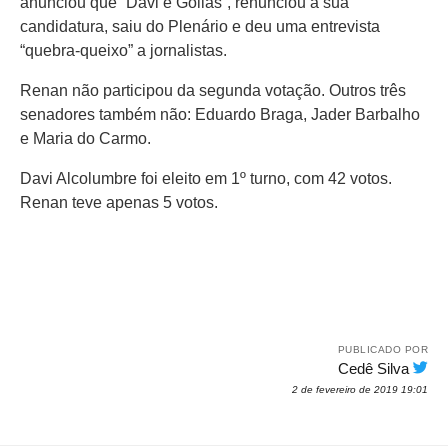
anunciou que “Davi é Golias”, renunciou à sua
candidatura, saiu do Plenário e deu uma entrevista
“quebra-queixo” a jornalistas.
Renan não participou da segunda votação. Outros três
senadores também não: Eduardo Braga, Jader Barbalho
e Maria do Carmo.
Davi Alcolumbre foi eleito em 1º turno, com 42 votos.
Renan teve apenas 5 votos.
PUBLICADO POR
Cedê Silva
2 de fevereiro de 2019 19:01