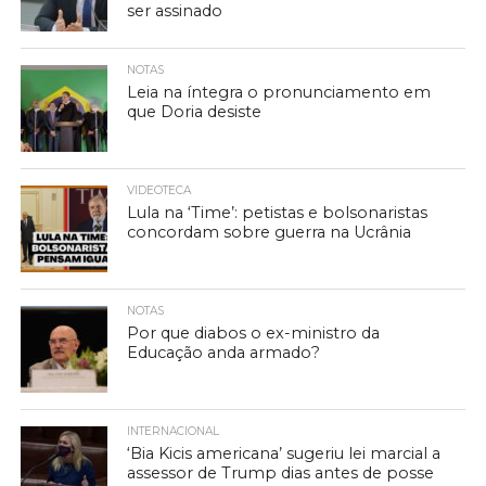
ser assinado
NOTAS
Leia na íntegra o pronunciamento em
que Doria desiste
VIDEOTECA
Lula na ‘Time’: petistas e bolsonaristas
concordam sobre guerra na Ucrânia
NOTAS
Por que diabos o ex-ministro da
Educação anda armado?
INTERNACIONAL
‘Bia Kicis americana’ sugeriu lei marcial a
assessor de Trump dias antes de posse