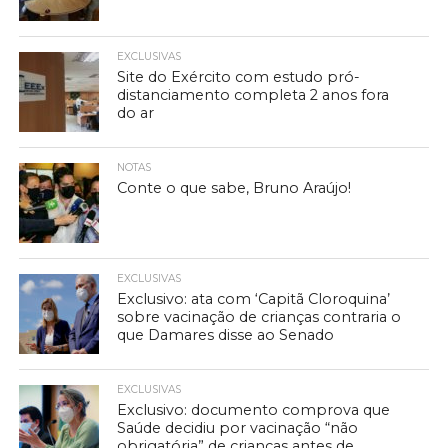
EXCLUSIVAS
Site do Exército com estudo pró-
distanciamento completa 2 anos fora
do ar
NOTAS
Conte o que sabe, Bruno Araújo!
EXCLUSIVAS
Exclusivo: ata com ‘Capitã Cloroquina’
sobre vacinação de crianças contraria o
que Damares disse ao Senado
EXCLUSIVAS
Exclusivo: documento comprova que
Saúde decidiu por vacinação “não
obrigatória” de crianças antes de