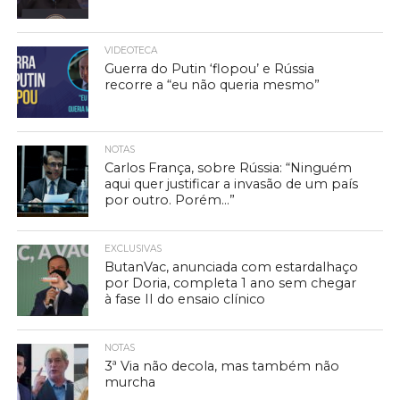
VIDEOTECA
Guerra do Putin ‘flopou’ e Rússia
recorre a “eu não queria mesmo”
NOTAS
Carlos França, sobre Rússia: “Ninguém
aqui quer justificar a invasão de um país
por outro. Porém…”
EXCLUSIVAS
ButanVac, anunciada com estardalhaço
por Doria, completa 1 ano sem chegar
à fase II do ensaio clínico
NOTAS
3ª Via não decola, mas também não
murcha