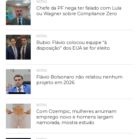
NOTAS
Chefe da PF nega ter falado com Lula
ou Wagner sobre Compliance Zero
NOTAS
Rubio: Flávio colocou equipe “à
disposição” dos EUA se for eleito
NOTAS
Flávio Bolsonaro não relatou nenhum
projeto em 2026
NOTAS
Com Ozempic, mulheres arrumam
emprego novo e homens largam
namorada, mostra estudo