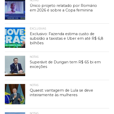
NOTAS
Único projeto relatado por Romário
em 2026 é sobre a Copa feminina
EXCLUSIVAS
Exclusivo: Fazenda estima custo de
subsídio a taxistas e Uber em até R$ 6,8
bilhões
NOTAS
Superávit de Durigan tem R$ 65 bi em
exceções
NOTAS
Quaest: vantagem de Lula se deve
inteiramente às mulheres
NOTAS