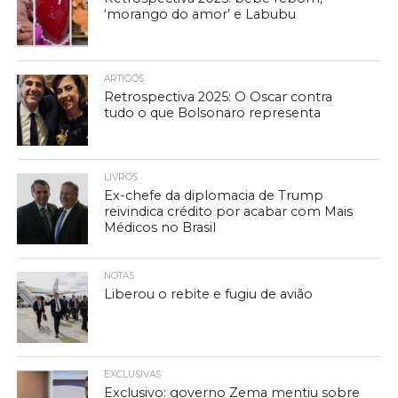
‘morango do amor’ e Labubu
ARTIGOS
Retrospectiva 2025: O Oscar contra
tudo o que Bolsonaro representa
LIVROS
Ex-chefe da diplomacia de Trump
reivindica crédito por acabar com Mais
Médicos no Brasil
NOTAS
Liberou o rebite e fugiu de avião
EXCLUSIVAS
Exclusivo: governo Zema mentiu sobre