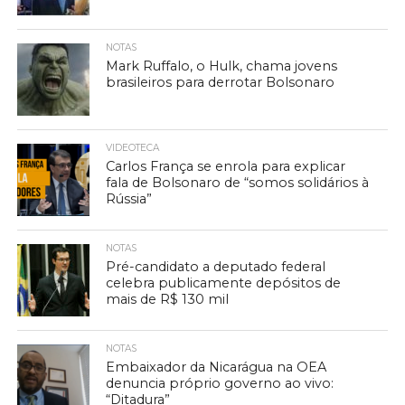
NOTAS
Mark Ruffalo, o Hulk, chama jovens
brasileiros para derrotar Bolsonaro
VIDEOTECA
Carlos França se enrola para explicar
fala de Bolsonaro de “somos solidários à
Rússia”
NOTAS
Pré-candidato a deputado federal
celebra publicamente depósitos de
mais de R$ 130 mil
NOTAS
Embaixador da Nicarágua na OEA
denuncia próprio governo ao vivo:
“Ditadura”