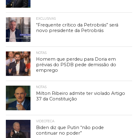
EXCLUSIVAS
“Frequente crítico da Petrobrás” será
novo presidente da Petrobrás
NOTAS
Homem que perdeu para Doria em
prévias do PSDB pede demissão do
emprego
NOTAS
Milton Ribeiro admite ter violado Artigo
37 da Constituição
VIDEOTECA
Biden diz que Putin “não pode
continuar no poder”