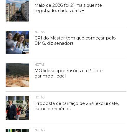
Maio de 2026 foi 2º mais quente
registrado: dados da UE
NOTAS
CPI do Master tem que começar pelo
BMG, diz senadora
NOTAS
MG lidera apreensões da PF por
garimpo ilegal
NOTAS
Proposta de tarifaço de 25% exclui café,
carne e minérios
NOTAS