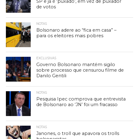
SP e já é ‘puxado’, em vez de puxador
de votos
NOTAS
Bolsonaro adere ao “fica em casa” –
para os eleitores mais pobres
EXCLUSIVAS
Governo Bolsonaro mantém sigilo
sobre processo que censurou filme de
Danilo Gentili
NOTAS
Pesquisa Ipec comprova que entrevista
de Bolsonaro ao ‘JN’ foi um fracasso
NOTAS
Janones, o troll que apavora os trolls