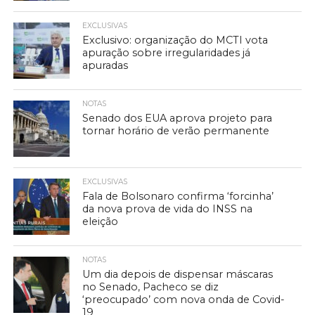
EXCLUSIVAS
Exclusivo: organização do MCTI vota
apuração sobre irregularidades já
apuradas
NOTAS
Senado dos EUA aprova projeto para
tornar horário de verão permanente
EXCLUSIVAS
Fala de Bolsonaro confirma ‘forcinha’
da nova prova de vida do INSS na
eleição
NOTAS
Um dia depois de dispensar máscaras
no Senado, Pacheco se diz
‘preocupado’ com nova onda de Covid-
19