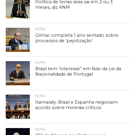
Política de terras raras sai em 2 ou 3
meses, diz ANM
NOTAS
Gilmar completa 1 ano sentado sobre
processos de ‘pejotização’
NOTAS
Brasil tem “interesse” em falar da Lei da
Nacionalidade de Portugal
NOTAS
Itamaraty: Brasil e Espanha negociam
acordo sobre minerais críticos
NOTAS