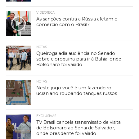
VIDEOTECA
As sanções contra a Rússia afetam o
comércio com o Brasil?
NOTAS
Queiroga adia audiência no Senado
sobre cloroquina para ir à Bahia, onde
Bolsonaro foi vaiado
NOTAS
Neste jogo você é um fazendeiro
ucraniano roubando tanques russos
EXCLUSIVAS
TV Brasil cancela transmissão de visita
de Bolsonaro ao Senai de Salvador,
onde presidente foi vaiado