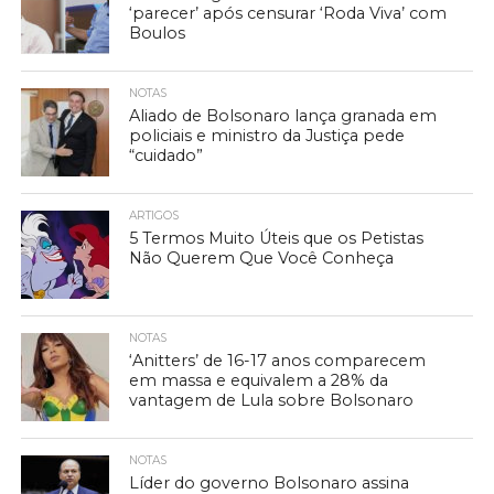
‘parecer’ após censurar ‘Roda Viva’ com
Boulos
NOTAS
Aliado de Bolsonaro lança granada em
policiais e ministro da Justiça pede
“cuidado”
ARTIGOS
5 Termos Muito Úteis que os Petistas
Não Querem Que Você Conheça
NOTAS
‘Anitters’ de 16-17 anos comparecem
em massa e equivalem a 28% da
vantagem de Lula sobre Bolsonaro
NOTAS
Líder do governo Bolsonaro assina