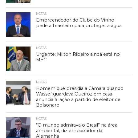
NOTAS
Empreendedor do Clube do Vinho
pede a brasileiro para proteger a água
NOTAS
Urgente: Milton Ribeiro ainda está no
MEC
NOTAS
Homem que presidia a Câmara quando
Wassef guardava Queiroz em casa
anuncia filiação a partido de eleitor de
Bolsonaro
NOTAS
“O mundo admirava o Brasil” na área
ambiental, diz embaixador da
Alemanha