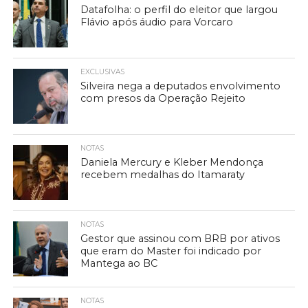
Datafolha: o perfil do eleitor que largou
Flávio após áudio para Vorcaro
EXCLUSIVAS
Silveira nega a deputados envolvimento
com presos da Operação Rejeito
NOTAS
Daniela Mercury e Kleber Mendonça
recebem medalhas do Itamaraty
NOTAS
Gestor que assinou com BRB por ativos
que eram do Master foi indicado por
Mantega ao BC
NOTAS