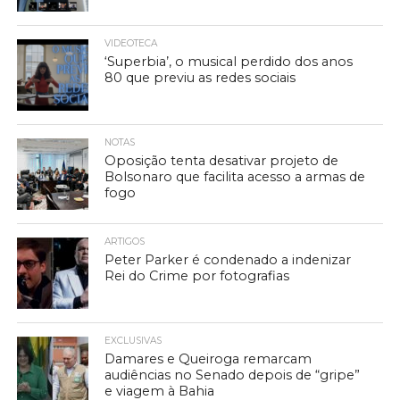
VIDEOTECA
‘Superbia’, o musical perdido dos anos
80 que previu as redes sociais
NOTAS
Oposição tenta desativar projeto de
Bolsonaro que facilita acesso a armas de
fogo
ARTIGOS
Peter Parker é condenado a indenizar
Rei do Crime por fotografias
EXCLUSIVAS
Damares e Queiroga remarcam
audiências no Senado depois de “gripe”
e viagem à Bahia