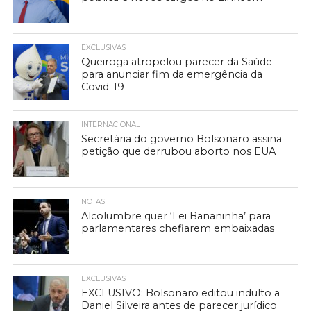
EXCLUSIVAS
Queiroga atropelou parecer da Saúde
para anunciar fim da emergência da
Covid-19
INTERNACIONAL
Secretária do governo Bolsonaro assina
petição que derrubou aborto nos EUA
NOTAS
Alcolumbre quer ‘Lei Bananinha’ para
parlamentares chefiarem embaixadas
EXCLUSIVAS
EXCLUSIVO: Bolsonaro editou indulto a
Daniel Silveira antes de parecer jurídico