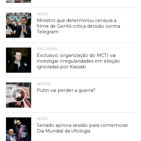
NOTAS
Ministro que determinou censura a
filme de Gentili critica decisão contra
Telegram
EXCLUSIVAS
Exclusivo: organização do MCTI vai
investigar irregularidades em eleição
ignoradas por Kassab
ARTIGOS
Putin vai perder a guerra?
NOTAS
Senado aprova sessão para comemorar
Dia Mundial da Ufologia