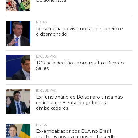
bolsonaristas
NOTAS
Idoso delira ao vivo no Rio de Janeiro e
é desmentido
EXCLUSIVAS
TCU adia decisão sobre multa a Ricardo
Salles
EXCLUSIVAS
Ex-funcionário de Bolsonaro ainda não
criticou apresentação golpista a
embaixadores
NOTAS
Ex-embaixador dos EUA no Brasil
publica 6 novos cargos no LinkedIn