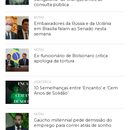
consulta pública
NOTAS
Embaixadores da Rússia e da Ucrânia
em Brasília falam ao Senado nesta
semana
NOTAS
Ex-funcionário de Bolsonaro critica
apologia da tortura
VIDEOTECA
10 Semelhanças entre ‘Encanto’ e ‘Cem
Anos de Solidão’
NOTAS
Gaúcho millennial pede demissão do
emprego para correr atrás de sonho