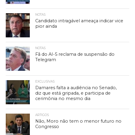
NOTAS
Candidato intragável ameaça indicar vice
pior ainda
NOTAS
Fã do AI-5 reclama de suspensão do
Telegram
EXCLUSIVAS
Damares falta a audiência no Senado,
diz que está gripada, e participa de
cerimônia no mesmo dia
ARTIGOS
Não, Moro não tem o menor futuro no
Congresso