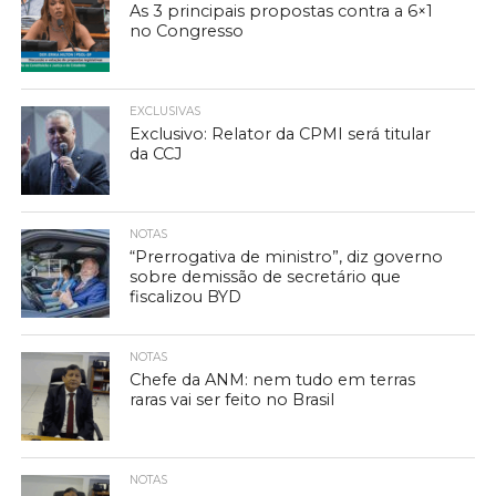
As 3 principais propostas contra a 6×1
no Congresso
EXCLUSIVAS
Exclusivo: Relator da CPMI será titular
da CCJ
NOTAS
“Prerrogativa de ministro”, diz governo
sobre demissão de secretário que
fiscalizou BYD
NOTAS
Chefe da ANM: nem tudo em terras
raras vai ser feito no Brasil
NOTAS