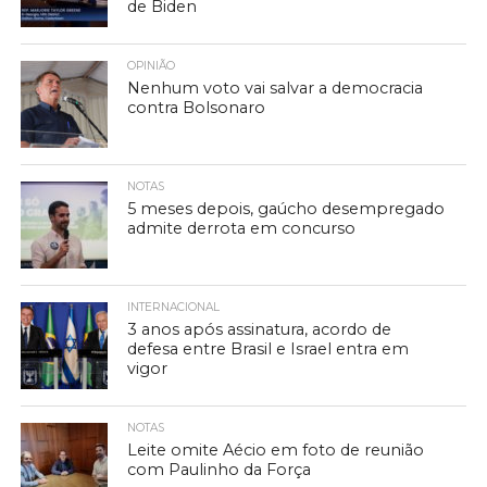
de Biden
OPINIÃO
Nenhum voto vai salvar a democracia
contra Bolsonaro
NOTAS
5 meses depois, gaúcho desempregado
admite derrota em concurso
INTERNACIONAL
3 anos após assinatura, acordo de
defesa entre Brasil e Israel entra em
vigor
NOTAS
Leite omite Aécio em foto de reunião
com Paulinho da Força