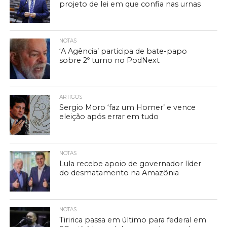
projeto de lei em que confia nas urnas
NOTAS
‘A Agência’ participa de bate-papo
sobre 2º turno no PodNext
ARTIGOS
Sergio Moro ‘faz um Homer’ e vence
eleição após errar em tudo
NOTAS
Lula recebe apoio de governador líder
do desmatamento na Amazônia
NOTAS
Tiririca passa em último para federal em