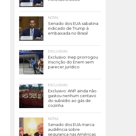
NOTAS
Senado dos EUA sabatina
indicado de Trump à
embaixada no Brasil
EXCLUSIVAS
Exclusivo: Inep prorrogou
inscrição do Enem sem
parecer jurídico
EXCLUSIVAS
Exclusivo: ANP ainda não
gastou nenhum centavo
do subsídio ao gás de
cozinha
NOTAS
Senado dos EUA marca
audiência sobre
segurança nas Américas