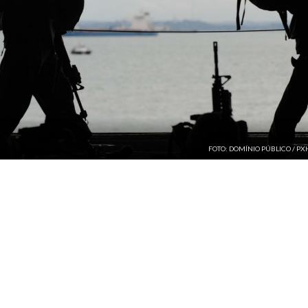
FOTO: DOMÍNIO PÚBLICO / P