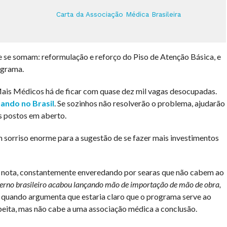
Carta da Associação Médica Brasileira
 se somam: reformulação e reforço do Piso de Atenção Básica, e
ograma.
Mais Médicos há de ficar com quase dez mil vagas desocupadas.
uando no Brasil
. Se sozinhos não resolverão o problema, ajudarão
s postos em aberto.
 sorriso enorme para a sugestão de se fazer mais investimentos
da nota, constantemente enveredando por searas que não cabem ao
erno brasileiro acabou lançando mão de
importação de mão de obra,
u quando argumenta que estaria claro que o programa serve ao
peita, mas não cabe a uma associação médica a conclusão.