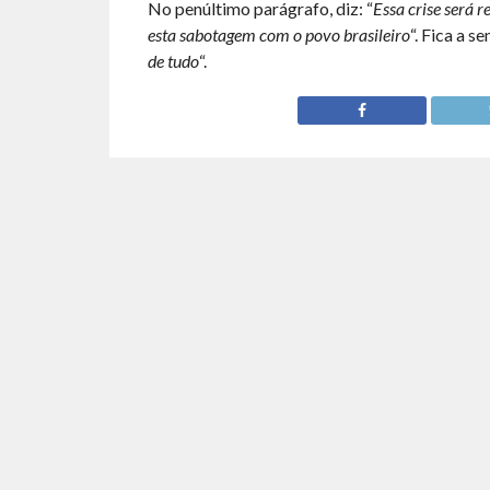
No penúltimo parágrafo, diz: “
Essa crise será r
esta sabotagem com o povo brasileiro
“. Fica a s
de tudo
“.