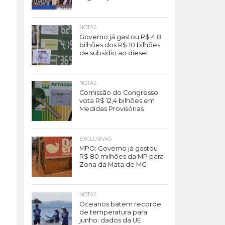
NOTAS
Governo já gastou R$ 4,8
bilhões dos R$ 10 bilhões
de subsídio ao diesel
NOTAS
Comissão do Congresso
vota R$ 12,4 bilhões em
Medidas Provisórias
EXCLUSIVAS
MPO: Governo já gastou
R$ 80 milhões da MP para
Zona da Mata de MG
NOTAS
Oceanos batem recorde
de temperatura para
junho: dados da UE