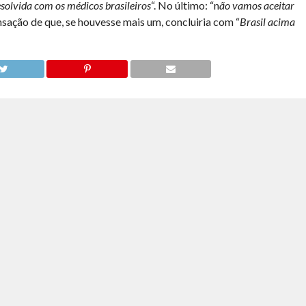
esolvida com os médicos brasileiros
“. No último: “n
ão vamos aceitar
ensação de que, se houvesse mais um, concluiria com “
Brasil acima