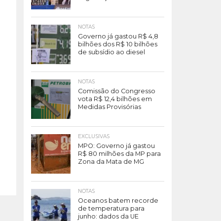
NOTAS
Governo já gastou R$ 4,8
bilhões dos R$ 10 bilhões
de subsídio ao diesel
NOTAS
Comissão do Congresso
vota R$ 12,4 bilhões em
Medidas Provisórias
EXCLUSIVAS
MPO: Governo já gastou
R$ 80 milhões da MP para
Zona da Mata de MG
NOTAS
Oceanos batem recorde
de temperatura para
junho: dados da UE