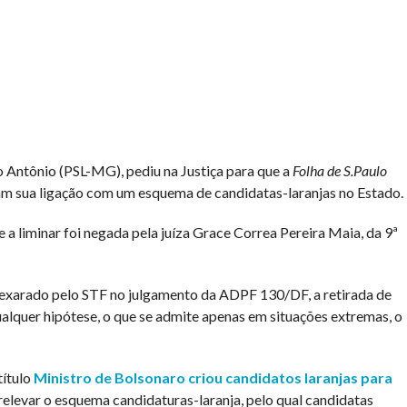
ônio (PSL-MG), pediu na Justiça para que a
Folha de S.Paulo
am sua ligação com um esquema de candidatas-laranjas no Estado.
 a liminar foi negada pela juíza Grace Correa Pereira Maia, da 9ª
 exarado pelo STF no julgamento da ADPF 130/DF, a retirada de
alquer hipótese, o que se admite apenas em situações extremas, o
título
Ministro de Bolsonaro criou candidatos laranjas para
 relevar o esquema candidaturas-laranja, pelo qual candidatas