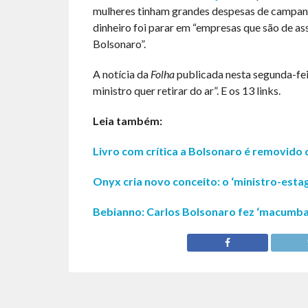
mulheres tinham grandes despesas de campanh
dinheiro foi parar em “empresas que são de as
Bolsonaro”.
A notícia da
Folha
publicada nesta segunda-fei
ministro quer retirar do ar”. E os 13 links.
Leia também:
Livro com crítica a Bolsonaro é removido 
Onyx cria novo conceito: o ‘ministro-estag
Bebianno: Carlos Bolsonaro fez ‘macumba 