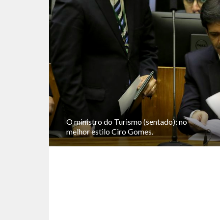
O ministro do Turismo (sentado): no
melhor estilo Ciro Gomes.