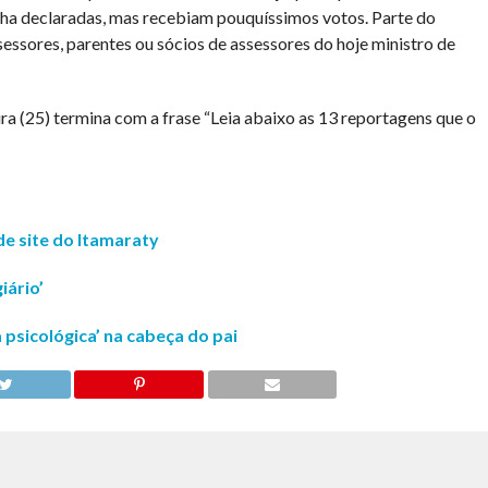
a declaradas, mas recebiam pouquíssimos votos. Parte do
sessores, parentes ou sócios de assessores do hoje ministro de
ra (25) termina com a frase “Leia abaixo as 13 reportagens que o
de site do Itamaraty
iário’
psicológica’ na cabeça do pai