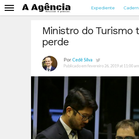
Expediente
Cadern
Ministro do Turismo 
perde
Por
Cedê Silva
Publicado em
fevereiro 26, 2019 at 11:00 a