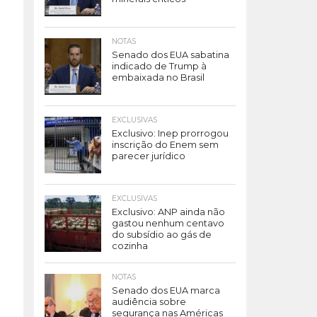
NOTAS
Senado dos EUA sabatina
indicado de Trump à
embaixada no Brasil
EXCLUSIVAS
Exclusivo: Inep prorrogou
inscrição do Enem sem
parecer jurídico
EXCLUSIVAS
Exclusivo: ANP ainda não
gastou nenhum centavo
do subsídio ao gás de
cozinha
NOTAS
Senado dos EUA marca
audiência sobre
segurança nas Américas