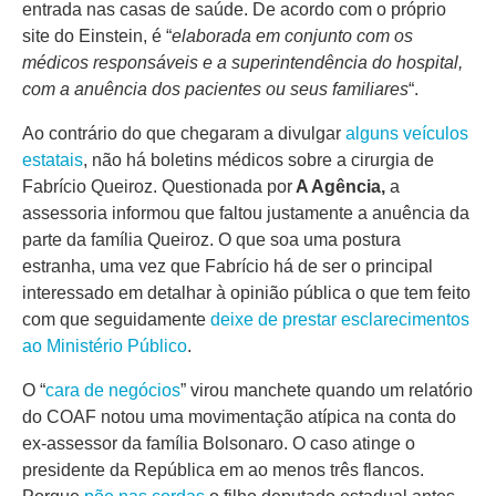
entrada nas casas de saúde. De acordo com o próprio
site do Einstein, é “
elaborada em conjunto com os
médicos responsáveis e a superintendência do hospital,
com a anuência dos pacientes ou seus familiares
“.
Ao contrário do que chegaram a divulgar
alguns veículos
estatais
, não há boletins médicos sobre a cirurgia de
Fabrício Queiroz. Questionada por
A Agência,
a
assessoria informou que faltou justamente a anuência da
parte da família Queiroz. O que soa uma postura
estranha, uma vez que Fabrício há de ser o principal
interessado em detalhar à opinião pública o que tem feito
com que seguidamente
deixe de prestar esclarecimentos
ao Ministério Público
.
O “
cara de negócios
” virou manchete quando um relatório
do COAF notou uma movimentação atípica na conta do
ex-assessor da família Bolsonaro. O caso atinge o
presidente da República em ao menos três flancos.