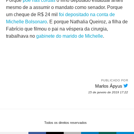
Porque
põe nas cordas
o filho deputado estadual antes
mesmo de a assumir o mandato como senador. Porque
um cheque de R$ 24 mil
foi depositado na conta de
Michelle Bolsonaro
. E porque Nathalia Queiroz, a filha de
Fabrício que filmou o pai na véspera da cirurgia,
trabalhava no
gabinete do marido de Michelle
.
PUBLICADO POR
Marlos Ápyus
15 de janeiro de 2019 17:22
Todos os direitos reservados