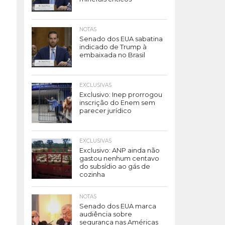
NOTAS
Senado dos EUA sabatina
indicado de Trump à
embaixada no Brasil
EXCLUSIVAS
Exclusivo: Inep prorrogou
inscrição do Enem sem
parecer jurídico
EXCLUSIVAS
Exclusivo: ANP ainda não
gastou nenhum centavo
do subsídio ao gás de
cozinha
NOTAS
Senado dos EUA marca
audiência sobre
segurança nas Américas