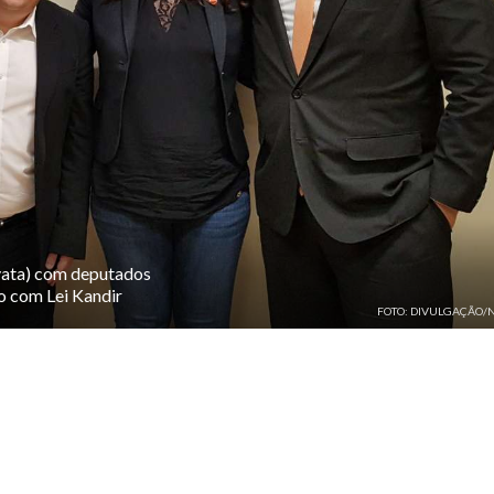
vata) com deputados
o com Lei Kandir
FOTO: DIVULGAÇÃO/