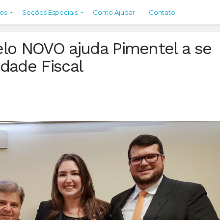
os
Seções Especiais
Como Ajudar
Contato
lo NOVO ajuda Pimentel a se
idade Fiscal