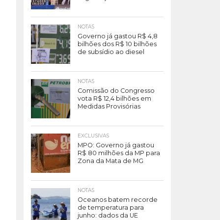
NOTAS
Governo já gastou R$ 4,8
bilhões dos R$ 10 bilhões
de subsídio ao diesel
NOTAS
Comissão do Congresso
vota R$ 12,4 bilhões em
Medidas Provisórias
EXCLUSIVAS
MPO: Governo já gastou
R$ 80 milhões da MP para
Zona da Mata de MG
NOTAS
Oceanos batem recorde
de temperatura para
junho: dados da UE