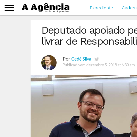
Expediente
Cadern
Deputado apoiado pe
livrar de Responsabil
Por
Cedê Silva
Publicado em
dezembro 5, 2018 at 6:30 am