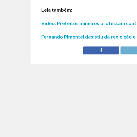
Leia também:
Vídeo: Prefeitos mineiros protestam cont
Fernando Pimentel desistiu da reeleição e i