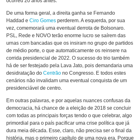
ocorreu 20 anos antes.
De uma forma geral, a direita ganha se Fernando
Haddad e
Ciro Gomes
perderem. A esquerda, por sua
vez, comemorará uma eventual derrota de Bolsonaro.
PSL, Rede e NOVO terão enorme lucro se saírem das
urnas com bancadas que os insiram no grupo de partidos
de médio porte, o que automaticamente os reinsere na
corrida presidencial de 2022. O sucesso do trio também
há de ser festejado pela Lava Jato, pois demandaria uma
desidratação do
Centrão
no Congresso. E todos estes
cenários não invalidam uma eventual conquista de um
presidenciável de centro.
Em outras palavras, e por aquelas nuances confusas da
democracia, há chance de a eleição de 2018 se concluir
com todas as principais forças tendo o que celebrar, algo
primordial para o país pacificar uma crise política que já
dura meia década. Esse, claro, não precisa ser o final da
história, mas o primeiro capítulo de uma nova era. Porque