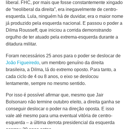
liberal. FHC, por mais que fosse constantemente xingado
de “neoliberal da direita”, era inegavelmente de centro-
esquerda. Lula, ninguém há de duvidar, era o maior nome
já produzido pela esquerda nacional. E passou o poder a
Dilma Rousseff, que iniciou a corrida demonstrando
orgulho de ter atuado pela extrema-esquerda durante a
ditadura militar.
Foram necessários 25 anos para o poder se deslocar de
João Figueiredo
, um membro genuíno da direita
brasileira, a Dilma, lá do extremo oposto. Para tanto, a
cada ciclo de 4 ou 8 anos, o eixo se deslocou
lentamente, sempre no mesmo sentido.
Por isso é possível afirmar que, mesmo que Jair
Bolsonaro não termine outubro eleito, a direita ganha se
conseguir deslocar o poder na direção oposta. E isso
vale até mesmo para uma eventual vitória de centro-
esquerda – a última derrota presidencial da esquerda