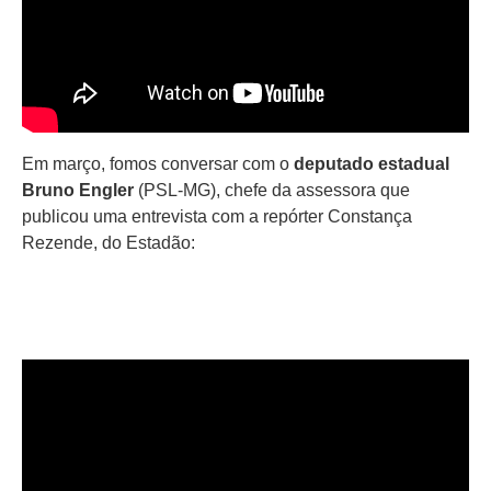
Em março, fomos conversar com o
deputado estadual
Bruno Engler
(PSL-MG), chefe da assessora que
publicou uma entrevista com a repórter Constança
Rezende, do Estadão: