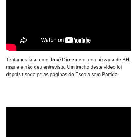
Tentamos falar com
José Dirceu
em uma pizzaria de BH,
mas ele não deu entrevista. Um trecho deste vídeo foi
depois usado pelas páginas do Escola sem Partido: