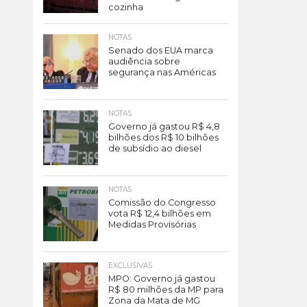
cozinha
NOTAS
Senado dos EUA marca
audiência sobre
segurança nas Américas
NOTAS
Governo já gastou R$ 4,8
bilhões dos R$ 10 bilhões
de subsídio ao diesel
NOTAS
Comissão do Congresso
vota R$ 12,4 bilhões em
Medidas Provisórias
EXCLUSIVAS
MPO: Governo já gastou
R$ 80 milhões da MP para
Zona da Mata de MG