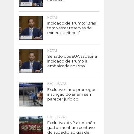
NOTAS
Indicado de Trump: “Brasil
tem vastas reservas de
minerais críticos”
NOTAS
Senado dos EUA sabatina
indicado de Trump à
embaixada no Brasil
EXCLUSIVAS
Exclusivo: Inep prorrogou
inscrição do Enem sem
parecer jurídico
EXCLUSIVAS
Exclusivo: ANP ainda não
gastou nenhum centavo
do subsídio ao gás de