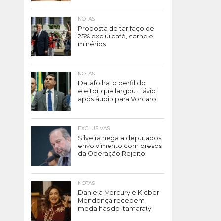
NOTAS
Proposta de tarifaço de
25% exclui café, carne e
minérios
NOTAS
Datafolha: o perfil do
eleitor que largou Flávio
após áudio para Vorcaro
EXCLUSIVAS
Silveira nega a deputados
envolvimento com presos
da Operação Rejeito
NOTAS
Daniela Mercury e Kleber
Mendonça recebem
medalhas do Itamaraty