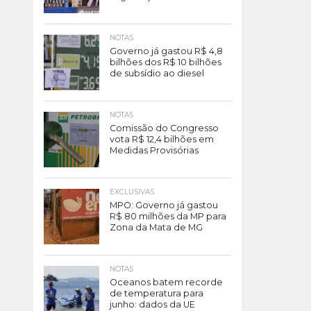
NOTAS
Governo já gastou R$ 4,8
bilhões dos R$ 10 bilhões
de subsídio ao diesel
NOTAS
Comissão do Congresso
vota R$ 12,4 bilhões em
Medidas Provisórias
EXCLUSIVAS
MPO: Governo já gastou
R$ 80 milhões da MP para
Zona da Mata de MG
NOTAS
Oceanos batem recorde
de temperatura para
junho: dados da UE