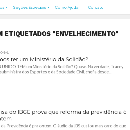
os
Seções Especiais
Como Ajudar
Contato
M ETIQUETADOS "ENVELHECIMENTO"
IONAL
os ter um Ministério da Solidão?
 UNIDO TEM um Ministério da Solidão? Quase. Na verdade, Tracey
subministra dos Esportes e da Sociedade Civil, chefia desde...
isa do IBGE prova que reforma da previdência é
ntem
da Previdência é pra ontem. O áudio da JBS custou mais caro do que