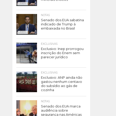
NOTAS
Senado dos EUA sabatina
indicado de Trump à
embaixada no Brasil
EXCLUSIVAS
Exclusivo: Inep prorrogou
inscrição do Enem sem
parecer jurídico
EXCLUSIVAS
Exclusivo: ANP ainda não
gastou nenhum centavo
do subsídio ao gás de
cozinha
NOTAS
Senado dos EUA marca
audiência sobre
segurança nas Américas