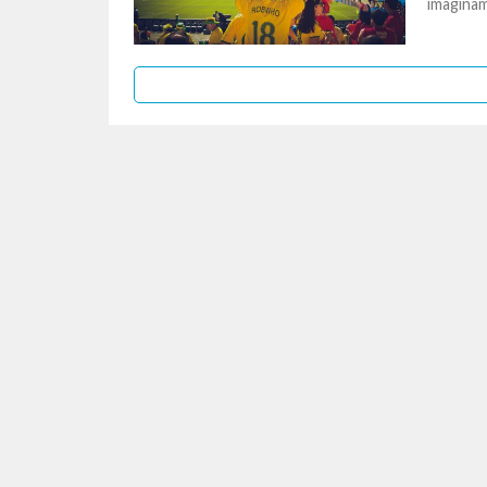
imagina