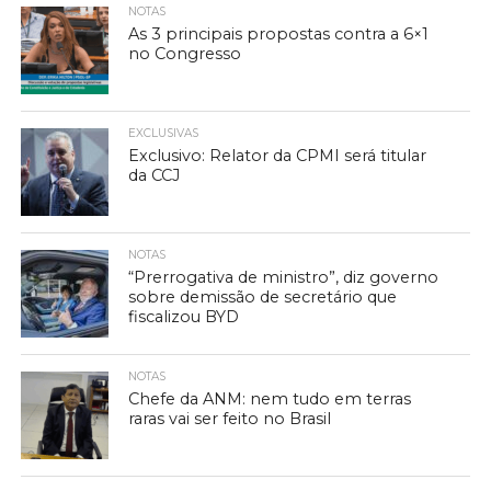
NOTAS
As 3 principais propostas contra a 6×1
no Congresso
EXCLUSIVAS
Exclusivo: Relator da CPMI será titular
da CCJ
NOTAS
“Prerrogativa de ministro”, diz governo
sobre demissão de secretário que
fiscalizou BYD
NOTAS
Chefe da ANM: nem tudo em terras
raras vai ser feito no Brasil