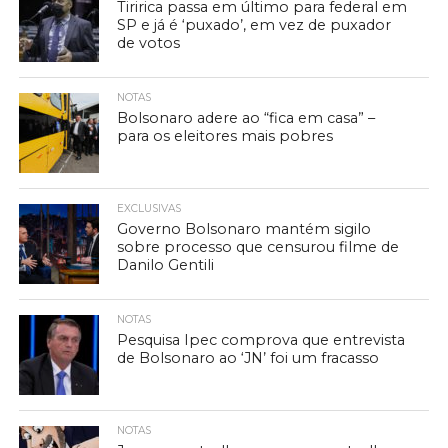
Tiririca passa em último para federal em
SP e já é ‘puxado’, em vez de puxador
de votos
NOTAS
Bolsonaro adere ao “fica em casa” –
para os eleitores mais pobres
EXCLUSIVAS
Governo Bolsonaro mantém sigilo
sobre processo que censurou filme de
Danilo Gentili
NOTAS
Pesquisa Ipec comprova que entrevista
de Bolsonaro ao ‘JN’ foi um fracasso
NOTAS