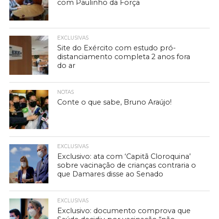
com Paulinho da Força
EXCLUSIVAS
Site do Exército com estudo pró-
distanciamento completa 2 anos fora
do ar
NOTAS
Conte o que sabe, Bruno Araújo!
EXCLUSIVAS
Exclusivo: ata com ‘Capitã Cloroquina’
sobre vacinação de crianças contraria o
que Damares disse ao Senado
EXCLUSIVAS
Exclusivo: documento comprova que