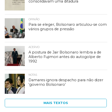
consolidavam uma ditadura
OPINIÃO
Para se eleger, Bolsonaro articulou-se com
vários grupos de pressão
ACERVO
A postura de Jair Bolsonaro lembra a de
Alberto Fujimori antes do autogolpe de
1992
NOTAS
Damares ignora despacho para não dizer
‘governo Bolsonaro’
MAIS TEXTOS