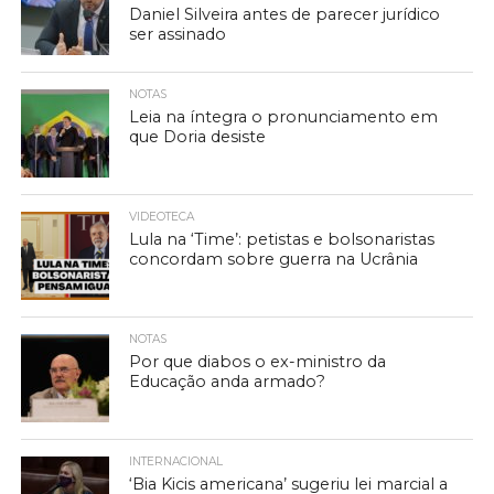
Daniel Silveira antes de parecer jurídico
ser assinado
NOTAS
Leia na íntegra o pronunciamento em
que Doria desiste
VIDEOTECA
Lula na ‘Time’: petistas e bolsonaristas
concordam sobre guerra na Ucrânia
NOTAS
Por que diabos o ex-ministro da
Educação anda armado?
INTERNACIONAL
‘Bia Kicis americana’ sugeriu lei marcial a