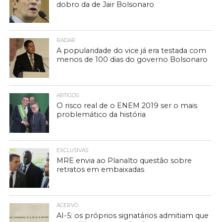
dobro da de Jair Bolsonaro
RADAR
A popularidade do vice já era testada com
menos de 100 dias do governo Bolsonaro
ARTIGOS
O risco real de o ENEM 2019 ser o mais
problemático da história
EXCLUSIVAS
MRE envia ao Planalto questão sobre
retratos em embaixadas
ACERVO
AI-5: os próprios signatários admitiam que