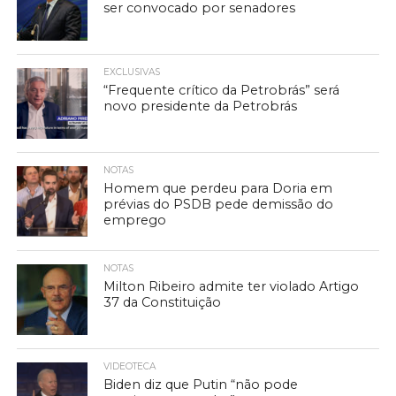
ser convocado por senadores
EXCLUSIVAS
“Frequente crítico da Petrobrás” será
novo presidente da Petrobrás
NOTAS
Homem que perdeu para Doria em
prévias do PSDB pede demissão do
emprego
NOTAS
Milton Ribeiro admite ter violado Artigo
37 da Constituição
VIDEOTECA
Biden diz que Putin “não pode