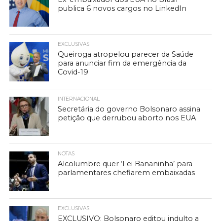
publica 6 novos cargos no LinkedIn
EXCLUSIVAS
Queiroga atropelou parecer da Saúde
para anunciar fim da emergência da
Covid-19
INTERNACIONAL
Secretária do governo Bolsonaro assina
petição que derrubou aborto nos EUA
NOTAS
Alcolumbre quer ‘Lei Bananinha’ para
parlamentares chefiarem embaixadas
EXCLUSIVAS
EXCLUSIVO: Bolsonaro editou indulto a