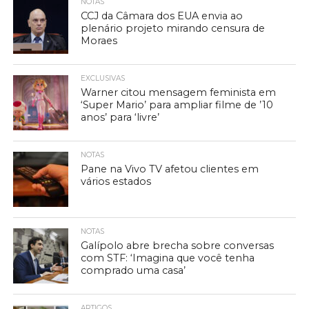
NOTAS
CCJ da Câmara dos EUA envia ao
plenário projeto mirando censura de
Moraes
EXCLUSIVAS
Warner citou mensagem feminista em
‘Super Mario’ para ampliar filme de ’10
anos’ para ‘livre’
NOTAS
Pane na Vivo TV afetou clientes em
vários estados
NOTAS
Galípolo abre brecha sobre conversas
com STF: ‘Imagina que você tenha
comprado uma casa’
ARTIGOS