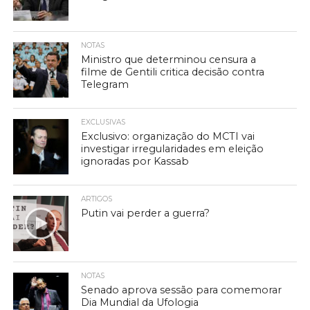
NOTAS
Ministro que determinou censura a
filme de Gentili critica decisão contra
Telegram
EXCLUSIVAS
Exclusivo: organização do MCTI vai
investigar irregularidades em eleição
ignoradas por Kassab
ARTIGOS
Putin vai perder a guerra?
NOTAS
Senado aprova sessão para comemorar
Dia Mundial da Ufologia