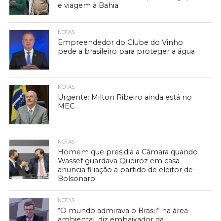
e viagem à Bahia
NOTAS
Empreendedor do Clube do Vinho
pede a brasileiro para proteger a água
NOTAS
Urgente: Milton Ribeiro ainda está no
MEC
NOTAS
Homem que presidia a Câmara quando
Wassef guardava Queiroz em casa
anuncia filiação a partido de eleitor de
Bolsonaro
NOTAS
“O mundo admirava o Brasil” na área
ambiental, diz embaixador da