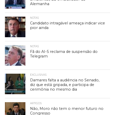
Alemanha
NOTAS
Candidato intragável ameaça indicar vice
pior ainda
NOTAS
Fã do AI-5 reclama de suspensão do
Telegram
EXCLUSIVAS
Damares falta a audiência no Senado,
diz que está gripada, e participa de
cerimônia no mesmo dia
ARTIGOS
Não, Moro não tem o menor futuro no
Congresso