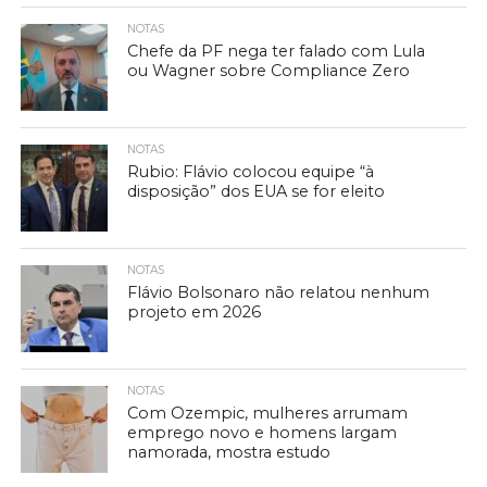
NOTAS
Chefe da PF nega ter falado com Lula
ou Wagner sobre Compliance Zero
NOTAS
Rubio: Flávio colocou equipe “à
disposição” dos EUA se for eleito
NOTAS
Flávio Bolsonaro não relatou nenhum
projeto em 2026
NOTAS
Com Ozempic, mulheres arrumam
emprego novo e homens largam
namorada, mostra estudo