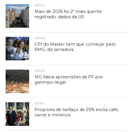
NOTAS
Maio de 2026 foi 2º mais quente
registrado: dados da UE
NOTAS
CPI do Master tem que começar pelo
BMG, diz senadora
NOTAS
MG lidera apreensões da PF por
garimpo ilegal
NOTAS
Proposta de tarifaço de 25% exclui café,
carne e minérios