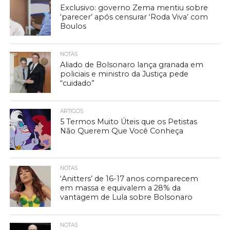
Exclusivo: governo Zema mentiu sobre
‘parecer’ após censurar ‘Roda Viva’ com
Boulos
NOTAS
Aliado de Bolsonaro lança granada em
policiais e ministro da Justiça pede
“cuidado”
ARTIGOS
5 Termos Muito Úteis que os Petistas
Não Querem Que Você Conheça
NOTAS
‘Anitters’ de 16-17 anos comparecem
em massa e equivalem a 28% da
vantagem de Lula sobre Bolsonaro
NOTAS