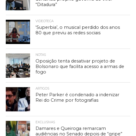
“Ditadura”
VIDEOTECA
‘Superbia’, o musical perdido dos anos
80 que previu as redes sociais
NOTAS
Oposição tenta desativar projeto de
Bolsonaro que facilita acesso a armas de
fogo
ARTIGOS
Peter Parker é condenado a indenizar
Rei do Crime por fotografias
EXCLUSIVAS
Damares e Queiroga remarcam
audiências no Senado depois de “gripe”