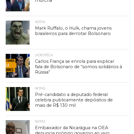
murcha
NOTAS
Mark Ruffalo, o Hulk, chama jovens
brasileiros para derrotar Bolsonaro
VIDEOTECA
Carlos França se enrola para explicar
fala de Bolsonaro de “somos solidários à
Rússia”
NOTAS
Pré-candidato a deputado federal
celebra publicamente depósitos de
mais de R$ 130 mil
NOTAS
Embaixador da Nicarágua na OEA
denuncia próprio governo ao vivo: