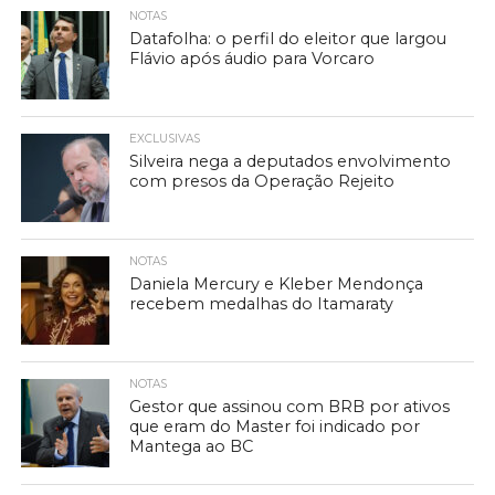
NOTAS
Datafolha: o perfil do eleitor que largou
Flávio após áudio para Vorcaro
EXCLUSIVAS
Silveira nega a deputados envolvimento
com presos da Operação Rejeito
NOTAS
Daniela Mercury e Kleber Mendonça
recebem medalhas do Itamaraty
NOTAS
Gestor que assinou com BRB por ativos
que eram do Master foi indicado por
Mantega ao BC