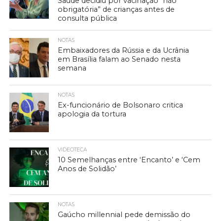
Saúde decidiu por vacinação “não
obrigatória” de crianças antes de
consulta pública
NOTAS
Embaixadores da Rússia e da Ucrânia
em Brasília falam ao Senado nesta
semana
NOTAS
Ex-funcionário de Bolsonaro critica
apologia da tortura
VIDEOTECA
10 Semelhanças entre ‘Encanto’ e ‘Cem
Anos de Solidão’
NOTAS
Gaúcho millennial pede demissão do