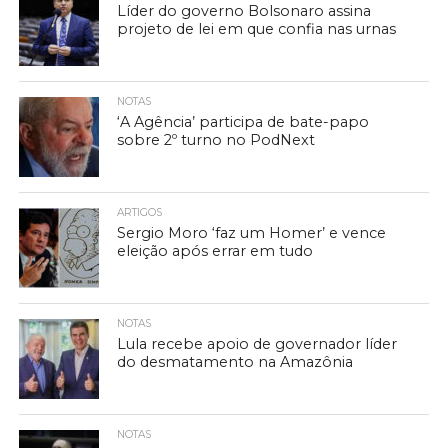
Líder do governo Bolsonaro assina
projeto de lei em que confia nas urnas
NOTAS
‘A Agência’ participa de bate-papo
sobre 2º turno no PodNext
ARTIGOS
Sergio Moro ‘faz um Homer’ e vence
eleição após errar em tudo
NOTAS
Lula recebe apoio de governador líder
do desmatamento na Amazônia
NOTAS