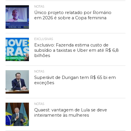
NOTAS
Único projeto relatado por Romário
em 2026 é sobre a Copa feminina
EXCLUSIVAS
Exclusivo: Fazenda estima custo de
subsídio a taxistas e Uber em até R$ 6,8
bilhões
NOTAS
Superávit de Durigan tem R$ 65 bi em
exceções
NOTAS
Quaest: vantagem de Lula se deve
inteiramente às mulheres