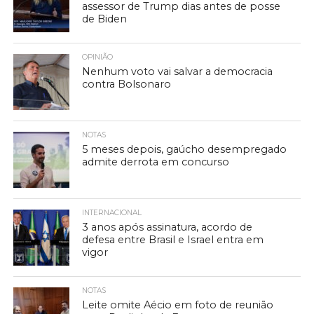
assessor de Trump dias antes de posse
de Biden
OPINIÃO
Nenhum voto vai salvar a democracia
contra Bolsonaro
NOTAS
5 meses depois, gaúcho desempregado
admite derrota em concurso
INTERNACIONAL
3 anos após assinatura, acordo de
defesa entre Brasil e Israel entra em
vigor
NOTAS
Leite omite Aécio em foto de reunião