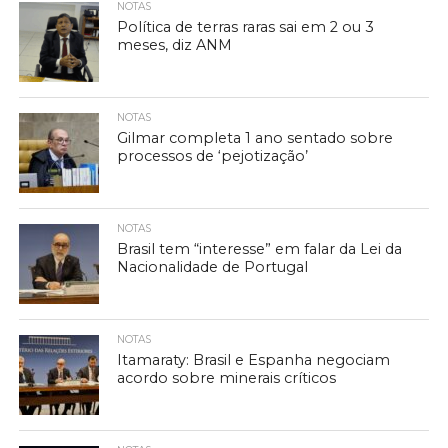
NOTAS
Política de terras raras sai em 2 ou 3
meses, diz ANM
NOTAS
Gilmar completa 1 ano sentado sobre
processos de ‘pejotização’
NOTAS
Brasil tem “interesse” em falar da Lei da
Nacionalidade de Portugal
NOTAS
Itamaraty: Brasil e Espanha negociam
acordo sobre minerais críticos