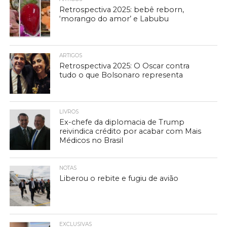
Retrospectiva 2025: bebê reborn,
‘morango do amor’ e Labubu
ARTIGOS
Retrospectiva 2025: O Oscar contra
tudo o que Bolsonaro representa
LIVROS
Ex-chefe da diplomacia de Trump
reivindica crédito por acabar com Mais
Médicos no Brasil
NOTAS
Liberou o rebite e fugiu de avião
EXCLUSIVAS