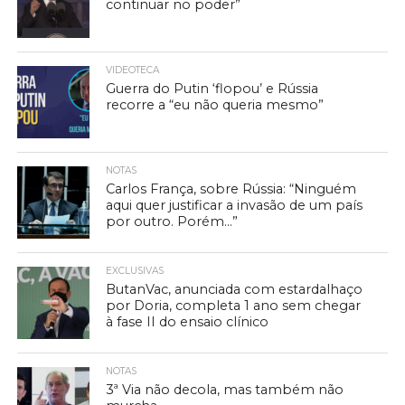
continuar no poder”
VIDEOTECA
Guerra do Putin ‘flopou’ e Rússia
recorre a “eu não queria mesmo”
NOTAS
Carlos França, sobre Rússia: “Ninguém
aqui quer justificar a invasão de um país
por outro. Porém…”
EXCLUSIVAS
ButanVac, anunciada com estardalhaço
por Doria, completa 1 ano sem chegar
à fase II do ensaio clínico
NOTAS
3ª Via não decola, mas também não