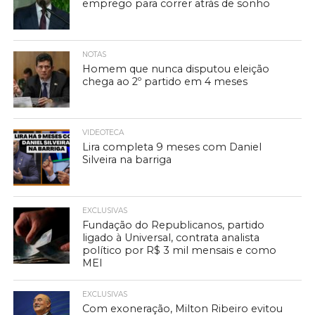
emprego para correr atrás de sonho
NOTAS
Homem que nunca disputou eleição
chega ao 2º partido em 4 meses
VIDEOTECA
Lira completa 9 meses com Daniel
Silveira na barriga
EXCLUSIVAS
Fundação do Republicanos, partido
ligado à Universal, contrata analista
político por R$ 3 mil mensais e como
MEI
EXCLUSIVAS
Com exoneração, Milton Ribeiro evitou