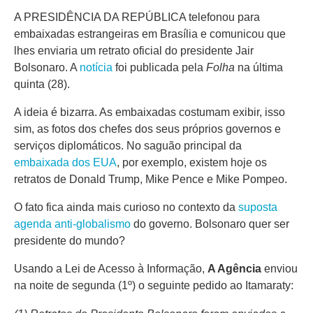
A PRESIDÊNCIA DA REPÚBLICA telefonou para
embaixadas estrangeiras em Brasília e comunicou que
lhes enviaria um retrato oficial do presidente Jair
Bolsonaro. A
notícia
foi publicada pela
Folha
na última
quinta (28).
A ideia é bizarra. As embaixadas costumam exibir, isso
sim, as fotos dos chefes dos seus próprios governos e
serviços diplomáticos. No saguão principal da
embaixada dos EUA
, por exemplo, existem hoje os
retratos de Donald Trump, Mike Pence e Mike Pompeo.
O fato fica ainda mais curioso no contexto da
suposta
agenda anti-globalismo
do governo. Bolsonaro quer ser
presidente do mundo?
Usando a Lei de Acesso à Informação,
A Agência
enviou
na noite de segunda (1º) o seguinte pedido ao Itamaraty: