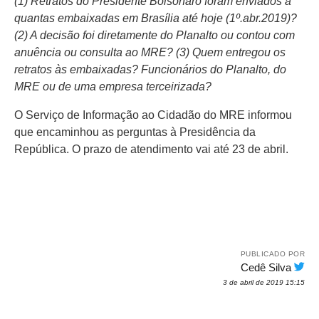
(1) Retratos do Presidente Bolsonaro foram enviados a
quantas embaixadas em Brasília até hoje (1º.abr.2019)?
(2) A decisão foi diretamente do Planalto ou contou com
anuência ou consulta ao MRE? (3) Quem entregou os
retratos às embaixadas? Funcionários do Planalto, do
MRE ou de uma empresa terceirizada?
O Serviço de Informação ao Cidadão do MRE informou
que encaminhou as perguntas à Presidência da
República. O prazo de atendimento vai até 23 de abril.
PUBLICADO POR
Cedê Silva
3 de abril de 2019 15:15